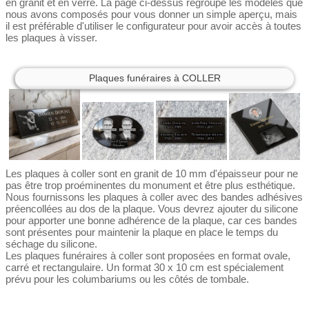
en granit et en verre. La page ci-dessus regroupe les modèles que
nous avons composés pour vous donner un simple aperçu, mais
il est préférable d'utiliser le configurateur pour avoir accès à toutes
les plaques à visser.
Plaques funéraires à COLLER
Les plaques à coller sont en granit de 10 mm d'épaisseur pour ne
pas être trop proéminentes du monument et être plus esthétique.
Nous fournissons les plaques à coller avec des bandes adhésives
préencollées au dos de la plaque. Vous devrez ajouter du silicone
pour apporter une bonne adhérence de la plaque, car ces bandes
sont présentes pour maintenir la plaque en place le temps du
séchage du silicone.
Les plaques funéraires à coller sont proposées en format ovale,
carré et rectangulaire. Un format 30 x 10 cm est spécialement
prévu pour les columbariums ou les côtés de tombale.