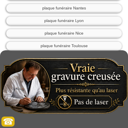
plaque funéraire Nantes
plaque funéraire Lyon
plaque funéraire Nice
plaque funéraire Toulouse
☎