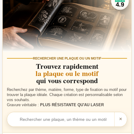
★
★
★
★
★
4.9
RECHERCHER UNE PLAQUE OU UN MOTIF
Trouvez rapidement
la plaque ou le motif
qui vous correspond
Recherchez par thème, matière, forme, type de fixation ou motif pour
trouver la plaque idéale. Chaque création est personnalisable selon
vos souhaits.
Gravure véritable :
PLUS RÉSISTANTE QU'AU LASER
Rechercher
×
une
plaque
ou