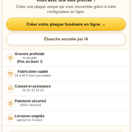
Créez une plaque unique qui vous ressemble grâce à notre
configurateur en ligne.
Créer votre plaque funéraire en ligne →
Ébauche assistée par IA
Gravure profonde
et durable
(Pas au laser !)
Fabrication rapide
24 à 48 h hors porcelaine
Conseil et assistance
02 41 32 14 13
Paiement sécurisé
100% sécurisé
Livraison soignée
partout en France