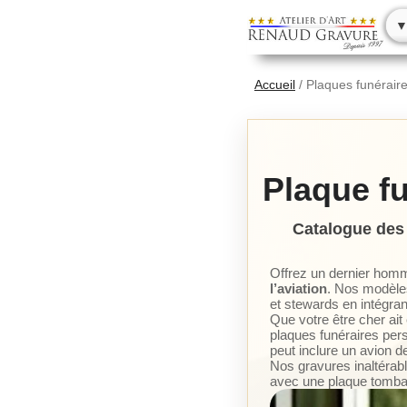
▼
Accueil
/
Plaques funérair
Plaque fu
Catalogue des 
Offrez un dernier hom
l’aviation
. Nos modèle
et stewards en intégran
Que votre être cher ai
plaques funéraires per
peut inclure un avion de
Nos gravures inaltérab
avec une plaque tombal