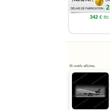
342
€ ttc
35 motifs affiches.