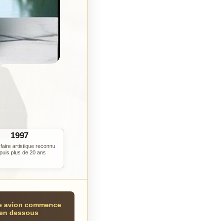
1997
faire artistique reconnu
puis plus de 20 ans
e avion commence
 en dessous