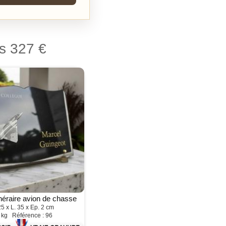
s 327 €
néraire avion de chasse
25 x L. 35 x Ep. 2 cm
 kg Référence : 96