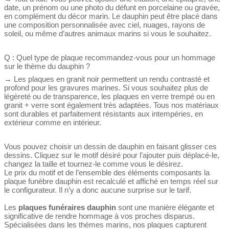
date, un prénom ou une photo du défunt en porcelaine ou gravée,
en complément du décor marin. Le dauphin peut être placé dans
une composition personnalisée avec ciel, nuages, rayons de
soleil, ou même d’autres animaux marins si vous le souhaitez.
Q : Quel type de plaque recommandez-vous pour un hommage
sur le thème du dauphin ?
→ Les plaques en granit noir permettent un rendu contrasté et
profond pour les gravures marines. Si vous souhaitez plus de
légèreté ou de transparence, les plaques en verre trempé ou en
granit + verre sont également très adaptées. Tous nos matériaux
sont durables et parfaitement résistants aux intempéries, en
extérieur comme en intérieur.
Vous pouvez choisir un dessin de dauphin en faisant glisser ces
dessins. Cliquez sur le motif désiré pour l’ajouter puis déplacé-le,
changez la taille et tournez-le comme vous le désirez.
Le prix du motif et de l’ensemble des éléments composants la
plaque funèbre dauphin est recalculé et affiché en temps réel sur
le configurateur. Il n’y a donc aucune surprise sur le tarif.
Les
plaques funéraires dauphin
sont une manière élégante et
significative de rendre hommage à vos proches disparus.
Spécialisées dans les thèmes marins, nos plaques capturent