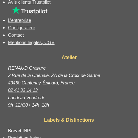
Avis clients Trustpilot
L’entreprise
Configurateur
Contact
Mentions légales, CGV
Atelier
RENAUD Gravure
2 Rue de la Chênaie, ZA de la Croix de Sarthe
49460 Cantenay-Épinard, France
02 41 32 14 13
Lundi au Vendredi
9h–12h30 • 14h–18h
Labels & Distinctions
Brevet INPI
Produit en Anjou