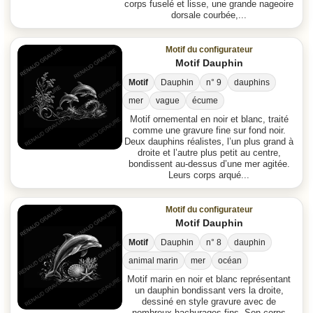
corps fuselé et lisse, une grande nageoire
dorsale courbée,...
Motif du configurateur
Motif Dauphin
Motif
Dauphin
n° 9
dauphins
mer
vague
écume
Motif ornemental en noir et blanc, traité
comme une gravure fine sur fond noir.
Deux dauphins réalistes, l’un plus grand à
droite et l’autre plus petit au centre,
bondissent au-dessus d’une mer agitée.
Leurs corps arqué...
Motif du configurateur
Motif Dauphin
Motif
Dauphin
n° 8
dauphin
animal marin
mer
océan
Motif marin en noir et blanc représentant
un dauphin bondissant vers la droite,
dessiné en style gravure avec de