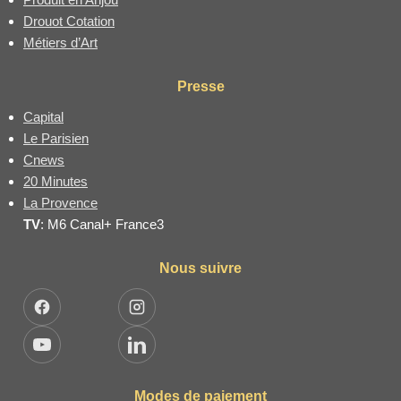
Drouot Cotation
Métiers d’Art
Presse
Capital
Le Parisien
Cnews
20 Minutes
La Provence
TV
: M6 Canal+ France3
Nous suivre
Facebook
Instagram
YouTube
LinkedIn
Modes de paiement