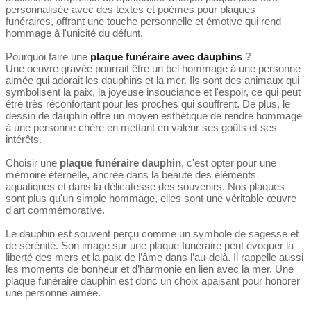
personnalisée avec des textes et poèmes pour plaques
funéraires, offrant une touche personnelle et émotive qui rend
hommage à l'unicité du défunt.
Pourquoi faire une
plaque funéraire avec dauphins
?
Une oeuvre gravée pourrait être un bel hommage à une personne
aimée qui adorait les dauphins et la mer. Ils sont des animaux qui
symbolisent la paix, la joyeuse insouciance et l'espoir, ce qui peut
être très réconfortant pour les proches qui souffrent. De plus, le
dessin de dauphin offre un moyen esthétique de rendre hommage
à une personne chère en mettant en valeur ses goûts et ses
intérêts.
Choisir une
plaque funéraire dauphin
, c'est opter pour une
mémoire éternelle, ancrée dans la beauté des éléments
aquatiques et dans la délicatesse des souvenirs. Nos plaques
sont plus qu'un simple hommage, elles sont une véritable œuvre
d'art commémorative.
Le dauphin est souvent perçu comme un symbole de sagesse et
de sérénité. Son image sur une plaque funéraire peut évoquer la
liberté des mers et la paix de l’âme dans l’au-delà. Il rappelle aussi
les moments de bonheur et d’harmonie en lien avec la mer. Une
plaque funéraire dauphin est donc un choix apaisant pour honorer
une personne aimée.