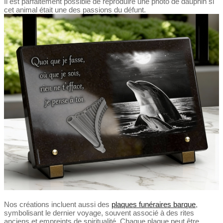
Il est parfaitement possible de reproduire une photo de dauphin si
cet animal était une des passions du défunt.
Nos créations incluent aussi des
plaques funéraires barque
,
symbolisant le dernier voyage, souvent associé à des rites
anciens et empreints de spiritualité. Chaque plaque peut être