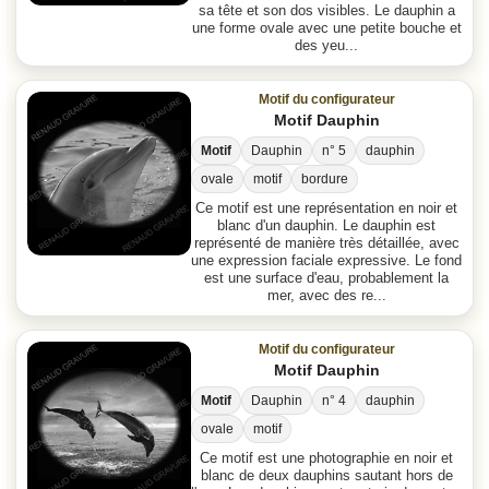
sa tête et son dos visibles. Le dauphin a
une forme ovale avec une petite bouche et
des yeu...
Motif du configurateur
Motif Dauphin
Motif
Dauphin
n° 5
dauphin
ovale
motif
bordure
Ce motif est une représentation en noir et
blanc d'un dauphin. Le dauphin est
représenté de manière très détaillée, avec
une expression faciale expressive. Le fond
est une surface d'eau, probablement la
mer, avec des re...
Motif du configurateur
Motif Dauphin
Motif
Dauphin
n° 4
dauphin
ovale
motif
Ce motif est une photographie en noir et
blanc de deux dauphins sautant hors de