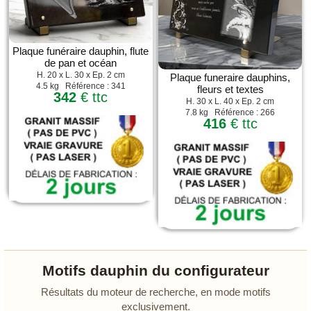
Plaque funéraire dauphin, flute
de pan et océan
H. 20 x L. 30 x Ep. 2 cm
Plaque funeraire dauphins,
4.5 kg Référence : 341
fleurs et textes
342
€ ttc
H. 30 x L. 40 x Ep. 2 cm
7.8 kg Référence : 266
416
€ ttc
Motifs dauphin du configurateur
Résultats du moteur de recherche, en mode motifs
exclusivement.