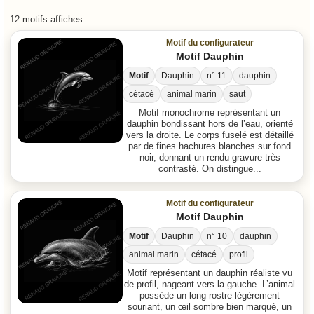
12 motifs affiches.
Motif du configurateur
Motif Dauphin
Motif
Dauphin
n° 11
dauphin
cétacé
animal marin
saut
Motif monochrome représentant un
dauphin bondissant hors de l’eau, orienté
vers la droite. Le corps fuselé est détaillé
par de fines hachures blanches sur fond
noir, donnant un rendu gravure très
contrasté. On distingue...
Motif du configurateur
Motif Dauphin
Motif
Dauphin
n° 10
dauphin
animal marin
cétacé
profil
Motif représentant un dauphin réaliste vu
de profil, nageant vers la gauche. L’animal
possède un long rostre légèrement
souriant, un œil sombre bien marqué, un