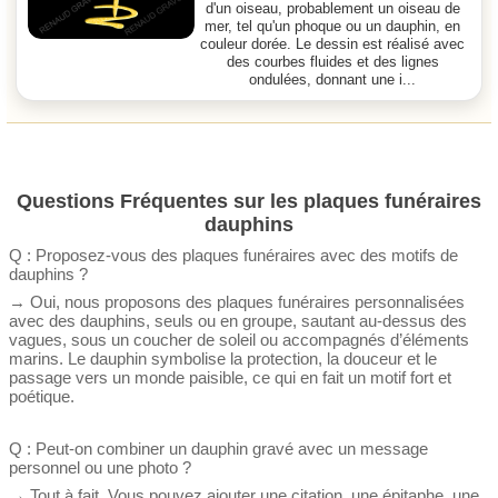
d'un oiseau, probablement un oiseau de
mer, tel qu'un phoque ou un dauphin, en
couleur dorée. Le dessin est réalisé avec
des courbes fluides et des lignes
ondulées, donnant une i...
Questions Fréquentes sur les plaques funéraires
dauphins
Q : Proposez-vous des plaques funéraires avec des motifs de
dauphins ?
→ Oui, nous proposons des plaques funéraires personnalisées
avec des dauphins, seuls ou en groupe, sautant au-dessus des
vagues, sous un coucher de soleil ou accompagnés d’éléments
marins. Le dauphin symbolise la protection, la douceur et le
passage vers un monde paisible, ce qui en fait un motif fort et
poétique.
Q : Peut-on combiner un dauphin gravé avec un message
personnel ou une photo ?
→ Tout à fait. Vous pouvez ajouter une citation, une épitaphe, une