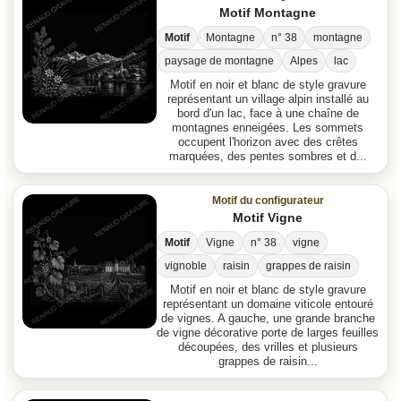
Motif Montagne
Motif
Montagne
n° 38
montagne
paysage de montagne
Alpes
lac
Motif en noir et blanc de style gravure
représentant un village alpin installé au
bord d'un lac, face à une chaîne de
montagnes enneigées. Les sommets
occupent l'horizon avec des crêtes
marquées, des pentes sombres et d...
Motif du configurateur
Motif Vigne
Motif
Vigne
n° 38
vigne
vignoble
raisin
grappes de raisin
Motif en noir et blanc de style gravure
représentant un domaine viticole entouré
de vignes. A gauche, une grande branche
de vigne décorative porte de larges feuilles
découpées, des vrilles et plusieurs
grappes de raisin...