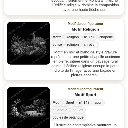
évoquant fortement le Mont-Saint-Michel.
L'édifice religieux domine la composition
avec une haute flèche sur...
Motif du configurateur
Motif Religion
Motif
Religion
n° 171
chapelle
église
religion
chrétien
Motif en noir et blanc de style gravure
représentant une petite chapelle ancienne
en pierre, située dans un paysage rural
calme. L'édifice religieux occupe la partie
droite de l'image, avec une façade en
pierres apparen...
Motif du configurateur
Motif Sport
Motif
Sport
n° 148
sport
petanque
boules
boules de petanque
Illustration contemplative montrant un