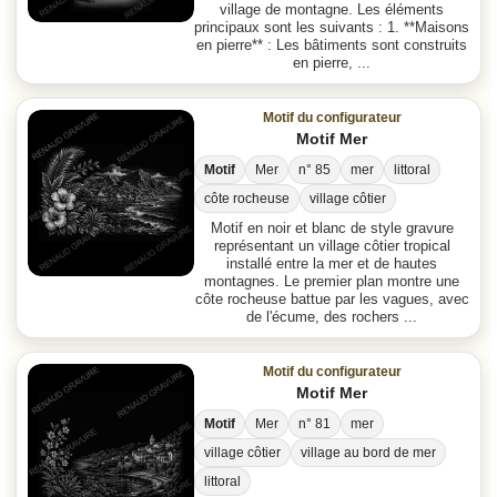
village de montagne. Les éléments
principaux sont les suivants : 1. **Maisons
en pierre** : Les bâtiments sont construits
en pierre, ...
Motif du configurateur
Motif Mer
Motif
Mer
n° 85
mer
littoral
côte rocheuse
village côtier
Motif en noir et blanc de style gravure
représentant un village côtier tropical
installé entre la mer et de hautes
montagnes. Le premier plan montre une
côte rocheuse battue par les vagues, avec
de l'écume, des rochers ...
Motif du configurateur
Motif Mer
Motif
Mer
n° 81
mer
village côtier
village au bord de mer
littoral