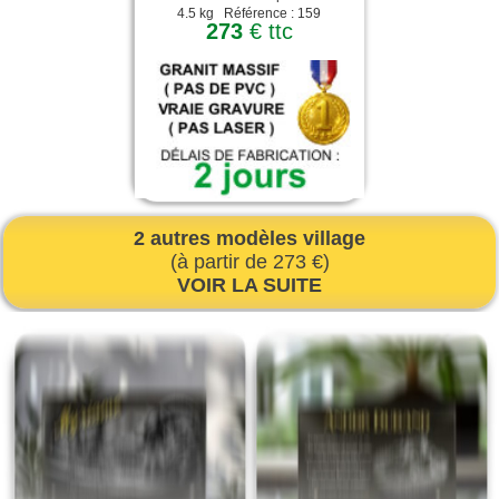
4.5 kg Référence : 159
273
€ ttc
2 autres modèles village
(à partir de 273 €)
VOIR LA SUITE