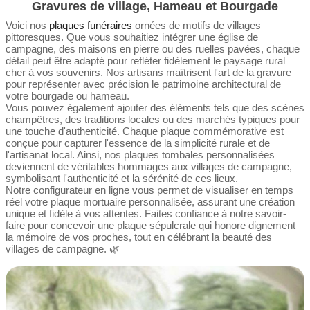
Gravures de village, Hameau et Bourgade
Voici nos
plaques funéraires
ornées de motifs de villages
pittoresques. Que vous souhaitiez intégrer une église de
campagne, des maisons en pierre ou des ruelles pavées, chaque
détail peut être adapté pour refléter fidèlement le paysage rural
cher à vos souvenirs. Nos artisans maîtrisent l'art de la gravure
pour représenter avec précision le patrimoine architectural de
votre bourgade ou hameau.
Vous pouvez également ajouter des éléments tels que des scènes
champêtres, des traditions locales ou des marchés typiques pour
une touche d'authenticité. Chaque plaque commémorative est
conçue pour capturer l'essence de la simplicité rurale et de
l'artisanat local. Ainsi, nos plaques tombales personnalisées
deviennent de véritables hommages aux villages de campagne,
symbolisant l'authenticité et la sérénité de ces lieux.
Notre configurateur en ligne vous permet de visualiser en temps
réel votre plaque mortuaire personnalisée, assurant une création
unique et fidèle à vos attentes. Faites confiance à notre savoir-
faire pour concevoir une plaque sépulcrale qui honore dignement
la mémoire de vos proches, tout en célébrant la beauté des
villages de campagne. 🌿