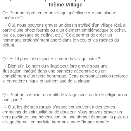
thème Village
Q : Peut-on représenter un village spécifique sur une plaque
funéraire ?
→ Oui, nous pouvons graver un dessin stylisé d’un village réel, à
partir d’une photo fournie ou d’un élément emblématique (clocher,
ruelles, paysage de colline, etc.). Cela permet de créer un
hommage profondément ancré dans le vécu et les racines du
défunt.
Q : Est-il possible d’ajouter le nom du village natal ?
→ Bien sûr. Le nom du village peut être gravé sous une
illustration, intégré dans une bannière décorative ou en
complément d’un texte hommage. Cette personnalisation renforce
le caractère unique et authentique de la plaque.
Q : Peut-on associer un motif de village avec un texte religieux ou
poétique ?
→ Oui, les thèmes ruraux s’associent souvent à des textes
empreints de spiritualité ou de douceur. Vous pouvez graver un
vers poétique, une bénédiction, ou une phrase évoquant la paix du
village éternel, en parfaite harmonie avec l’image gravée.