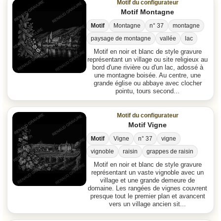
Motif du configurateur
Motif Montagne
Motif
Montagne
n° 37
montagne
paysage de montagne
vallée
lac
Motif en noir et blanc de style gravure
représentant un village ou site religieux au
bord d'une rivière ou d'un lac, adossé à
une montagne boisée. Au centre, une
grande église ou abbaye avec clocher
pointu, tours second...
Motif du configurateur
Motif Vigne
Motif
Vigne
n° 37
vigne
vignoble
raisin
grappes de raisin
Motif en noir et blanc de style gravure
représentant un vaste vignoble avec un
village et une grande demeure de
domaine. Les rangées de vignes couvrent
presque tout le premier plan et avancent
vers un village ancien sit...