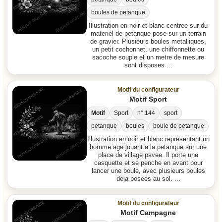
boules de petanque
Illustration en noir et blanc centree sur du
materiel de petanque pose sur un terrain
de gravier. Plusieurs boules metalliques,
un petit cochonnet, une chiffonnette ou
sacoche souple et un metre de mesure
sont disposes ...
Motif du configurateur
Motif Sport
Motif
Sport
n° 144
sport
petanque
boules
boule de petanque
Illustration en noir et blanc representant un
homme age jouant a la petanque sur une
place de village pavee. Il porte une
casquette et se penche en avant pour
lancer une boule, avec plusieurs boules
deja posees au sol. ...
Motif du configurateur
Motif Campagne