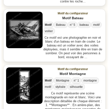
contre les roche...
Motif du configurateur
Motif Bateau
Motif
Bateau
n° 5
bateau
motif
voilier
Ce motif est une photographie en noir et
blanc d'un bateau en train de couler. Le
bateau est un voilier avec des voiles
déployées, mais il semble être en train de
sombrer. On peut voir des personnes à
bord, essayant de ...
Motif du configurateur
Motif Montagne
Motif
Montagne
n° 1
montagne
motif
stylisée
silhouette
Ce motif représente une scène
montagnarde en noir et blanc. Voici une
description détaillée de chaque élément :
1. **Montagnes** : En arrière-plan, des
montagnes majestueuses couvertes de