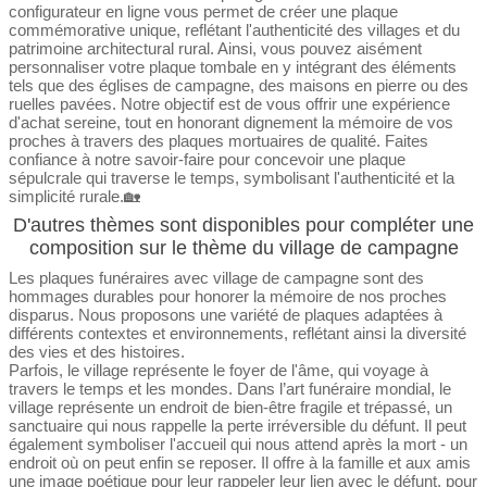
configurateur en ligne vous permet de créer une plaque
commémorative unique, reflétant l'authenticité des villages et du
patrimoine architectural rural. Ainsi, vous pouvez aisément
personnaliser votre plaque tombale en y intégrant des éléments
tels que des églises de campagne, des maisons en pierre ou des
ruelles pavées. Notre objectif est de vous offrir une expérience
d'achat sereine, tout en honorant dignement la mémoire de vos
proches à travers des plaques mortuaires de qualité. Faites
confiance à notre savoir-faire pour concevoir une plaque
sépulcrale qui traverse le temps, symbolisant l'authenticité et la
simplicité rurale.🏡
D'autres thèmes sont disponibles pour compléter une
composition sur le thème du village de campagne
Les plaques funéraires avec village de campagne sont des
hommages durables pour honorer la mémoire de nos proches
disparus. Nous proposons une variété de plaques adaptées à
différents contextes et environnements, reflétant ainsi la diversité
des vies et des histoires.
Parfois, le village représente le foyer de l'âme, qui voyage à
travers le temps et les mondes. Dans l’art funéraire mondial, le
village représente un endroit de bien-être fragile et trépassé, un
sanctuaire qui nous rappelle la perte irréversible du défunt. Il peut
également symboliser l'accueil qui nous attend après la mort - un
endroit où on peut enfin se reposer. Il offre à la famille et aux amis
une image poétique pour leur rappeler leur lien avec le défunt, pour