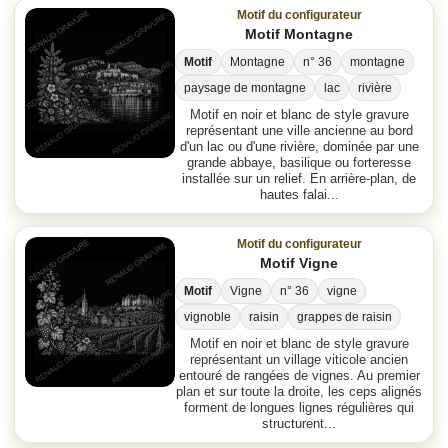
Motif du configurateur
Motif Montagne
Motif
Montagne
n° 36
montagne
paysage de montagne
lac
rivière
Motif en noir et blanc de style gravure
représentant une ville ancienne au bord
d'un lac ou d'une rivière, dominée par une
grande abbaye, basilique ou forteresse
installée sur un relief. En arrière-plan, de
hautes falai...
Motif du configurateur
Motif Vigne
Motif
Vigne
n° 36
vigne
vignoble
raisin
grappes de raisin
Motif en noir et blanc de style gravure
représentant un village viticole ancien
entouré de rangées de vignes. Au premier
plan et sur toute la droite, les ceps alignés
forment de longues lignes régulières qui
structurent...