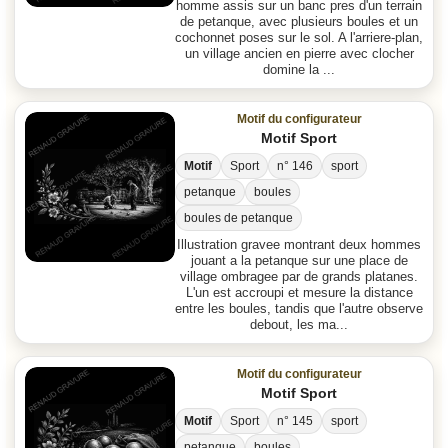
homme assis sur un banc pres d'un terrain
de petanque, avec plusieurs boules et un
cochonnet poses sur le sol. A l'arriere-plan,
un village ancien en pierre avec clocher
domine la ...
Motif du configurateur
Motif Sport
Motif
Sport
n° 146
sport
petanque
boules
boules de petanque
Illustration gravee montrant deux hommes
jouant a la petanque sur une place de
village ombragee par de grands platanes.
L'un est accroupi et mesure la distance
entre les boules, tandis que l'autre observe
debout, les ma...
Motif du configurateur
Motif Sport
Motif
Sport
n° 145
sport
petanque
boules