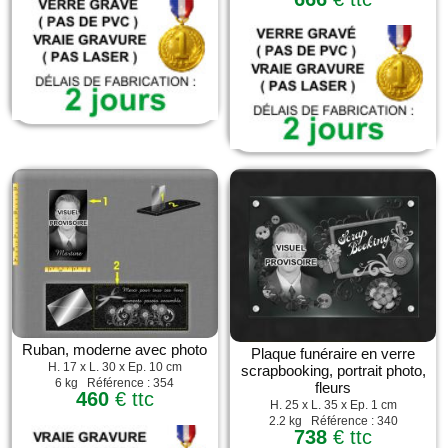
Ruban, moderne avec photo
Plaque funéraire en verre
H. 17 x L. 30 x Ep. 10 cm
scrapbooking, portrait photo,
6 kg Référence : 354
fleurs
460
€ ttc
H. 25 x L. 35 x Ep. 1 cm
2.2 kg Référence : 340
738
€ ttc