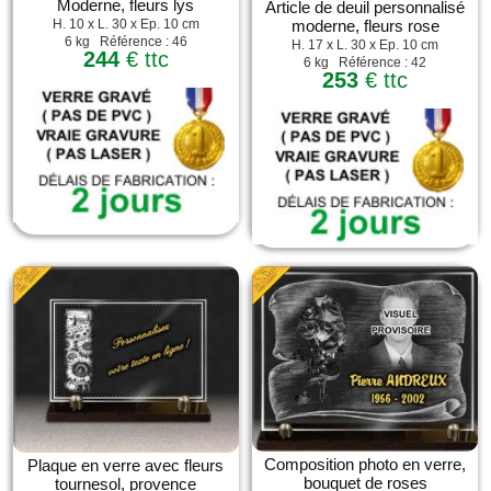
Moderne, fleurs lys
Article de deuil personnalisé
H. 10 x L. 30 x Ep. 10 cm
moderne, fleurs rose
6 kg Référence : 46
H. 17 x L. 30 x Ep. 10 cm
244
€ ttc
6 kg Référence : 42
253
€ ttc
Composition photo en verre,
Plaque en verre avec fleurs
bouquet de roses
tournesol, provence