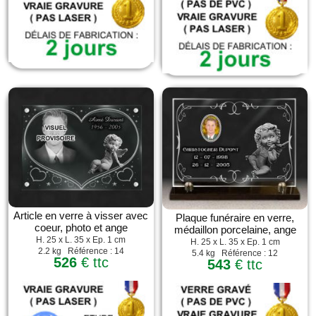
Article en verre à visser avec
Plaque funéraire en verre,
coeur, photo et ange
médaillon porcelaine, ange
H. 25 x L. 35 x Ep. 1 cm
H. 25 x L. 35 x Ep. 1 cm
2.2 kg Référence : 14
5.4 kg Référence : 12
526
€ ttc
543
€ ttc