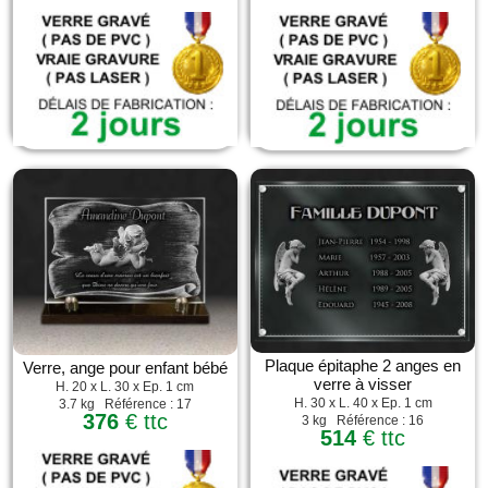
Plaque épitaphe 2 anges en
Verre, ange pour enfant bébé
verre à visser
H. 20 x L. 30 x Ep. 1 cm
H. 30 x L. 40 x Ep. 1 cm
3.7 kg Référence : 17
376
€ ttc
3 kg Référence : 16
514
€ ttc