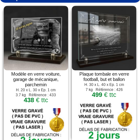
Modèle en verre voiture,
Plaque tombale en verre
garage de mécanique,
football, but et ballon
parchemin
H. 30 x L. 40 x Ep. 1 cm
7 kg Référence : 426
H. 20 x L. 30 x Ep. 1 cm
499
€ ttc
3.7 kg Référence : 433
438
€ ttc