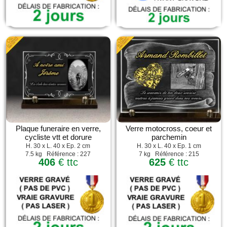
Plaque funeraire en verre,
Verre motocross, coeur et
cycliste vtt et dorure
parchemin
H. 30 x L. 40 x Ep. 2 cm
H. 30 x L. 40 x Ep. 1 cm
7.5 kg Référence : 227
7 kg Référence : 215
406
€ ttc
625
€ ttc