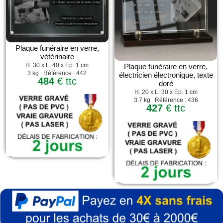
Plaque funéraire en verre,
vétérinaire
H. 30 x L. 40 x Ep. 1 cm
Plaque funéraire en verre,
3 kg Référence : 442
électricien électronique, texte
484
€ ttc
doré
H. 20 x L. 30 x Ep. 1 cm
3.7 kg Référence : 436
427
€ ttc