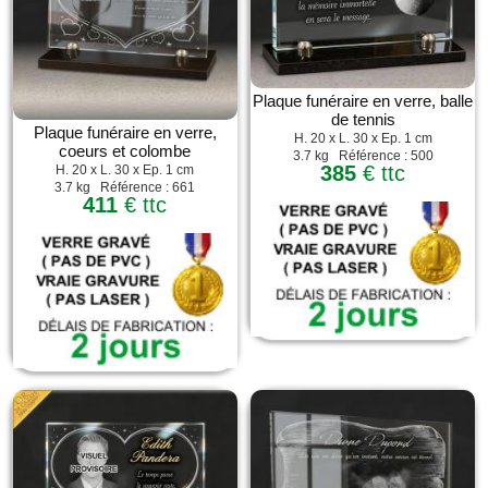
Plaque funéraire en verre, balle
de tennis
Plaque funéraire en verre,
H. 20 x L. 30 x Ep. 1 cm
coeurs et colombe
3.7 kg Référence : 500
385
€ ttc
H. 20 x L. 30 x Ep. 1 cm
3.7 kg Référence : 661
411
€ ttc