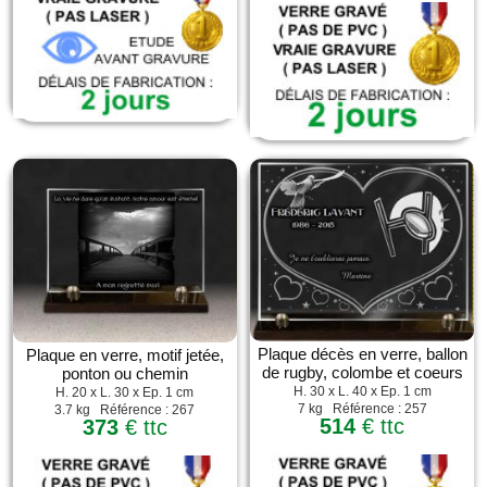
Plaque décès en verre, ballon
Plaque en verre, motif jetée,
de rugby, colombe et coeurs
ponton ou chemin
H. 30 x L. 40 x Ep. 1 cm
H. 20 x L. 30 x Ep. 1 cm
7 kg Référence : 257
3.7 kg Référence : 267
514
€ ttc
373
€ ttc