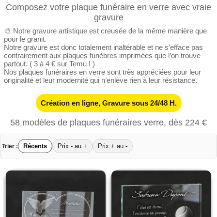
Composez votre plaque funéraire en verre avec vraie
gravure
🎨 Notre gravure artistique est creusée de la même manière que
pour le granit.
Notre gravure est donc totalement inaltérable et ne s’efface pas
contrairement aux plaques funèbres imprimées que l’on trouve
partout. ( 3 à 4 € sur Temu ! )
Nos plaques funéraires en verre sont très appréciées pour leur
originalité et leur modernité qui n’enlève rien à leur résistance.
Création en ligne, Gravure sous 24/48 H.
58 modèles de plaques funéraires verre, dès 224 €
Récents
Prix - au +
Prix + au -
Trier :