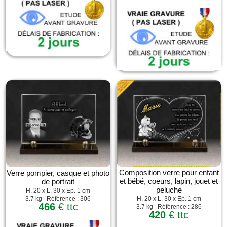
Composition verre pour enfant
Verre pompier, casque et photo
et bébé, coeurs, lapin, jouet et
de portrait
peluche
H. 20 x L. 30 x Ep. 1 cm
3.7 kg Référence : 306
H. 20 x L. 30 x Ep. 1 cm
466
€ ttc
3.7 kg Référence : 286
420
€ ttc