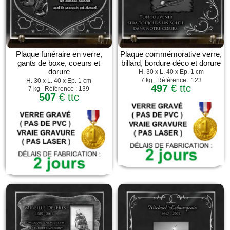
Plaque funéraire en verre,
Plaque commémorative verre,
gants de boxe, coeurs et
billard, bordure déco et dorure
dorure
H. 30 x L. 40 x Ep. 1 cm
7 kg Référence : 123
H. 30 x L. 40 x Ep. 1 cm
497
€ ttc
7 kg Référence : 139
507
€ ttc