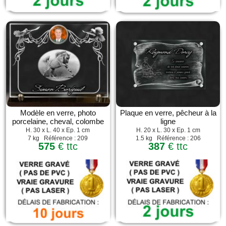
Modèle en verre, photo
Plaque en verre, pêcheur à la
porcelaine, cheval, colombe
ligne
H. 30 x L. 40 x Ep. 1 cm
H. 20 x L. 30 x Ep. 1 cm
7 kg Référence : 209
1.5 kg Référence : 206
575
€ ttc
387
€ ttc