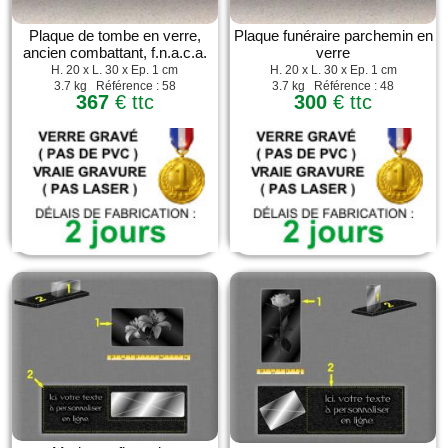
Plaque de tombe en verre,
Plaque funéraire parchemin en
ancien combattant, f.n.a.c.a.
verre
H. 20 x L. 30 x Ep. 1 cm
H. 20 x L. 30 x Ep. 1 cm
3.7 kg Référence : 58
3.7 kg Référence : 48
367
€ ttc
300
€ ttc