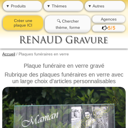
▼ Produits
▼ Thèmes
▼ Autres
Agences
Créer une
🔍 Chercher
plaque ICI
thème, forme
Accueil
/
Plaques funéraires en verre
Plaque funéraire en verre gravé
Rubrique des plaques funéraires en verre avec
un large choix d’articles personnalisables