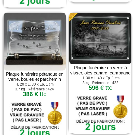
Plaque funéraire en verre à
visser, oies canard, campagne
Plaque funéraire pétanque en
H. 30 x L. 40 x Ep. 1 cm
verre, boules et parchemin
3 kg Référence : 422
H. 20 x L. 30 x Ep. 1 cm
596
€ ttc
3.7 kg Référence : 424
386
€ ttc