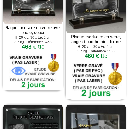
Plaque funéraire en verre avec
photo, coeur
Plaque mortuaire en verre,
H. 20 x L. 30 x Ep. 1 cm
ange et parchemin, dorure
3.7 kg Référence : 468
468
€ ttc
H. 20 x L. 30 x Ep. 1 cm
3.7 kg Référence : 466
460
€ ttc