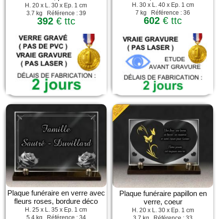
H. 30 x L. 40 x Ep. 1 cm
H. 20 x L. 30 x Ep. 1 cm
7 kg Référence : 36
3.7 kg Référence : 39
602
€ ttc
392
€ ttc
Plaque funéraire en verre avec
Plaque funéraire papillon en
fleurs roses, bordure déco
verre, coeur
H. 25 x L. 35 x Ep. 1 cm
H. 20 x L. 30 x Ep. 1 cm
5.4 kg Référence : 34
3.7 kg Référence : 33