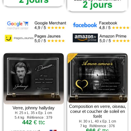
Composition en verre, oiseau,
Verre, johnny hallyday
coeur et coucher de soleil en
H. 25 x L. 35 x Ep. 1 cm
forêt
5.4 kg Référence : 379
442
€ ttc
H. 30 x L. 40 x Ep. 1 cm
7 kg Référence : 376
666
€ ttc