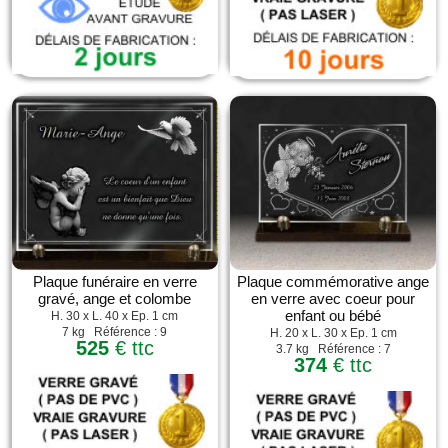
Plaque funéraire en verre
Plaque commémorative ange
gravé, ange et colombe
en verre avec coeur pour
enfant ou bébé
H. 30 x L. 40 x Ep. 1 cm
7 kg Référence : 9
H. 20 x L. 30 x Ep. 1 cm
525
€ ttc
3.7 kg Référence : 7
374
€ ttc