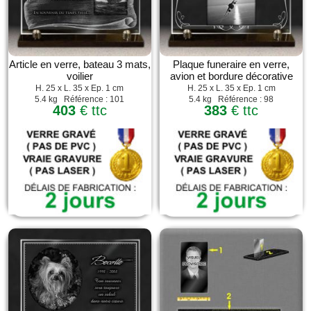
Article en verre, bateau 3 mats,
Plaque funeraire en verre,
voilier
avion et bordure décorative
H. 25 x L. 35 x Ep. 1 cm
H. 25 x L. 35 x Ep. 1 cm
5.4 kg Référence : 101
5.4 kg Référence : 98
403
€ ttc
383
€ ttc