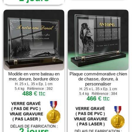
Modèle en verre bateau en
Plaque commémorative chien
mer, dorure, bordure déco
de chasse, dorure, à
personnaliser
H. 25 x L. 35 x Ep. 1 cm
5.4 kg Référence : 392
H. 25 x L. 35 x Ep. 1 cm
488
€ ttc
5.4 kg Référence : 384
466
€ ttc