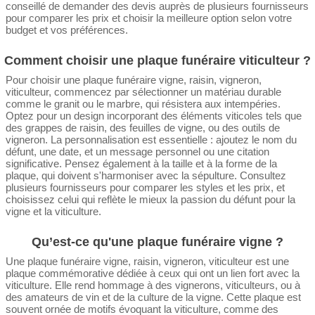
conseillé de demander des devis auprès de plusieurs fournisseurs
pour comparer les prix et choisir la meilleure option selon votre
budget et vos préférences.
Comment choisir une plaque funéraire viticulteur ?
Pour choisir une plaque funéraire vigne, raisin, vigneron,
viticulteur, commencez par sélectionner un matériau durable
comme le granit ou le marbre, qui résistera aux intempéries.
Optez pour un design incorporant des éléments viticoles tels que
des grappes de raisin, des feuilles de vigne, ou des outils de
vigneron. La personnalisation est essentielle : ajoutez le nom du
défunt, une date, et un message personnel ou une citation
significative. Pensez également à la taille et à la forme de la
plaque, qui doivent s'harmoniser avec la sépulture. Consultez
plusieurs fournisseurs pour comparer les styles et les prix, et
choisissez celui qui reflète le mieux la passion du défunt pour la
vigne et la viticulture.
Qu’est-ce qu'une plaque funéraire vigne ?
Une plaque funéraire vigne, raisin, vigneron, viticulteur est une
plaque commémorative dédiée à ceux qui ont un lien fort avec la
viticulture. Elle rend hommage à des vignerons, viticulteurs, ou à
des amateurs de vin et de la culture de la vigne. Cette plaque est
souvent ornée de motifs évoquant la viticulture, comme des