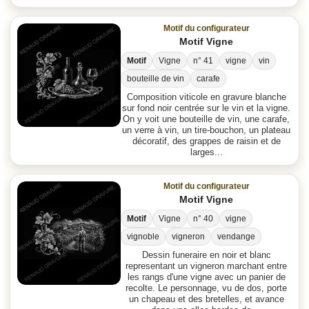
Motif du configurateur
Motif Vigne
Motif
Vigne
n° 41
vigne
vin
bouteille de vin
carafe
Composition viticole en gravure blanche
sur fond noir centrée sur le vin et la vigne.
On y voit une bouteille de vin, une carafe,
un verre à vin, un tire-bouchon, un plateau
décoratif, des grappes de raisin et de
larges...
Motif du configurateur
Motif Vigne
Motif
Vigne
n° 40
vigne
vignoble
vigneron
vendange
Dessin funeraire en noir et blanc
representant un vigneron marchant entre
les rangs d'une vigne avec un panier de
recolte. Le personnage, vu de dos, porte
un chapeau et des bretelles, et avance