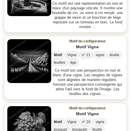
Ce motif est une représentation en noir et
blanc d'un paysage viticole. Il montre une
bouteille de vin, un verre à vin rempli, une
grappe de raisin et un bouchon de liège
reposant sur un tonneau en bois. Le fond
montre ...
Motif du configurateur
Motif Vigne
Motif
Vigne
n° 21
vigne
feuille
feuilles
tige
Ce motif est une perspective en noir et
blanc d'une vigne. Les rangées de vignes
sont alignées de manière régulière,
formant une perspective convergente qui
attire l'œil vers le fond de l'image. Les
feuilles des vignes ...
Motif du configurateur
Motif Vigne
Motif
Vigne
n° 20
vigne
bouquet
bouquets
feuille