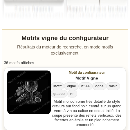
Motifs vigne du configurateur
Résultats du moteur de recherche, en mode motifs
exclusivement.
36 motifs affiches.
Motif du configurateur
Motif Vigne
Motif
Vigne
n° 44
vigne
raisin
grappe
vin
Motif monochrome très détaillé de style
gravure sur fond noir, centré sur un grand
verre à vin ou calice en cristal taillé. La
coupe présente des reflets verticaux, des
facettes en étoile et un pied richement
ornementé....