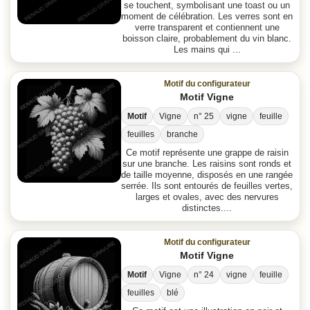
se touchent, symbolisant une toast ou un
moment de célébration. Les verres sont en
verre transparent et contiennent une
boisson claire, probablement du vin blanc.
Les mains qui ...
Motif du configurateur
Motif Vigne
Motif
Vigne
n° 25
vigne
feuille
feuilles
branche
Ce motif représente une grappe de raisin
sur une branche. Les raisins sont ronds et
de taille moyenne, disposés en une rangée
serrée. Ils sont entourés de feuilles vertes,
larges et ovales, avec des nervures
distinctes....
Motif du configurateur
Motif Vigne
Motif
Vigne
n° 24
vigne
feuille
feuilles
blé