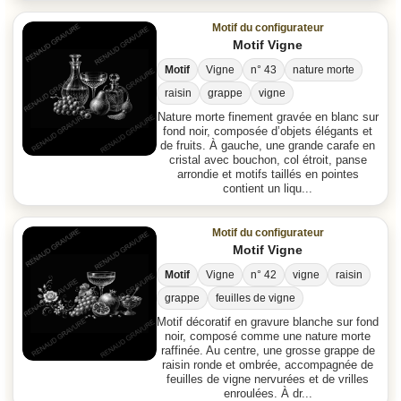
Motif du configurateur
Motif Vigne
Motif
Vigne
n° 43
nature morte
raisin
grappe
vigne
Nature morte finement gravée en blanc sur
fond noir, composée d’objets élégants et
de fruits. À gauche, une grande carafe en
cristal avec bouchon, col étroit, panse
arrondie et motifs taillés en pointes
contient un liqu...
Motif du configurateur
Motif Vigne
Motif
Vigne
n° 42
vigne
raisin
grappe
feuilles de vigne
Motif décoratif en gravure blanche sur fond
noir, composé comme une nature morte
raffinée. Au centre, une grosse grappe de
raisin ronde et ombrée, accompagnée de
feuilles de vigne nervurées et de vrilles
enroulées. À dr...