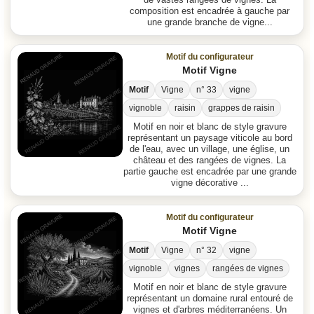
de vastes rangées de vignes. La
composition est encadrée à gauche par
une grande branche de vigne...
Motif du configurateur
Motif Vigne
Motif
Vigne
n° 33
vigne
vignoble
raisin
grappes de raisin
Motif en noir et blanc de style gravure
représentant un paysage viticole au bord
de l'eau, avec un village, une église, un
château et des rangées de vignes. La
partie gauche est encadrée par une grande
vigne décorative ...
Motif du configurateur
Motif Vigne
Motif
Vigne
n° 32
vigne
vignoble
vignes
rangées de vignes
Motif en noir et blanc de style gravure
représentant un domaine rural entouré de
vignes et d'arbres méditerranéens. Un