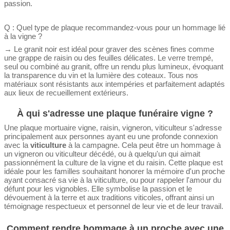
passion.
Q : Quel type de plaque recommandez-vous pour un hommage lié
à la vigne ?
→ Le granit noir est idéal pour graver des scènes fines comme
une grappe de raisin ou des feuilles délicates. Le verre trempé,
seul ou combiné au granit, offre un rendu plus lumineux, évoquant
la transparence du vin et la lumière des coteaux. Tous nos
matériaux sont résistants aux intempéries et parfaitement adaptés
aux lieux de recueillement extérieurs.
À qui s'adresse une plaque funéraire vigne ?
Une plaque mortuaire vigne, raisin, vigneron, viticulteur s'adresse
principalement aux personnes ayant eu une profonde connexion
avec la
viticulture
à la campagne. Cela peut être un hommage à
un vigneron ou viticulteur décédé, ou à quelqu'un qui aimait
passionnément la culture de la vigne et du raisin. Cette plaque est
idéale pour les familles souhaitant honorer la mémoire d'un proche
ayant consacré sa vie à la viticulture, ou pour rappeler l'amour du
défunt pour les vignobles. Elle symbolise la passion et le
dévouement à la terre et aux traditions viticoles, offrant ainsi un
témoignage respectueux et personnel de leur vie et de leur travail.
Comment rendre hommage à un proche avec une