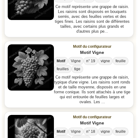
Ce motif représente une grappe de raisin.
Les raisins sont disposés en bouquets
serrés, avec des feuilles vertes et des
tiges fines. Les raisins sont de différentes
tailles, avec certains plus grands et
d'autres plus pe...
Motif du configurateur
Motif Vigne
Motif
Vigne
n° 19
vigne
feuille
feuilles
tige
Ce motif représente une grappe de raisin,
typique d'une vigne. Les raisins sont ronds
et de taille moyenne, disposés en une
forme conique. Ils sont attachés à une tige
qui est entourée de feuilles larges et
ovales. Les ...
Motif du configurateur
Motif Vigne
Motif
Vigne
n° 18
vigne
feuille