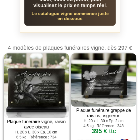
visualisez le prix en temps réel.
Le catalogue vigne commence juste
en dessous
4 modèles de plaques funéraires vigne, dès 297 €
Plaque funéraire grappe de
raisins, vigneron
Plaque funéraire vigne, raisin
H. 20 x L. 30 x Ep. 2 cm
4.5 kg Référence : 348
avec oiseau
395
€ ttc
H. 20 x L. 30 x Ep. 10 cm
6.5 kg Référence : 734