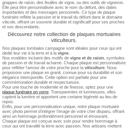
grappes de raisin, des feuilles de vigne, ou des outils de vigneron.
Elle peut être personnalisée avec le nom du défunt, des dates
importantes et des messages personnels. Ce type de plaque
funéraire reflète la passion et le travail du défunt dans le domaine
viticole, offrant un souvenir durable et significatif pour ses proches
et ses descendants.
Découvrez notre collection de plaques mortuaires
viticulteurs.
Nos plaques tombales campagne sont idéales pour ceux qui ont
dédié leur vie à la terre et à la
vigne
.
Nos modèles incluent des motifs de
vigne et de raisin
, symboles
de passion et de travail acharné. Chaque plaque est personnalisée
pour refléter l'amour de votre proche pour la
viticulture
. Nous
proposons une plaque en granit, connue pour sa durabilité et son
élégance intemporelle. Cette option est parfaite pour une
commémoration durable et respectueuse.
Pour une touche de modernité et de finesse, optez pour une
plaque funéraire en verre
. Transparentes et lumineuses, elles
captent la lumière et apportent une certaine légèreté au lieu de
repos.
Enfin, pour une personnalisation unique, notre plaque mortuaire
avec photo permet d'intégrer l'image de votre cher disparu, offrant
ainsi un hommage profondément personnel et émouvant.
Chaque plaque est conçue avec soin pour rendre hommage à
ceux qui ont travaillé la terre avec passion. Nos artisans mettent