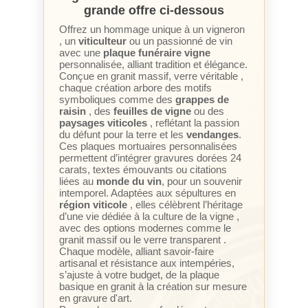
grande offre ci-dessous
Offrez un hommage unique à un vigneron
, un
viticulteur
ou un passionné de vin
avec une
plaque funéraire vigne
personnalisée, alliant tradition et élégance.
Conçue en granit massif, verre véritable ,
chaque création arbore des motifs
symboliques comme des
grappes de
raisin
, des
feuilles de vigne
ou des
paysages viticoles
, reflétant la passion
du défunt pour la terre et les
vendanges
.
Ces plaques mortuaires personnalisées
permettent d’intégrer gravures dorées 24
carats, textes émouvants ou citations
liées au
monde du vin
, pour un souvenir
intemporel. Adaptées aux sépultures en
région viticole
, elles célèbrent l’héritage
d’une vie dédiée à la culture de la vigne ,
avec des options modernes comme le
granit massif ou le verre transparent .
Chaque modèle, alliant savoir-faire
artisanal et résistance aux intempéries,
s’ajuste à votre budget, de la plaque
basique en granit à la création sur mesure
en gravure d'art.