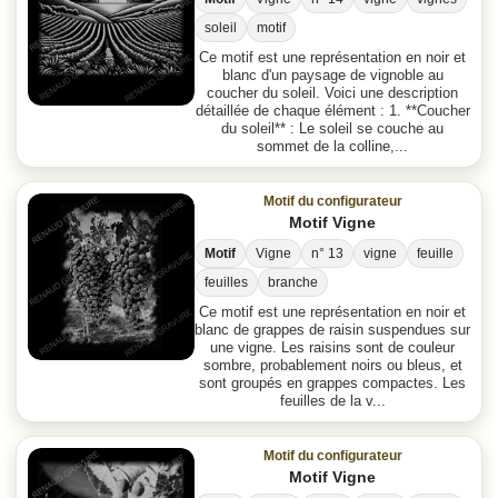
soleil
motif
Ce motif est une représentation en noir et
blanc d'un paysage de vignoble au
coucher du soleil. Voici une description
détaillée de chaque élément : 1. **Coucher
du soleil** : Le soleil se couche au
sommet de la colline,...
Motif du configurateur
Motif Vigne
Motif
Vigne
n° 13
vigne
feuille
feuilles
branche
Ce motif est une représentation en noir et
blanc de grappes de raisin suspendues sur
une vigne. Les raisins sont de couleur
sombre, probablement noirs ou bleus, et
sont groupés en grappes compactes. Les
feuilles de la v...
Motif du configurateur
Motif Vigne