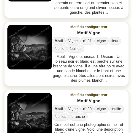
chemin de terre part du premier plan et
serpente entre un grand olivier noueux à
gauche, des plantes...
Motif du configurateur
Motif Vigne
Motif
Vigne
n° 31
vigne
fleur
feuille
feuilles
Motif : Vigne et oiseau 1. Oiseau : Un
oiseau noir et blanc est perché sur une
branche de vigne. Il a une tête noire avec
une bande blanche sur le front et une
gorge blanche. Ses ailes sont noires avec
des plumes blanch...
Motif du configurateur
Motif Vigne
Motif
Vigne
n° 30
vigne
feuille
feuilles
branche
Ce motif est une photographie en noir et
blanc d'une vigne. Voici une description