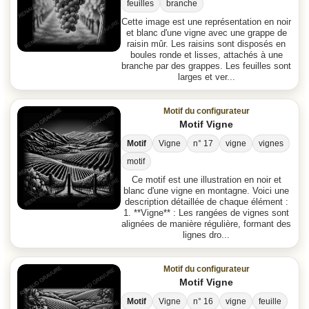
feuilles
branche
Cette image est une représentation en noir
et blanc d'une vigne avec une grappe de
raisin mûr. Les raisins sont disposés en
boules ronde et lisses, attachés à une
branche par des grappes. Les feuilles sont
larges et ver...
Motif du configurateur
Motif Vigne
Motif
Vigne
n° 17
vigne
vignes
motif
Ce motif est une illustration en noir et
blanc d'une vigne en montagne. Voici une
description détaillée de chaque élément :
1. **Vigne** : Les rangées de vignes sont
alignées de manière régulière, formant des
lignes dro...
Motif du configurateur
Motif Vigne
Motif
Vigne
n° 16
vigne
feuille