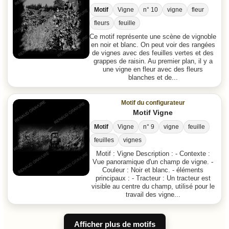
Motif
Vigne
n° 10
vigne
fleur
fleurs
feuille
Ce motif représente une scène de vignoble
en noir et blanc. On peut voir des rangées
de vignes avec des feuilles vertes et des
grappes de raisin. Au premier plan, il y a
une vigne en fleur avec des fleurs
blanches et de...
Motif du configurateur
Motif Vigne
Motif
Vigne
n° 9
vigne
feuille
feuilles
vignes
Motif : Vigne Description : - Contexte :
Vue panoramique d'un champ de vigne. -
Couleur : Noir et blanc. - éléments
principaux : - Tracteur : Un tracteur est
visible au centre du champ, utilisé pour le
travail des vigne...
Afficher plus de motifs