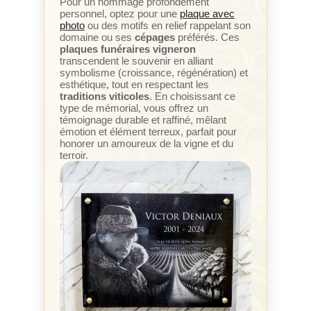
Pour un hommage profondément
personnel, optez pour une
plaque avec
photo
ou des motifs en relief rappelant son
domaine ou ses
cépages
préférés. Ces
plaques funéraires vigneron
transcendent le souvenir en alliant
symbolisme (croissance, régénération) et
esthétique, tout en respectant les
traditions viticoles
. En choisissant ce
type de mémorial, vous offrez un
témoignage durable et raffiné, mêlant
émotion et élément terreux, parfait pour
honorer un amoureux de la vigne et du
terroir.