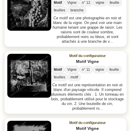
Motif
Vigne
n° 12
vigne
feuille
feuilles
branche
Ce motif est une photographie en noir et
blanc de la vigne. On peut voir une main
humaine tenant une grappe de raisin. Les
raisins sont de couleur sombre,
probablement noirs ou bleus, et sont
attachés à une branche de v...
Motif du configurateur
Motif Vigne
Motif
Vigne
n° 11
vigne
feuille
feuilles
motif
Ce motif est une représentation en noir et
blanc d'un paysage viticole. Il comprend
plusieurs éléments clés : 1. Un tonneau en
bois, probablement utilisé pour le stockage
du vin. 2. Une bouteille de vin,
probablement ro...
Motif du configurateur
Motif Vigne