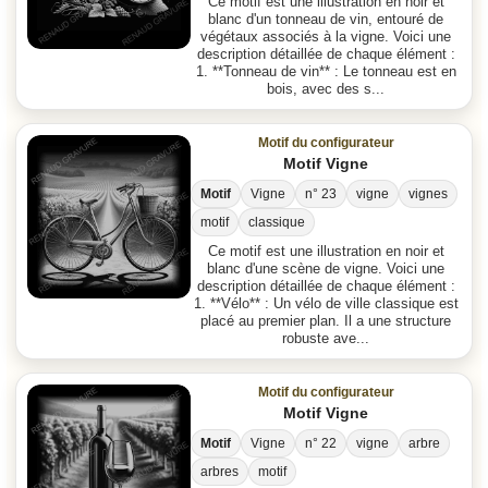
Ce motif est une illustration en noir et
blanc d'un tonneau de vin, entouré de
végétaux associés à la vigne. Voici une
description détaillée de chaque élément :
1. **Tonneau de vin** : Le tonneau est en
bois, avec des s...
Motif du configurateur
Motif Vigne
Motif
Vigne
n° 23
vigne
vignes
motif
classique
Ce motif est une illustration en noir et
blanc d'une scène de vigne. Voici une
description détaillée de chaque élément :
1. **Vélo** : Un vélo de ville classique est
placé au premier plan. Il a une structure
robuste ave...
Motif du configurateur
Motif Vigne
Motif
Vigne
n° 22
vigne
arbre
arbres
motif