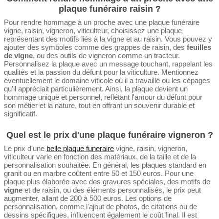
plaque funéraire raisin ?
Pour rendre hommage à un proche avec une plaque funéraire
vigne, raisin, vigneron, viticulteur, choisissez une plaque
représentant des motifs liés à la vigne et au raisin. Vous pouvez y
ajouter des symboles comme des grappes de raisin, des
feuilles
de vigne
, ou des outils de vigneron comme un tracteur.
Personnalisez la plaque avec un message touchant, rappelant les
qualités et la passion du défunt pour la viticulture. Mentionnez
éventuellement le domaine viticole où il a travaillé ou les cépages
qu'il appréciait particulièrement. Ainsi, la plaque devient un
hommage unique et personnel, reflétant l'amour du défunt pour
son métier et la nature, tout en offrant un souvenir durable et
significatif.
Quel est le prix d'une plaque funéraire vigneron ?
Le prix d'une
belle plaque funeraire
vigne, raisin, vigneron,
viticulteur varie en fonction des matériaux, de la taille et de la
personnalisation souhaitée. En général, les plaques standard en
granit ou en marbre coûtent entre 50 et 150 euros. Pour une
plaque plus élaborée avec des gravures spéciales, des motifs de
vigne
et de raisin, ou des éléments personnalisés, le prix peut
augmenter, allant de 200 à 500 euros. Les options de
personnalisation, comme l'ajout de photos, de citations ou de
dessins spécifiques, influencent également le coût final. Il est