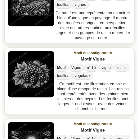
feuilles
vignes
Ce motif est une représentation en noir et
blanc d'une vigne en paysage. Il montre
des rangées de vignes en perspective,
avec des arbres fruitiers aux feuilles
larges et des grappes de raisin mûres. Le
paysage est en re...
Motif du configurateur
Motif Vigne
Motif
Vigne
n° 15
vigne
feuille
feuilles
végétaux
Ce motif est une illustration en noir et
blanc d'une grappe de raisin. Les raisins
sont représentés avec des graines bien
visibles et des pépins. Les feuilles sont
larges et onduleuses, avec des veines
distinctes. Le mo...
Motif du configurateur
Motif Vigne
Motif
Vigne
n° 14
vigne
vignes