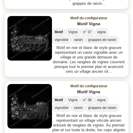
grappes de raisin...
Motif du configurateur
Motif Vigne
Motif
Vigne
n° 37
vigne
vignoble
raisin
grappes de raisin
Motif en noir et blanc de style gravure
représentant un vaste vignoble avec un
village et une grande demeure de
domaine. Les rangées de vignes couvrent
presque tout le premier plan et avancent
vers un village ancien sit...
Motif du configurateur
Motif Vigne
Motif
Vigne
n° 36
vigne
vignoble
raisin
grappes de raisin
Motif en noir et blanc de style gravure
représentant un village viticole ancien
entouré de rangées de vignes. Au premier
plan et sur toute la droite, les ceps alignés