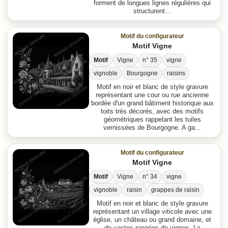
forment de longues lignes régulières qui
structurent...
Motif du configurateur
Motif Vigne
Motif
Vigne
n° 35
vigne
vignoble
Bourgogne
raisins
Motif en noir et blanc de style gravure
représentant une cour ou rue ancienne
bordée d'un grand bâtiment historique aux
toits très décorés, avec des motifs
géométriques rappelant les tuiles
vernissées de Bourgogne. A ga...
Motif du configurateur
Motif Vigne
Motif
Vigne
n° 34
vigne
vignoble
raisin
grappes de raisin
Motif en noir et blanc de style gravure
représentant un village viticole avec une
église, un château ou grand domaine, et