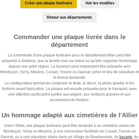
Créer une plaque funéraire
Voir les modèles
Retour aux départements
Commander une plaque livrée dans le
département
La commande d'une plaque funéraire pour le département Allier peut être
préparée à distance, que la famille vive sur place ou qu'elle organise l'hommage
depuis une autre région. La livraison peut notamment être préparée vers
Montluçon, Vichy, Moulins, Cusset, Yzeure ou Gannat, selon le lieu de sépulture et
le format demandé.
Le configurateur permet de composer le texte, le décor, la photo gravée et les
finitions avant fabrication. La plaque est ensuite préparée pour le transport, avec
une attention particulière portée aux angles, aux surfaces gravées et aux
accessoires de fixation.
Un hommage adapté aux cimetières de l'Allier
Dans l'Allier, une plaque funéraire peut être destinée à un cimetière urbain de
Montluçon, Vichy ou Moulins, à une concession familiale de Cusset, Yzeure ou
Gannat, ou à une sépulture située dans un village du Bourbonnais, du
bocage
, du