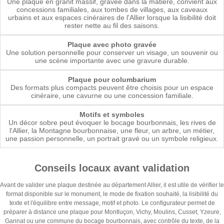
Une plaque en granit massif, gravée dans la matière, convient aux
concessions familiales, aux tombes de villages, aux caveaux
urbains et aux espaces cinéraires de l'Allier lorsque la lisibilité doit
rester nette au fil des saisons.
Plaque avec photo gravée
Une solution personnelle pour conserver un visage, un souvenir ou
une scène importante avec une gravure durable.
Plaque pour columbarium
Des formats plus compacts peuvent être choisis pour un espace
cinéraire, une cavurne ou une concession familiale.
Motifs et symboles
Un décor sobre peut évoquer le bocage bourbonnais, les rives de
l'Allier, la Montagne bourbonnaise, une fleur, un arbre, un métier,
une passion personnelle, un portrait gravé ou un symbole religieux.
Conseils locaux avant validation
Avant de valider une plaque destinée au département Allier, il est utile de vérifier le
format disponible sur le monument, le mode de fixation souhaité, la lisibilité du
texte et l'équilibre entre message, motif et photo. Le configurateur permet de
préparer à distance une plaque pour Montluçon, Vichy, Moulins, Cusset, Yzeure,
Gannat ou une commune du bocage bourbonnais, avec contrôle du texte, de la