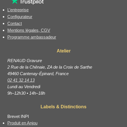
L’entreprise
Configurateur
Contact
Mentions légales, CGV
Programme ambassadeur
Atelier
RENAUD Gravure
2 Rue de la Chênaie, ZA de la Croix de Sarthe
49460 Cantenay-Épinard, France
02 41 32 14 13
Lundi au Vendredi
9h–12h30 • 14h–18h
Labels & Distinctions
Brevet INPI
Produit en Anjou