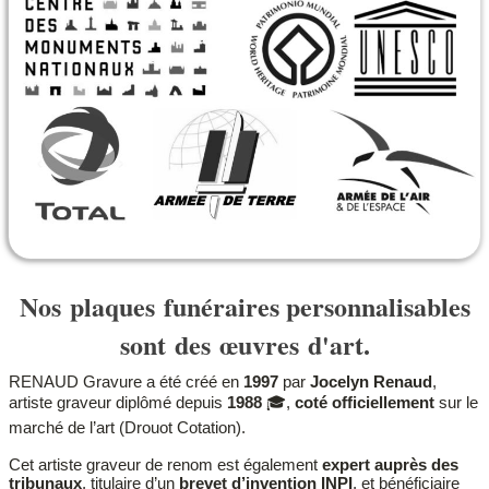
Nos plaques funéraires personnalisables
sont des œuvres d'art.
RENAUD Gravure a été créé en
1997
par
Jocelyn Renaud
,
artiste graveur diplômé depuis
1988
🎓,
coté officiellement
sur le
marché de l’art (Drouot Cotation).
Cet artiste graveur de renom est également
expert auprès des
tribunaux
, titulaire d’un
brevet d’invention INPI
, et bénéficiaire