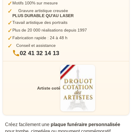
✓
Motifs 100% sur mesure
✓
Gravure artistique creusée
PLUS DURABLE QU'AU LASER
✓
Travail artistique des portraits
✓
Plus de 20 000 réalisations depuis 1997
✓
Fabrication rapide : 24 à 48 h
✓
Conseil et assistance
02 41 32 14 13
Artiste coté
Créez facilement une
plaque funéraire personnalisée
pour tombe, cimetière ou monument commémoratif.