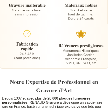
Gravure inaltérable
Matériaux nobles
Garantie sans laser,
Granit et verre
sans impression
haut de gamme,
Dorure 24 carats
Fabrication
Références prestigieuses
rapide
Monuments Historiques,
24 à 48 h
Joailleries Cartier,
(sauf porcelaine)
Académie Française,
LVMH, UNESCO, etc.
Notre Expertise de Professionnel en
Gravure d’Art
Depuis 1997 et avec plus de
20 000 plaques funéraires
personnalisées
, RENAUD Gravure a développé un savoir-faire
rare en France, basé sur une technique
exclusive
que très peu