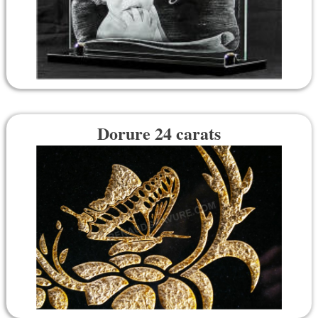
Dorure 24 carats