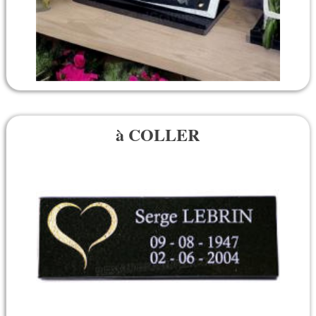
à COLLER