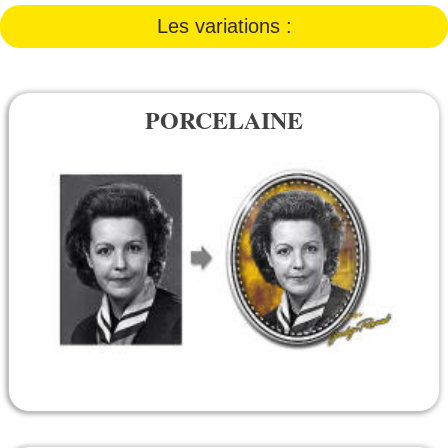
Les variations :
PORCELAINE