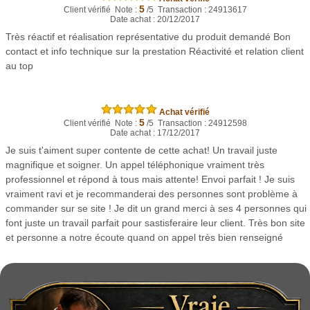
5
Client vérifié Note :
/5 Transaction : 24913617
Date achat : 20/12/2017
Très réactif et réalisation représentative du produit demandé Bon
contact et info technique sur la prestation Réactivité et relation client
au top
Achat vérifié
5
Client vérifié Note :
/5 Transaction : 24912598
Date achat : 17/12/2017
Je suis t'aiment super contente de cette achat! Un travail juste
magnifique et soigner. Un appel téléphonique vraiment très
professionnel et répond à tous mais attente! Envoi parfait ! Je suis
vraiment ravi et je recommanderai des personnes sont problème à
commander sur se site ! Je dit un grand merci à ses 4 personnes qui
font juste un travail parfait pour sastisferaire leur client. Très bon site
et personne a notre écoute quand on appel très bien renseigné