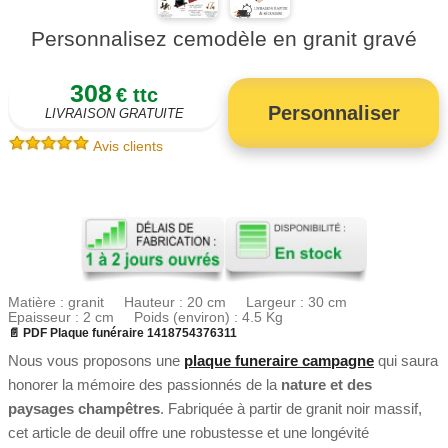
Personnalisez cemodèle en granit gravé
308
€ ttc
Personnaliser
LIVRAISON GRATUITE
Avis clients
Matière : granit Hauteur : 20 cm Largeur : 30 cm
Epaisseur : 2 cm Poids (environ) : 4.5 Kg
📄 PDF Plaque funéraire 1418754376311
Nous vous proposons une
plaque funeraire campagne
qui saura
honorer la mémoire des passionnés de la
nature et des
paysages champêtres
. Fabriquée à partir de granit noir massif,
cet article de deuil offre une robustesse et une longévité