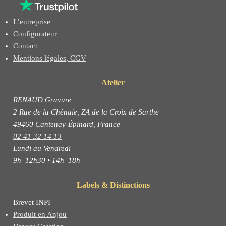
L’entreprise
Configurateur
Contact
Mentions légales, CGV
Atelier
RENAUD Gravure
2 Rue de la Chênaie, ZA de la Croix de Sarthe
49460 Cantenay-Épinard, France
02 41 32 14 13
Lundi au Vendredi
9h–12h30 • 14h–18h
Labels & Distinctions
Brevet INPI
Produit en Anjou