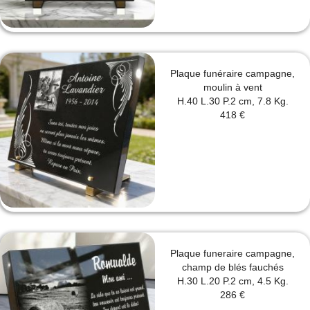
Plaque funéraire campagne,
moulin à vent
H.40 L.30 P.2 cm, 7.8 Kg.
418 €
Plaque funeraire campagne,
champ de blés fauchés
H.30 L.20 P.2 cm, 4.5 Kg.
286 €