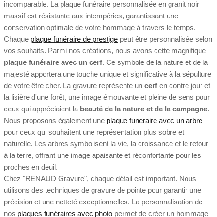
incomparable. La
plaque funéraire personnalisée en granit noir
massif est résistante aux intempéries, garantissant une
conservation optimale de votre hommage à travers le temps.
Chaque
plaque funéraire de prestige
peut être personnalisée selon
vos souhaits. Parmi nos créations, nous avons cette magnifique
plaque funéraire avec un cerf
. Ce symbole de la nature et de la
majesté apportera une touche unique et significative à la sépulture
de votre être cher. La gravure représente un
cerf
en contre jour et
la lisière d'une forêt, une image émouvante et pleine de sens pour
ceux qui appréciaient la
beauté de la nature et de la campagne
.
Nous proposons également une
plaque funeraire avec un arbre
pour ceux qui souhaitent une représentation plus sobre et
naturelle. Les arbres symbolisent la vie, la croissance et le retour
à la terre, offrant une image apaisante et réconfortante pour les
proches en deuil.
Chez "RENAUD Gravure", chaque détail est important. Nous
utilisons des techniques de gravure de pointe pour garantir une
précision et une netteté exceptionnelles. La personnalisation de
nos
plaques funéraires avec photo
permet de créer un hommage