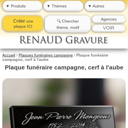
▼ Produits
▼ Thèmes
▼ Autres
Agences
Créer
une
🔍 Chercher
plaque ICI
thème, motif
Accueil
/
Plaques funéraires campagne
/
Plaque funéraire
campagne, cerf à l'aube
Plaque funéraire campagne, cerf à l'aube