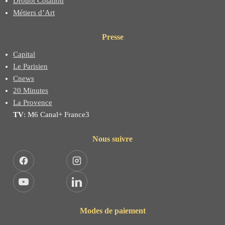
Drouot Cotation
Métiers d’Art
Presse
Capital
Le Parisien
Cnews
20 Minutes
La Provence
TV
: M6 Canal+ France3
Nous suivre
Facebook
Instagram
YouTube
LinkedIn
Modes de paiement