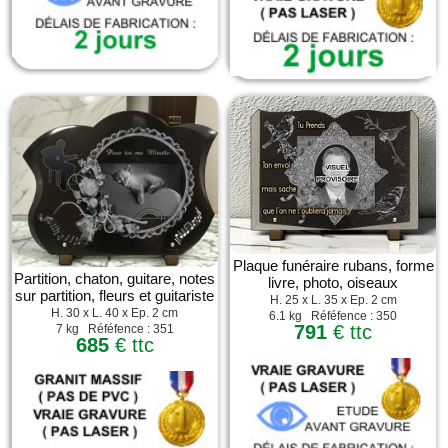
Plaque funéraire rubans, forme
Partition, chaton, guitare, notes
livre, photo, oiseaux
sur partition, fleurs et guitariste
H. 25 x L. 35 x Ep. 2 cm
H. 30 x L. 40 x Ep. 2 cm
6.1 kg Réféfence : 350
791
€ ttc
7 kg Réféfence : 351
685
€ ttc