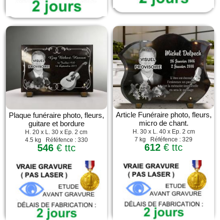
Article Funéraire photo, fleurs,
Plaque funéraire photo, fleurs,
micro de chant.
guitare et bordure
H. 30 x L. 40 x Ep. 2 cm
H. 20 x L. 30 x Ep. 2 cm
7 kg Réféfence : 329
4.5 kg Réféfence : 330
612
€ ttc
546
€ ttc