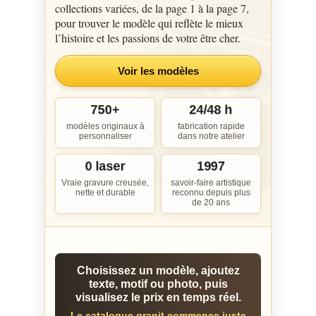
collections variées, de la page 1 à la page 7,
pour trouver le modèle qui reflète le mieux
l’histoire et les passions de votre être cher.
Voir les modèles
750+
24/48 h
modèles originaux à
fabrication rapide
personnaliser
dans notre atelier
0 laser
1997
Vraie gravure creusée,
savoir-faire artistique
nette et durable
reconnu depuis plus
de 20 ans
Choisissez un modèle, ajoutez
texte, motif ou photo, puis
visualisez le prix en temps réel.
Le catalogue granit commence juste