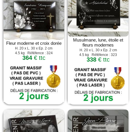
Musulmane, lune, étoile et
Fleur moderne et croix dorée
fleurs modernes
H. 20 x L. 30 x Ep. 2 cm
H. 20 x L. 30 x Ep. 2 cm
4.5 kg Réféfence : 324
4.5 kg Réféfence : 323
364
€ ttc
338
€ ttc