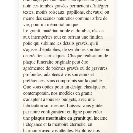
noir, ces tombes gravées permettent d’intégrer
textes, motifs (oiseaux, papillons, chevaux) ou
même des scènes naturelles comme l'arbre de
vie, pour un mémorial unique.
Le granit, matériau noble et durable, résiste
aux intempéries tout en offrant une finition
polie qui sublime les détails gravés, qu’il
s’agisse d’épitaphes, de symboles spirituels ou
de créations artistiques. Chaque réalisation de
plaque funeraire
originale peut être
agrémentée de poèmes gravés ou de gravures
profondes, adaptées à vos souvenirs et
préférences, sans compromis sur la qualité.
Que vous optiez pour un design classique ou
contemporain, nos modèles en granit
s’adaptent à tous les budgets, avec une
fabrication sur mesure. Laissez-vous guider
par notre configurateur en ligne pour créer
plaque mortuaire en granit
une
qui incarne
l’élégance et la mémoire éternelle, en
harmonie avec vos attentes. Explorez nos