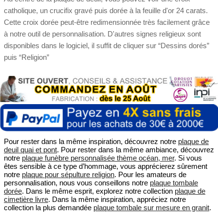
catholique, un crucifix gravé puis dorée à la feuille d'or 24 carats.
Cette croix dorée peut-être redimensionnée très facilement grâce
à notre outil de personnalisation. D'autres signes religieux sont
disponibles dans le logiciel, il suffit de cliquer sur “Dessins dorés”
puis “Religion”
Pour rester dans la même inspiration, découvrez notre
plaque de
deuil quai et pont
. Pour rester dans la même ambiance, découvrez
notre
plaque funèbre personnalisée thème océan, mer
. Si vous
êtes sensible à ce type d’hommage, vous apprécierez sûrement
notre
plaque pour sépulture religion
. Pour les amateurs de
personnalisation, nous vous conseillons notre
plaque tombale
dorée
. Dans le même esprit, explorez notre collection
plaque de
cimetière livre
. Dans la même inspiration, appréciez notre
collection la plus demandée
plaque tombale sur mesure en granit
.