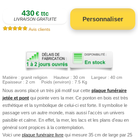
430
€ ttc
Personnaliser
LIVRAISON GRATUITE
Avis clients
Matière : granit religion Hauteur : 30 cm Largeur : 40 cm
Epaisseur : 2 cm Poids (environ) : 7.5 Kg
Nous avons placé un très joli motif sur cette
plaque funéraire
jetée et pont
qui pointe vers la mer. Ce ponton en bois est très
esthétique et la symbolique de celui-ci est forte. Il symbolise le
passage vers un autre monde, mais aussi l'accès un univers
paisible et calme. En effet, la mer, les lacs et les plans d'eau en
général sont propices à la contemplation.
Voici une
plaque funéraire livre
qui mesure 35 cm de large par 25