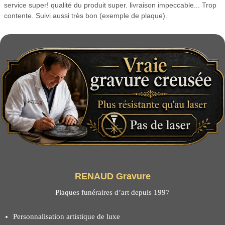
service super! qualité du produit super. livraison impeccable... Trop
contente. Suivi aussi très bon (exemple de plaque).
RENAUD Gravure
Plaques funéraires d’art depuis 1997
Personnalisation artistique de luxe