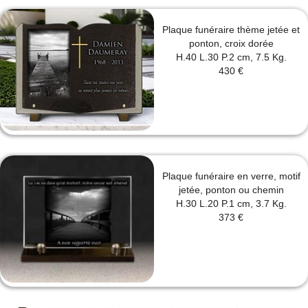
Plaque funéraire thème jetée et
ponton, croix dorée
H.40 L.30 P.2 cm, 7.5 Kg.
430 €
Plaque funéraire en verre, motif
jetée, ponton ou chemin
H.30 L.20 P.1 cm, 3.7 Kg.
373 €