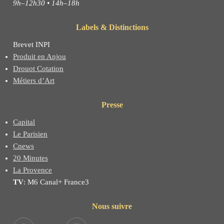
9h–12h30 • 14h–18h
Labels & Distinctions
Brevet INPI
Produit en Anjou
Drouot Cotation
Métiers d’Art
Presse
Capital
Le Parisien
Cnews
20 Minutes
La Provence
TV
: M6 Canal+ France3
Nous suivre