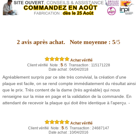
2
avis après achat.
Note moyenne :
5
/5
Achat vérifié
5
Client vérifié Note :
/5 Transaction : 115171228
Date achat : 04/04/2018
Agréablement surpris par ce site très convivial, la création d'une
plaque est facile, on se rend compte immédiatement du résultat ainsi
que le prix. Très content de la dame (très agréable) qui nous
renseigne sur la mise en page et la validation de la commande. En
attendant de recevoir la plaque qui doit être identique à l'aperçu. -
Achat vérifié
5
Client vérifié Note :
/5 Transaction : 24687147
Date achat : 10/04/2016