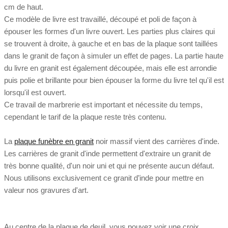
cm de haut.
Ce modèle de livre est travaillé, découpé et poli de façon à
épouser les formes d'un livre ouvert. Les parties plus claires qui
se trouvent à droite, à gauche et en bas de la plaque sont taillées
dans le granit de façon à simuler un effet de pages. La partie haute
du livre en granit est également découpée, mais elle est arrondie
puis polie et brillante pour bien épouser la forme du livre tel qu'il est
lorsqu'il est ouvert.
Ce travail de marbrerie est important et nécessite du temps,
cependant le tarif de la plaque reste très contenu.
La
plaque funèbre en granit
noir massif vient des carrières d'inde.
Les carrières de granit d'inde permettent d'extraire un granit de
très bonne qualité, d'un noir uni et qui ne présente aucun défaut.
Nous utilisons exclusivement ce granit d’inde pour mettre en
valeur nos gravures d'art.
Au centre de la plaque de deuil, vous pouvez voir une croix