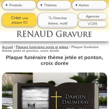
▼ Produits
▼ Thèmes
▼ Autres
Agences
Créer
une
🔍 Chercher
plaque ICI
thème, motif
Accueil
/
Plaques funéraires ponts et jetées
/
Plaque funéraire
thème jetée et ponton, croix dorée
Plaque funéraire thème jetée et ponton,
croix dorée