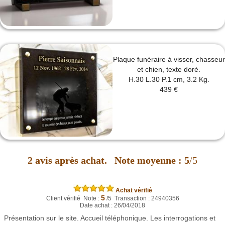
Plaque funéraire à visser, chasseur
et chien, texte doré.
H.30 L.30 P.1 cm, 3.2 Kg.
439 €
2
avis après achat.
Note moyenne :
5
/5
Achat vérifié
5
Client vérifié Note :
/5 Transaction : 24940356
Date achat : 26/04/2018
Présentation sur le site. Accueil téléphonique. Les interrogations et