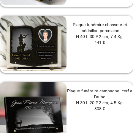
Plaque funéraire chasseur et
médaillon porcelaine
H.40 L.30 P.2 cm, 7.4 Kg.
441 €
Plaque funéraire campagne, cerf à
l'aube
H.30 L.20 P.2 cm, 4.5 Kg.
308 €