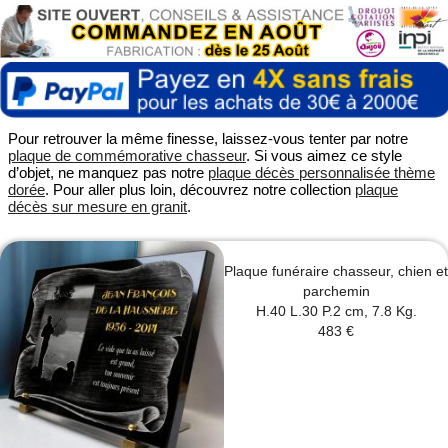
Pour retrouver la même finesse, laissez-vous tenter par notre
plaque de commémorative chasseur
. Si vous aimez ce style
d’objet, ne manquez pas notre
plaque décès personnalisée thème
dorée
. Pour aller plus loin, découvrez notre collection
plaque
décès sur mesure en granit
.
Plaque funéraire chasseur, chien et
parchemin
H.40 L.30 P.2 cm, 7.8 Kg.
483 €