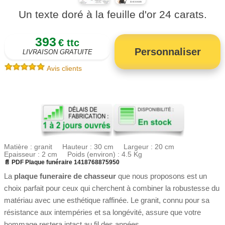
Un texte doré à la feuille d'or 24 carats.
393
€ ttc
Personnaliser
LIVRAISON GRATUITE
Avis clients
Matière : granit Hauteur : 30 cm Largeur : 20 cm
Epaisseur : 2 cm Poids (environ) : 4.5 Kg
📄 PDF Plaque funéraire 1418768875950
La
plaque funeraire de chasseur
que nous proposons est un
choix parfait pour ceux qui cherchent à combiner la robustesse du
matériau avec une esthétique raffinée. Le granit, connu pour sa
résistance aux intempéries et sa longévité, assure que votre
hommage restera intact au fil des années.