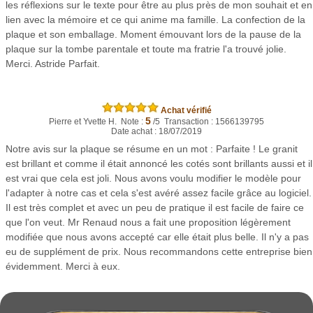
les réflexions sur le texte pour être au plus près de mon souhait et en
lien avec la mémoire et ce qui anime ma famille. La confection de la
plaque et son emballage. Moment émouvant lors de la pause de la
plaque sur la tombe parentale et toute ma fratrie l'a trouvé jolie.
Merci. Astride Parfait.
Achat vérifié
5
Pierre et Yvette H. Note :
/5 Transaction : 1566139795
Date achat : 18/07/2019
Notre avis sur la plaque se résume en un mot : Parfaite ! Le granit
est brillant et comme il était annoncé les cotés sont brillants aussi et il
est vrai que cela est joli. Nous avons voulu modifier le modèle pour
l'adapter à notre cas et cela s'est avéré assez facile grâce au logiciel.
Il est très complet et avec un peu de pratique il est facile de faire ce
que l'on veut. Mr Renaud nous a fait une proposition légèrement
modifiée que nous avons accepté car elle était plus belle. Il n'y a pas
eu de supplément de prix. Nous recommandons cette entreprise bien
évidemment. Merci à eux.