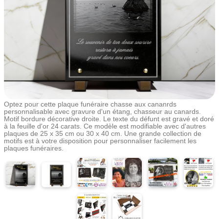
Optez pour cette plaque funéraire chasse aux cananrds
personnalisable avec gravure d'un étang, chasseur au canards.
Motif bordure décorative droite. Le texte du défunt est gravé et doré
à la feuille d'or 24 carats. Ce modèle est modifiable avec d'autres
plaques de 25 x 35 cm ou 30 x 40 cm. Une grande collection de
motifs est à votre disposition pour personnaliser facilement les
plaques funéraires.