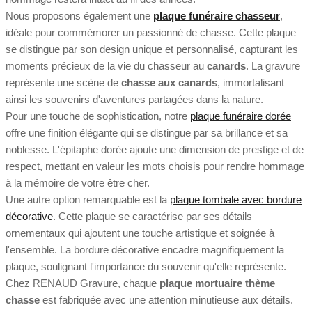
Nous proposons également une
plaque funéraire chasseur
,
idéale pour commémorer un passionné de chasse. Cette plaque
se distingue par son design unique et personnalisé, capturant les
moments précieux de la vie du chasseur au
canards
. La gravure
représente une scène de
chasse aux canards
, immortalisant
ainsi les souvenirs d'aventures partagées dans la nature.
Pour une touche de sophistication, notre
plaque funéraire dorée
offre une finition élégante qui se distingue par sa brillance et sa
noblesse. L'épitaphe dorée ajoute une dimension de prestige et de
respect, mettant en valeur les mots choisis pour rendre hommage
à la mémoire de votre être cher.
Une autre option remarquable est la
plaque tombale avec bordure
décorative
. Cette plaque se caractérise par ses détails
ornementaux qui ajoutent une touche artistique et soignée à
l'ensemble. La bordure décorative encadre magnifiquement la
plaque, soulignant l'importance du souvenir qu'elle représente.
Chez RENAUD Gravure, chaque
plaque mortuaire thème
chasse
est fabriquée avec une attention minutieuse aux détails.