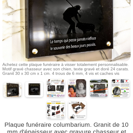
Achetez cette plaque funéraire à visser totalement personnalisable.
Motif gravé chasseur avec son chien, texte gravé et doré 24 carats.
Granit 30 x 30 cm x 1 cm. 4 trous de 6 mm, 4 vis et caches vis
Plaque funéraire columbarium. Granit de 10
mm d'épaisseur avec gravure chasseur et