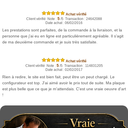
Achat vérifié
5
Client vérifié Note :
/5 Transaction : 24642088
Date achat : 06/02/2016
Les prestations sont parfaites, de la commande à la livraison, et la
personne que j'ai eu en ligne est particulièrement agréable. Il s'agit
de ma deuxième commande et je suis très satisfaite.
Achat vérifié
5
Client vérifié Note :
/5 Transaction : 114831205
Date achat : 02/02/2017
Rien à redire, le site est bien fait, peut être un peut chargé. Le
configurateur est top. J'ai aimé avoir le prix tout de suite. Ma plaque
est plus belle que ce que je m'attendais. C'est une vraie oeuvre d'art
!