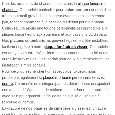
Pour les amateurs de chasse, nous avons la
plaque funéraire
chasseur
. Ce modèle particulier pour
columbarium
est orné d'un
très beau motif gravé d'un chasseur avec son chien en contre-
jour, rendant hommage à la passion du défunt pour la
chasse
.
Cette gravure ajoute une touche personnelle et significative à la
plaque, faisant écho aux souvenirs et aux passions du disparu.
Nos
plaques colombariums
peuvent également être installées
facilement grâce à notre
plaque funéraire à visser
. Ce modèle
est conçu pour être fixé solidement, assurant une stabilité et une
durabilité maximales. Il est parfait pour ceux qui recherchent une
installation simple et fiable.
Pour ceux qui recherchent un aspect plus luxueux, nous
proposons également la
plaque mortuaire personnalisée avec
dorure
. Ce modèle se distingue par ses détails dorés qui ajoutent
une touche d'élégance et de raffinement. La dorure est appliquée
avec soin pour garantir un fini de haute qualité qui résiste à
l'épreuve du temps.
La gravure de nos
plaques de cimetière à visser
est un autre
point fort de notre offre. La gravure est inaltérable car ce n'est pas