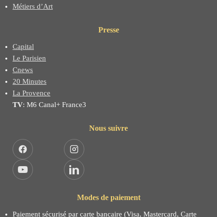
Métiers d’Art
Presse
Capital
Le Parisien
Cnews
20 Minutes
La Provence
TV
: M6 Canal+ France3
Nous suivre
Facebook
Instagram
YouTube
LinkedIn
Modes de paiement
Paiement sécurisé par carte bancaire (Visa, Mastercard, Carte