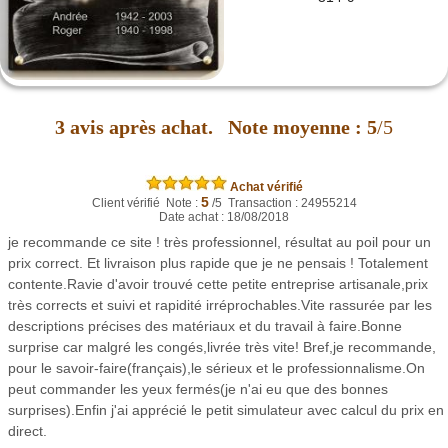
3
avis après achat.
Note moyenne :
5
/5
Achat vérifié
5
Client vérifié Note :
/5 Transaction : 24955214
Date achat : 18/08/2018
je recommande ce site ! très professionnel, résultat au poil pour un
prix correct. Et livraison plus rapide que je ne pensais ! Totalement
contente.Ravie d'avoir trouvé cette petite entreprise artisanale,prix
très corrects et suivi et rapidité irréprochables.Vite rassurée par les
descriptions précises des matériaux et du travail à faire.Bonne
surprise car malgré les congés,livrée très vite! Bref,je recommande,
pour le savoir-faire(français),le sérieux et le professionnalisme.On
peut commander les yeux fermés(je n'ai eu que des bonnes
surprises).Enfin j'ai apprécié le petit simulateur avec calcul du prix en
direct.