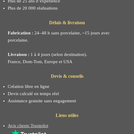
Plus de 25 ans d’expérience
Plus de 20 000 réalisations
Délais & livraison
Fabrication :
24–48 h sans porcelaine, ~15 jours avec
porcelaine.
Livraison :
1 à 4 jours (selon destination).
France, Dom-Tom, Europe et USA
Devis & conseils
Création libre en ligne
Devis calculé en temps réel
Assistance gratuite sans engagement
Liens utiles
Avis clients Trustpilot