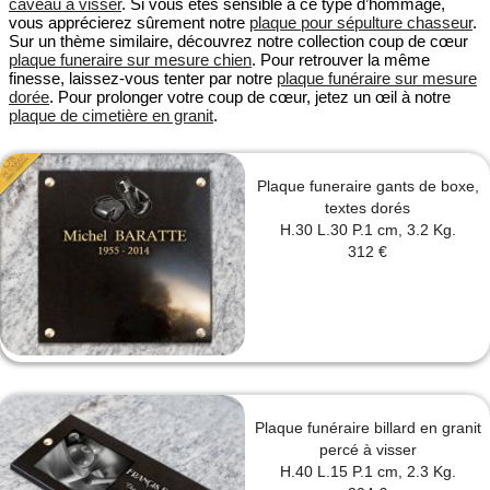
caveau à visser
. Si vous êtes sensible à ce type d’hommage,
vous apprécierez sûrement notre
plaque pour sépulture chasseur
.
Sur un thème similaire, découvrez notre collection coup de cœur
plaque funeraire sur mesure chien
. Pour retrouver la même
finesse, laissez-vous tenter par notre
plaque funéraire sur mesure
dorée
. Pour prolonger votre coup de cœur, jetez un œil à notre
plaque de cimetière en granit
.
Plaque funeraire gants de boxe,
textes dorés
H.30 L.30 P.1 cm, 3.2 Kg.
312 €
Plaque funéraire billard en granit
percé à visser
H.40 L.15 P.1 cm, 2.3 Kg.