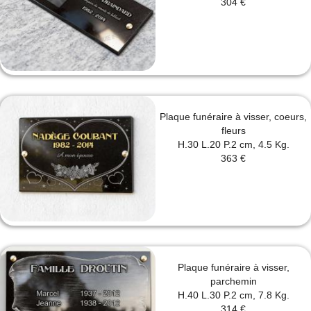
304 €
Plaque funéraire à visser, coeurs,
fleurs
H.30 L.20 P.2 cm, 4.5 Kg.
363 €
Plaque funéraire à visser,
parchemin
H.40 L.30 P.2 cm, 7.8 Kg.
314 €