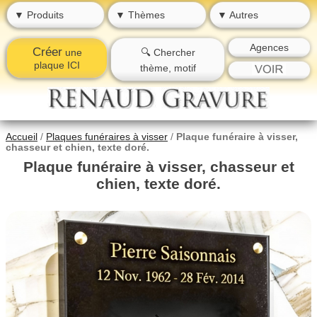
▼ Produits
▼ Thèmes
▼ Autres
Agences
Créer
une
🔍 Chercher
plaque ICI
thème, motif
Accueil
/
Plaques funéraires à visser
/
Plaque funéraire à visser,
chasseur et chien, texte doré.
Plaque funéraire à visser, chasseur et
chien, texte doré.