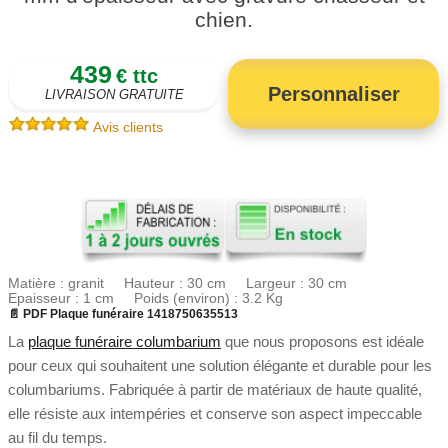
chien.
439
€ ttc
Personnaliser
LIVRAISON GRATUITE
Avis clients
Matière : granit Hauteur : 30 cm Largeur : 30 cm
Epaisseur : 1 cm Poids (environ) : 3.2 Kg
📄 PDF Plaque funéraire 1418750635513
La
plaque funéraire columbarium
que nous proposons est idéale
pour ceux qui souhaitent une solution élégante et durable pour les
columbariums. Fabriquée à partir de matériaux de haute qualité,
elle résiste aux intempéries et conserve son aspect impeccable
au fil du temps.