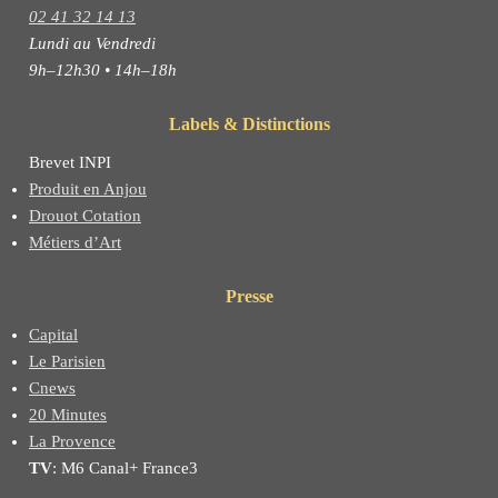
02 41 32 14 13
Lundi au Vendredi
9h–12h30 • 14h–18h
Labels & Distinctions
Brevet INPI
Produit en Anjou
Drouot Cotation
Métiers d’Art
Presse
Capital
Le Parisien
Cnews
20 Minutes
La Provence
TV
: M6 Canal+ France3