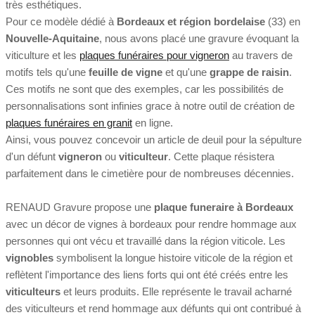
très esthétiques.
Pour ce modèle dédié à
Bordeaux et région bordelaise
(33) en
Nouvelle-Aquitaine
, nous avons placé une gravure évoquant la
viticulture et les
plaques funéraires pour vigneron
au travers de
motifs tels qu'une
feuille de vigne
et qu'une
grappe de raisin
.
Ces motifs ne sont que des exemples, car les possibilités de
personnalisations sont infinies grace à notre outil de création de
plaques funéraires en granit
en ligne.
Ainsi, vous pouvez concevoir un article de deuil pour la sépulture
d'un défunt
vigneron
ou
viticulteur
. Cette plaque résistera
parfaitement dans le cimetière pour de nombreuses décennies.
RENAUD Gravure propose une
plaque funeraire à Bordeaux
avec un décor de vignes à bordeaux pour rendre hommage aux
personnes qui ont vécu et travaillé dans la région viticole. Les
vignobles
symbolisent la longue histoire viticole de la région et
reflètent l'importance des liens forts qui ont été créés entre les
viticulteurs
et leurs produits. Elle représente le travail acharné
des viticulteurs et rend hommage aux défunts qui ont contribué à