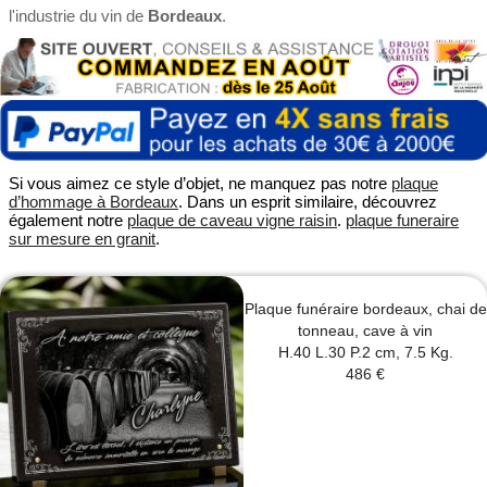
l'industrie du vin de
Bordeaux
.
Si vous aimez ce style d’objet, ne manquez pas notre
plaque
d’hommage à Bordeaux
. Dans un esprit similaire, découvrez
également notre
plaque de caveau vigne raisin
.
plaque funeraire
sur mesure en granit
.
Plaque funéraire bordeaux, chai de
tonneau, cave à vin
H.40 L.30 P.2 cm, 7.5 Kg.
486 €