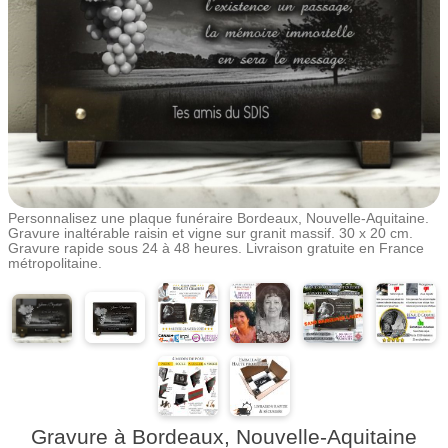
Personnalisez une plaque funéraire Bordeaux, Nouvelle-Aquitaine.
Gravure inaltérable raisin et vigne sur granit massif. 30 x 20 cm.
Gravure rapide sous 24 à 48 heures. Livraison gratuite en France
métropolitaine.
Gravure à Bordeaux, Nouvelle-Aquitaine