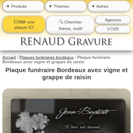
▼ Produits
▼ Thèmes
▼ Autres
Agences
Créer
une
🔍 Chercher
plaque ICI
thème, motif
Accueil
/
Plaques funéraires bordeaux
/
Plaque funéraire
Bordeaux avec vigne et grappe de raisin
Plaque funéraire Bordeaux avec vigne et
grappe de raisin