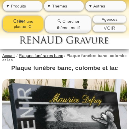
▼ Produits
▼ Thèmes
▼ Autres
Agences
Créer
une
🔍 Chercher
plaque ICI
thème, motif
Accueil
/
Plaques funéraires banc
/
Plaque funèbre banc, colombe
et lac
Plaque funèbre banc, colombe et lac