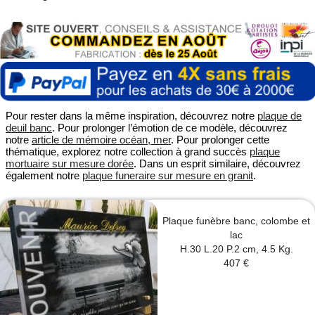
Pour rester dans la même inspiration, découvrez notre
plaque de
deuil banc
. Pour prolonger l’émotion de ce modèle, découvrez
notre
article de mémoire océan, mer
. Pour prolonger cette
thématique, explorez notre collection à grand succès
plaque
mortuaire sur mesure dorée
. Dans un esprit similaire, découvrez
également notre
plaque funeraire sur mesure en granit
.
Plaque funèbre banc, colombe et
lac
H.30 L.20 P.2 cm, 4.5 Kg.
407 €