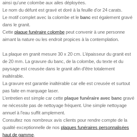
ainsi qu'une colombe aux ailes déployées.
Le nom du défunt est gravé et doré à la feuille d'or 24 carats.
Le motif complet avec la colombe et le
banc
est également gravé
dans le granit.
Cette
plaque funéraire colombe
peut convenir à une personne
aimant la nature ou les endroit propices à la contemplation.
La plaque en granit mesure 30 x 20 cm. L’épaisseur du granit est
de 20 mm. La gravure du banc, de la colombe, du texte et du
paysage est creusée dans le granit afin d’être totalement
inaltérable.
La gravure est garantie inaltérable car elle est creusée et surtout
pas faite en marquage laser.
L’entretien est simple car cette
plaque funéraire avec banc
gravé
ne nécessite pas de nettoyage fréquent. Une simple nettoyage
annuel à l’eau suffit amplement.
Consultez nos nombreux avis clients pour rendre compte de la
qualité exceptionnelle de nos
plaques funéraires personnalisées
haut de gamme
.