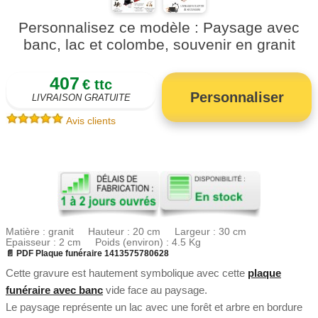
Personnalisez ce modèle : Paysage avec
banc, lac et colombe, souvenir en granit
407
€ ttc
Personnaliser
LIVRAISON GRATUITE
Avis clients
Matière : granit Hauteur : 20 cm Largeur : 30 cm
Epaisseur : 2 cm Poids (environ) : 4.5 Kg
📄 PDF Plaque funéraire 1413575780628
Cette gravure est hautement symbolique avec cette
plaque
funéraire avec banc
vide face au paysage.
Le paysage représente un lac avec une forêt et arbre en bordure