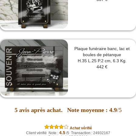
Plaque funéraire banc, lac et
boules de pétanque
H.35 L.25 P.2 cm, 6.3 Kg.
442 €
5
avis après achat.
Note moyenne :
4.9
/5
Achat vérifié
4.5
Client vérifié Note :
/5 Transaction : 24932167