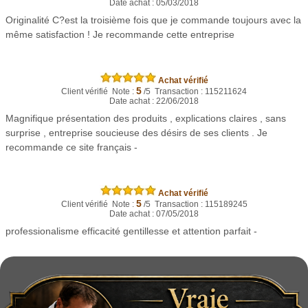
Date achat : 05/03/2018
Originalité C?est la troisième fois que je commande toujours avec la
même satisfaction ! Je recommande cette entreprise
Achat vérifié
5
Client vérifié Note :
/5 Transaction : 115211624
Date achat : 22/06/2018
Magnifique présentation des produits , explications claires , sans
surprise , entreprise soucieuse des désirs de ses clients . Je
recommande ce site français -
Achat vérifié
5
Client vérifié Note :
/5 Transaction : 115189245
Date achat : 07/05/2018
professionalisme efficacité gentillesse et attention parfait -