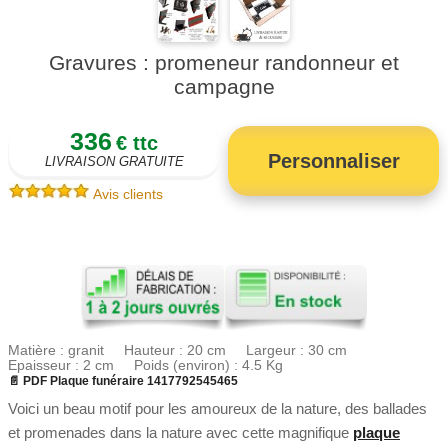
Gravures : promeneur randonneur et
campagne
336
€ ttc
Personnaliser
LIVRAISON GRATUITE
Avis clients
Matière : granit Hauteur : 20 cm Largeur : 30 cm
Epaisseur : 2 cm Poids (environ) : 4.5 Kg
📄 PDF Plaque funéraire 1417792545465
Voici un beau motif pour les amoureux de la nature, des ballades
et promenades dans la nature avec cette magnifique
plaque