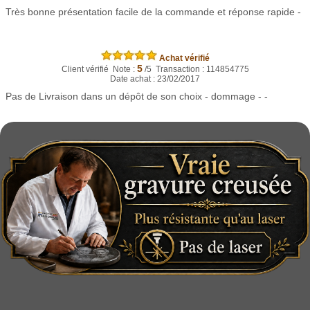
Très bonne présentation facile de la commande et réponse rapide -
Achat vérifié
5
Client vérifié Note :
/5 Transaction : 114854775
Date achat : 23/02/2017
Pas de Livraison dans un dépôt de son choix - dommage - -