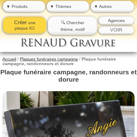
▼ Produits
▼ Thèmes
▼ Autres
Agences
Créer
une
🔍 Chercher
plaque ICI
thème, motif
Accueil
/
Plaques funéraires campagne
/
Plaque funéraire
campagne, randonneurs et dorure
Plaque funéraire campagne, randonneurs et
dorure