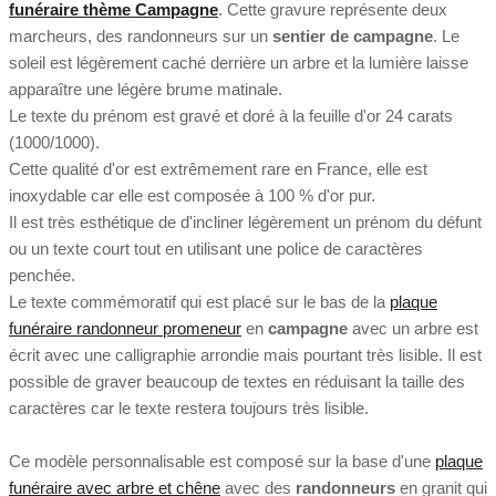
funéraire thème Campagne
. Cette gravure représente deux
marcheurs, des randonneurs sur un
sentier de campagne
. Le
soleil est légèrement caché derrière un arbre et la lumière laisse
apparaître une légère brume matinale.
Le texte du prénom est gravé et doré à la feuille d'or 24 carats
(1000/1000).
Cette qualité d'or est extrêmement rare en France, elle est
inoxydable car elle est composée à 100 % d'or pur.
Il est très esthétique de d'incliner légèrement un prénom du défunt
ou un texte court tout en utilisant une police de caractères
penchée.
Le texte commémoratif qui est placé sur le bas de la
plaque
funéraire randonneur promeneur
en
campagne
avec un arbre est
écrit avec une calligraphie arrondie mais pourtant très lisible. Il est
possible de graver beaucoup de textes en réduisant la taille des
caractères car le texte restera toujours très lisible.
Ce modèle personnalisable est composé sur la base d'une
plaque
funéraire avec arbre et chêne
avec des
randonneurs
en granit qui