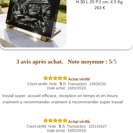
H.30 L.20 P.2 cm, 4.5 Kg.
263 €
3
avis après achat.
Note moyenne :
5
/5
Achat vérifié
5
Client vérifié Note :
/5 Transaction : 24928230
Date achat : 16/02/2018
travail super, accueil efficace, réception en temps et en heure
vraiment a recommander vraiment à recommander super travail
Achat vérifié
5
Client vérifié Note :
/5 Transaction : 115143427
Date achat : 19/02/2018