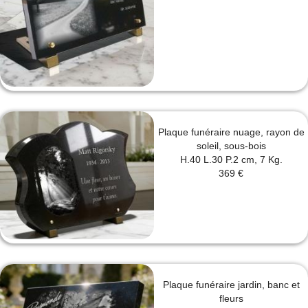
Plaque funéraire nuage, rayon de
soleil, sous-bois
H.40 L.30 P.2 cm, 7 Kg.
369 €
Plaque funéraire jardin, banc et
fleurs