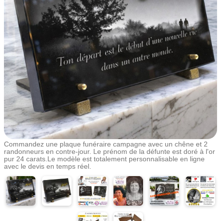
Commandez une plaque funéraire campagne avec un chêne et 2
randonneurs en contre-jour. Le prénom de la défunte est doré à l'or
pur 24 carats.Le modèle est totalement personnalisable en ligne
avec le devis en temps réel.