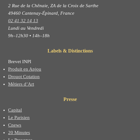
2 Rue de la Chênaie, ZA de la Croix de Sarthe
49460 Cantenay-Épinard, France
02 41 32 14 13
Lundi au Vendredi
9h–12h30 • 14h–18h
Labels & Distinctions
Brevet INPI
Produit en Anjou
Drouot Cotation
Métiers d’Art
Presse
Capital
Le Parisien
Cnews
20 Minutes
La Provence