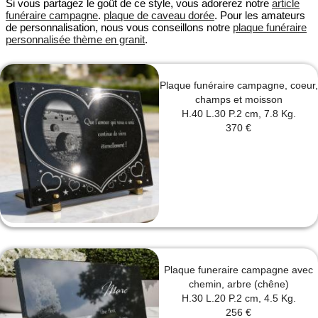
Si vous partagez le goût de ce style, vous adorerez notre
article
funéraire campagne
.
plaque de caveau dorée
. Pour les amateurs
de personnalisation, nous vous conseillons notre
plaque funéraire
personnalisée thème en granit
.
Plaque funéraire campagne, coeur,
champs et moisson
H.40 L.30 P.2 cm, 7.8 Kg.
370 €
Plaque funeraire campagne avec
chemin, arbre (chêne)
H.30 L.20 P.2 cm, 4.5 Kg.
256 €