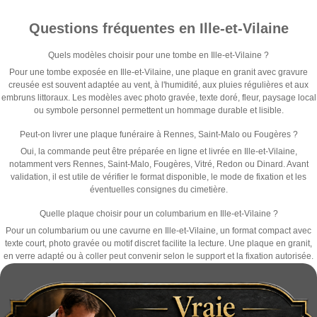
Questions fréquentes en Ille-et-Vilaine
Quels modèles choisir pour une tombe en Ille-et-Vilaine ?
Pour une tombe exposée en Ille-et-Vilaine, une plaque en granit avec gravure
creusée est souvent adaptée au vent, à l'humidité, aux pluies régulières et aux
embruns littoraux. Les modèles avec photo gravée, texte doré, fleur, paysage local
ou symbole personnel permettent un hommage durable et lisible.
Peut-on livrer une plaque funéraire à Rennes, Saint-Malo ou Fougères ?
Oui, la commande peut être préparée en ligne et livrée en Ille-et-Vilaine,
notamment vers Rennes, Saint-Malo, Fougères, Vitré, Redon ou Dinard. Avant
validation, il est utile de vérifier le format disponible, le mode de fixation et les
éventuelles consignes du cimetière.
Quelle plaque choisir pour un columbarium en Ille-et-Vilaine ?
Pour un columbarium ou une cavurne en Ille-et-Vilaine, un format compact avec
texte court, photo gravée ou motif discret facilite la lecture. Une plaque en granit,
en verre adapté ou à coller peut convenir selon le support et la fixation autorisée.