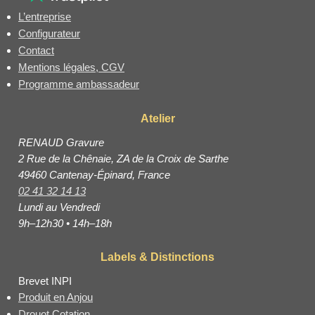
L’entreprise
Configurateur
Contact
Mentions légales, CGV
Programme ambassadeur
Atelier
RENAUD Gravure
2 Rue de la Chênaie, ZA de la Croix de Sarthe
49460 Cantenay-Épinard, France
02 41 32 14 13
Lundi au Vendredi
9h–12h30 • 14h–18h
Labels & Distinctions
Brevet INPI
Produit en Anjou
Drouot Cotation