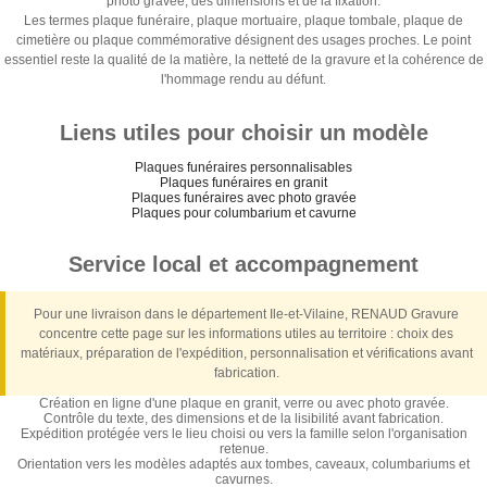
photo gravée, des dimensions et de la fixation.
Les termes plaque funéraire, plaque mortuaire, plaque tombale, plaque de
cimetière ou plaque commémorative désignent des usages proches. Le point
essentiel reste la qualité de la matière, la netteté de la gravure et la cohérence de
l'hommage rendu au défunt.
Liens utiles pour choisir un modèle
Plaques funéraires personnalisables
Plaques funéraires en granit
Plaques funéraires avec photo gravée
Plaques pour columbarium et cavurne
Service local et accompagnement
Pour une livraison dans le département Ile-et-Vilaine, RENAUD Gravure
concentre cette page sur les informations utiles au territoire : choix des
matériaux, préparation de l'expédition, personnalisation et vérifications avant
fabrication.
Création en ligne d'une plaque en granit, verre ou avec photo gravée.
Contrôle du texte, des dimensions et de la lisibilité avant fabrication.
Expédition protégée vers le lieu choisi ou vers la famille selon l'organisation
retenue.
Orientation vers les modèles adaptés aux tombes, caveaux, columbariums et
cavurnes.