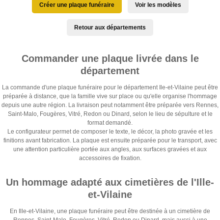
Créer une plaque funéraire
Voir les modèles
Retour aux départements
Commander une plaque livrée dans le
département
La commande d'une plaque funéraire pour le département Ile-et-Vilaine peut être
préparée à distance, que la famille vive sur place ou qu'elle organise l'hommage
depuis une autre région. La livraison peut notamment être préparée vers Rennes,
Saint-Malo, Fougères, Vitré, Redon ou Dinard, selon le lieu de sépulture et le
format demandé.
Le configurateur permet de composer le texte, le décor, la photo gravée et les
finitions avant fabrication. La plaque est ensuite préparée pour le transport, avec
une attention particulière portée aux angles, aux surfaces gravées et aux
accessoires de fixation.
Un hommage adapté aux cimetières de l'Ille-
et-Vilaine
En Ille-et-Vilaine, une plaque funéraire peut être destinée à un cimetière de