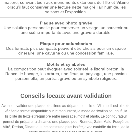
matière, convient bien aux monuments extérieurs de l'Ille-et-Vilaine
lorsqu'il faut conserver une lecture nette malgré l'air humide, les
saisons et l'exposition.
Plaque avec photo gravée
Une solution personnelle pour conserver un visage, un souvenir ou
une scène importante avec une gravure durable.
Plaque pour columbarium
Des formats plus compacts peuvent être choisis pour un espace
cinéraire, une cavurne ou une concession familiale.
Motifs et symboles
La composition peut évoquer avec sobriété le littoral breton, la
Rance, le bocage, les arbres, une fleur, un paysage, une passion
personnelle, un portrait gravé ou un symbole religieux.
Conseils locaux avant validation
Avant de valider une plaque destinée au département Ile-et-Vilaine, il est utile de
vérifier le format disponible sur le monument, le mode de fixation souhaité, la
lisibilité du texte et l'équilibre entre message, motif et photo. Le configurateur
permet de préparer à distance une plaque pour Rennes, Saint-Malo, Fougères,
Vitré, Redon, Dinard ou une commune plus isolée, avec contrôle du texte, de la