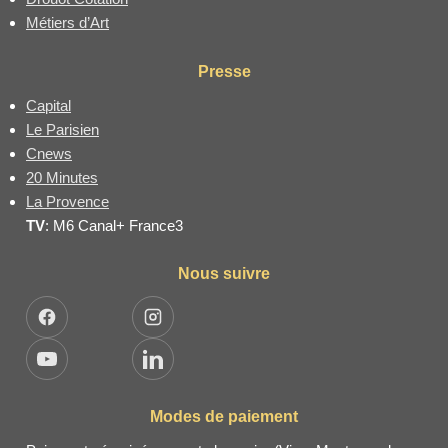
Métiers d’Art
Presse
Capital
Le Parisien
Cnews
20 Minutes
La Provence
TV
: M6 Canal+ France3
Nous suivre
Facebook
Instagram
YouTube
LinkedIn
Modes de paiement