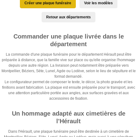
Créer une plaque funéraire
Voir les modèles
Retour aux départements
Commander une plaque livrée dans le
département
La commande d'une plaque funéraire pour le département Hérault peut être
préparée à distance, que la famille vive sur place ou qu'elle organise l'hommage
depuis une autre région. La livraison peut notamment être préparée vers
Montpellier, Béziers, Sète, Lunel, Agde ou Lodève, selon le lieu de sépulture et le
format demandé.
Le configurateur permet de composer le texte, le décor, la photo gravée et les
finitions avant fabrication. La plaque est ensuite préparée pour le transport, avec
une attention particulière portée aux angles, aux surfaces gravées et aux
accessoires de fixation.
Un hommage adapté aux cimetières de
l'Hérault
Dans l'Hérault, une plaque funéraire peut être destinée à un cimetière de