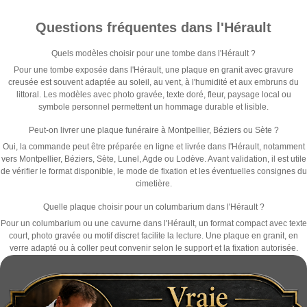
Questions fréquentes dans l'Hérault
Quels modèles choisir pour une tombe dans l'Hérault ?
Pour une tombe exposée dans l'Hérault, une plaque en granit avec gravure
creusée est souvent adaptée au soleil, au vent, à l'humidité et aux embruns du
littoral. Les modèles avec photo gravée, texte doré, fleur, paysage local ou
symbole personnel permettent un hommage durable et lisible.
Peut-on livrer une plaque funéraire à Montpellier, Béziers ou Sète ?
Oui, la commande peut être préparée en ligne et livrée dans l'Hérault, notamment
vers Montpellier, Béziers, Sète, Lunel, Agde ou Lodève. Avant validation, il est utile
de vérifier le format disponible, le mode de fixation et les éventuelles consignes du
cimetière.
Quelle plaque choisir pour un columbarium dans l'Hérault ?
Pour un columbarium ou une cavurne dans l'Hérault, un format compact avec texte
court, photo gravée ou motif discret facilite la lecture. Une plaque en granit, en
verre adapté ou à coller peut convenir selon le support et la fixation autorisée.