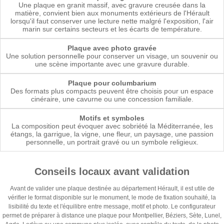
Une plaque en granit massif, avec gravure creusée dans la
matière, convient bien aux monuments extérieurs de l'Hérault
lorsqu'il faut conserver une lecture nette malgré l'exposition, l'air
marin sur certains secteurs et les écarts de température.
Plaque avec photo gravée
Une solution personnelle pour conserver un visage, un souvenir ou
une scène importante avec une gravure durable.
Plaque pour columbarium
Des formats plus compacts peuvent être choisis pour un espace
cinéraire, une cavurne ou une concession familiale.
Motifs et symboles
La composition peut évoquer avec sobriété la Méditerranée, les
étangs, la garrigue, la vigne, une fleur, un paysage, une passion
personnelle, un portrait gravé ou un symbole religieux.
Conseils locaux avant validation
Avant de valider une plaque destinée au département Hérault, il est utile de
vérifier le format disponible sur le monument, le mode de fixation souhaité, la
lisibilité du texte et l'équilibre entre message, motif et photo. Le configurateur
permet de préparer à distance une plaque pour Montpellier, Béziers, Sète, Lunel,