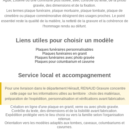
Agde, Lodève ou une commune plus isolée, avec contrôle du texte, de la photo
gravée, des dimensions et de la fixation.
Les termes plaque funéraire, plaque mortuaire, plaque tombale, plaque de
cimetière ou plaque commémorative désignent des usages proches. Le point
essentiel reste la qualité de la matière, la netteté de la gravure et la cohérence de
l'hommage rendu au défunt.
Liens utiles pour choisir un modèle
Plaques funéraires personnalisables
Plaques funéraires en granit
Plaques funéraires avec photo gravée
Plaques pour columbarium et cavurne
Service local et accompagnement
Pour une livraison dans le département Hérault, RENAUD Gravure concentre
cette page sur les informations utiles au territoire : choix des matériaux,
préparation de l'expédition, personnalisation et vérifications avant fabrication.
Création en ligne d'une plaque en granit, verre ou avec photo gravée.
Contrôle du texte, des dimensions et de la lisibilité avant fabrication.
Expédition protégée vers le lieu choisi ou vers la famille selon l'organisation
retenue.
Orientation vers les modèles adaptés aux tombes, caveaux, columbariums et
cavurnes.