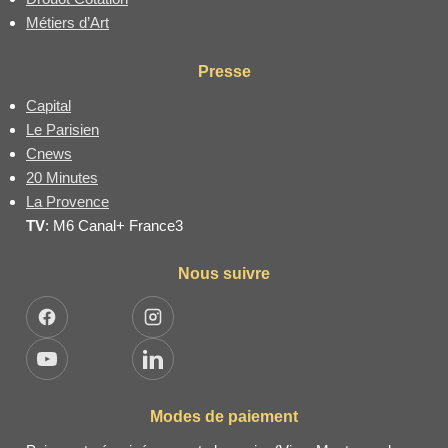
Métiers d’Art
Presse
Capital
Le Parisien
Cnews
20 Minutes
La Provence
TV
: M6 Canal+ France3
Nous suivre
Facebook
Instagram
YouTube
LinkedIn
Modes de paiement