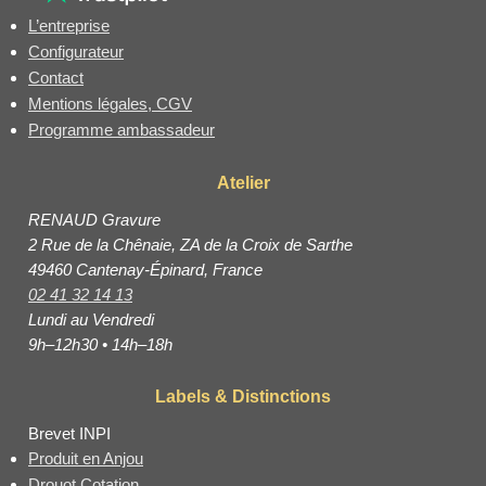
L’entreprise
Configurateur
Contact
Mentions légales, CGV
Programme ambassadeur
Atelier
RENAUD Gravure
2 Rue de la Chênaie, ZA de la Croix de Sarthe
49460 Cantenay-Épinard, France
02 41 32 14 13
Lundi au Vendredi
9h–12h30 • 14h–18h
Labels & Distinctions
Brevet INPI
Produit en Anjou
Drouot Cotation