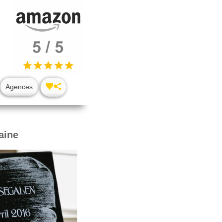
Agences
aine