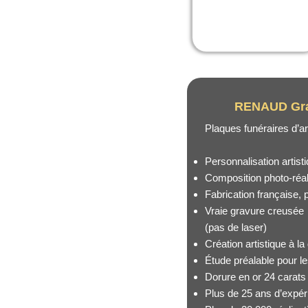
RENAUD Gr
Plaques funéraires d’a
Personnalisation artist
Composition photo-réali
Fabrication française,
Vraie gravure creusée
(pas de laser)
Création artistique à 
Étude préalable pour le
Dorure en or 24 carats
Plus de 25 ans d’expér