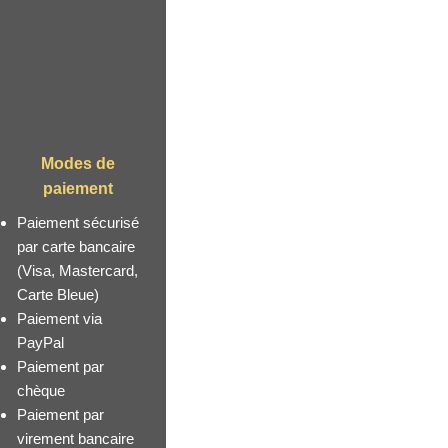
Modes de
paiement
Paiement sécurisé
par carte bancaire
(Visa, Mastercard,
Carte Bleue)
Paiement via
PayPal
Paiement par
chèque
Paiement par
virement bancaire