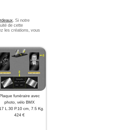
ordeaux
. Si notre
uité de cette
ez les créations, vous
Plaque funéraire avec
photo, vélo BMX
17 L.30 P.10 cm, 7.5 Kg.
424 €