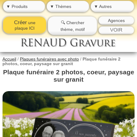
▼ Produits
▼ Thèmes
▼ Autres
Agences
Créer
une
🔍 Chercher
plaque ICI
thème, motif
Accueil
/
Plaques funéraires avec photo
/
Plaque funéraire 2
photos, coeur, paysage sur granit
Plaque funéraire 2 photos, coeur, paysage
sur granit