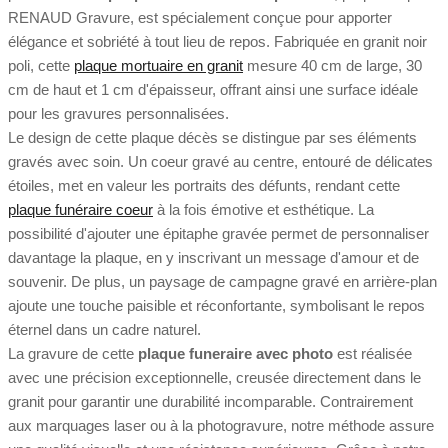
RENAUD Gravure, est spécialement conçue pour apporter
élégance et sobriété à tout lieu de repos. Fabriquée en granit noir
poli, cette
plaque mortuaire en granit
mesure 40 cm de large, 30
cm de haut et 1 cm d'épaisseur, offrant ainsi une surface idéale
pour les gravures personnalisées.
Le design de cette plaque décès se distingue par ses éléments
gravés avec soin. Un coeur gravé au centre, entouré de délicates
étoiles, met en valeur les portraits des défunts, rendant cette
plaque funéraire coeur
à la fois émotive et esthétique. La
possibilité d'ajouter une épitaphe gravée permet de personnaliser
davantage la plaque, en y inscrivant un message d'amour et de
souvenir. De plus, un paysage de campagne gravé en arrière-plan
ajoute une touche paisible et réconfortante, symbolisant le repos
éternel dans un cadre naturel.
La gravure de cette
plaque funeraire avec photo
est réalisée
avec une précision exceptionnelle, creusée directement dans le
granit pour garantir une durabilité incomparable. Contrairement
aux marquages laser ou à la photogravure, notre méthode assure