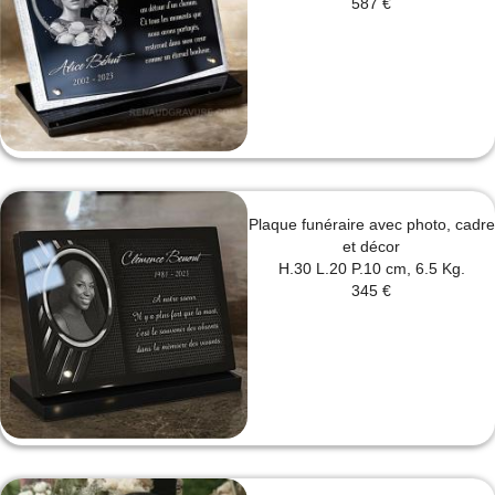
587 €
Plaque funéraire avec photo, cadre
et décor
H.30 L.20 P.10 cm, 6.5 Kg.
345 €