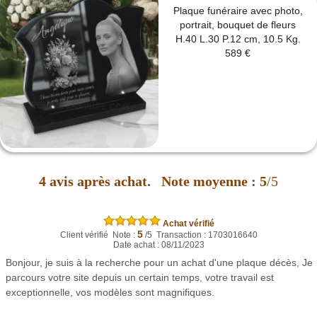
Plaque funéraire avec photo,
portrait, bouquet de fleurs
H.40 L.30 P.12 cm, 10.5 Kg.
589 €
4
avis après achat.
Note moyenne :
5
/5
Achat vérifié
5
Client vérifié Note :
/5 Transaction : 1703016640
Date achat : 08/11/2023
Bonjour, je suis à la recherche pour un achat d'une plaque décès, Je
parcours votre site depuis un certain temps, votre travail est
exceptionnelle, vos modèles sont magnifiques.