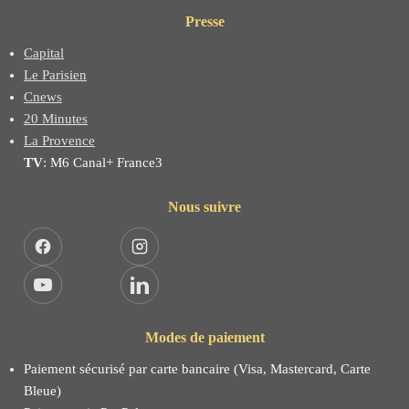
Presse
Capital
Le Parisien
Cnews
20 Minutes
La Provence
TV
: M6 Canal+ France3
Nous suivre
Facebook
Instagram
YouTube
LinkedIn
Modes de paiement
Paiement sécurisé par carte bancaire (Visa, Mastercard, Carte
Bleue)