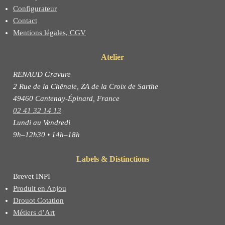
Configurateur
Contact
Mentions légales, CGV
Atelier
RENAUD Gravure
2 Rue de la Chênaie, ZA de la Croix de Sarthe
49460 Cantenay-Épinard, France
02 41 32 14 13
Lundi au Vendredi
9h–12h30 • 14h–18h
Labels & Distinctions
Brevet INPI
Produit en Anjou
Drouot Cotation
Métiers d’Art