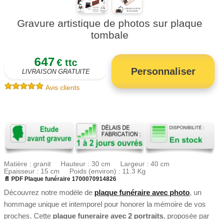
Gravure artistique de photos sur plaque
tombale
647
€ ttc
Personnaliser
LIVRAISON GRATUITE
Avis clients
Matière : granit Hauteur : 30 cm Largeur : 40 cm
Epaisseur : 15 cm Poids (environ) : 11.3 Kg
📄 PDF Plaque funéraire 1700070914826
Découvrez notre modèle de
plaque funéraire avec photo
, un
hommage unique et intemporel pour honorer la mémoire de vos
proches. Cette
plaque funeraire avec 2 portraits
, proposée par