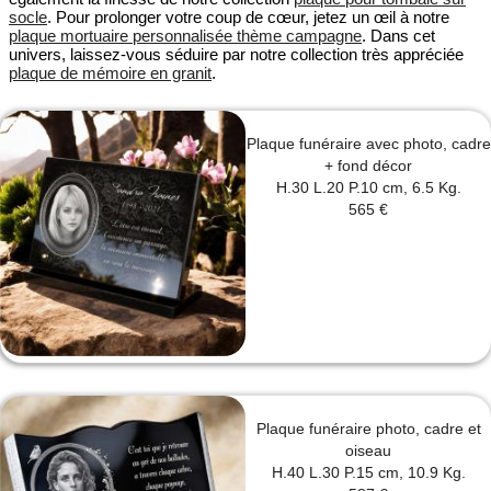
socle
. Pour prolonger votre coup de cœur, jetez un œil à notre
plaque mortuaire personnalisée thème campagne
. Dans cet
univers, laissez-vous séduire par notre collection très appréciée
plaque de mémoire en granit
.
Plaque funéraire avec photo, cadre
+ fond décor
H.30 L.20 P.10 cm, 6.5 Kg.
565 €
Plaque funéraire photo, cadre et
oiseau
H.40 L.30 P.15 cm, 10.9 Kg.