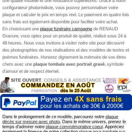
une qualité visuelle et une résistance supérieures. Grâce à notre
configurateur photoréaliste, vous pouvez personnaliser votre
plaque et calculer le prix en temps réel. Le paiement en quatre fois
sans frais est également disponible pour faciliter votre achat.
En choisissant une
plaque funéraire campagne
de RENAUD
Gravure, vous optez pour un produit de qualité, réalisé sous 24 à
48 heures. Nous vous invitons à visiter notre site pour découvrir
des photographies de nos réalisations et des modèles de textes et
poèmes funéraires. Honorez dignement la mémoire de vos êtres
chers avec une
plaque tombale avec portrait gravé
, symbole
d'amour et de respect éternel.
Dans le prolongement de ce modèle, parcourez notre
plaque
décès sur mesure avec photo
. Dans le même univers, prenez le
temps d’admirer notre
plaque commémorative coeur
. Appréciez
également la finesse de notre collection
plaque pour tombale sur