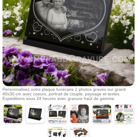
Personnalisez votre plaque funéraire 2 photos gravés sur granit
40x30 cm avec coeurs, portrait de couple, paysage et textes.
Expéditions sous 24 heures avec gravure haut de gamme.