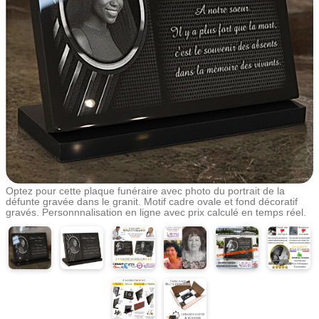
Optez pour cette plaque funéraire avec photo du portrait de la
défunte gravée dans le granit. Motif cadre ovale et fond décoratif
gravés. Personnnalisation en ligne avec prix calculé en temps réel.