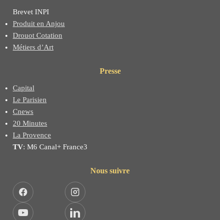
Brevet INPI
Produit en Anjou
Drouot Cotation
Métiers d’Art
Presse
Capital
Le Parisien
Cnews
20 Minutes
La Provence
TV
: M6 Canal+ France3
Nous suivre
Facebook
Instagram
YouTube
LinkedIn