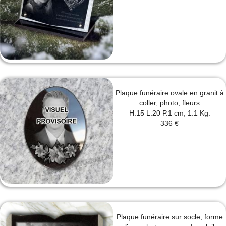
Plaque funéraire ovale en granit à
coller, photo, fleurs
H.15 L.20 P.1 cm, 1.1 Kg.
336 €
Plaque funéraire sur socle, forme