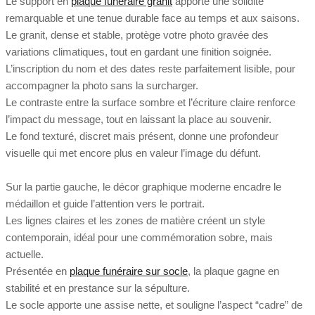
Le support en
plaque funéraire granit
apporte une solidité
remarquable et une tenue durable face au temps et aux saisons.
Le granit, dense et stable, protège votre photo gravée des
variations climatiques, tout en gardant une finition soignée.
L’inscription du nom et des dates reste parfaitement lisible, pour
accompagner la photo sans la surcharger.
Le contraste entre la surface sombre et l’écriture claire renforce
l’impact du message, tout en laissant la place au souvenir.
Le fond texturé, discret mais présent, donne une profondeur
visuelle qui met encore plus en valeur l’image du défunt.
Sur la partie gauche, le décor graphique moderne encadre le
médaillon et guide l’attention vers le portrait.
Les lignes claires et les zones de matière créent un style
contemporain, idéal pour une commémoration sobre, mais
actuelle.
Présentée en
plaque funéraire sur socle
, la plaque gagne en
stabilité et en prestance sur la sépulture.
Le socle apporte une assise nette, et souligne l’aspect “cadre” de