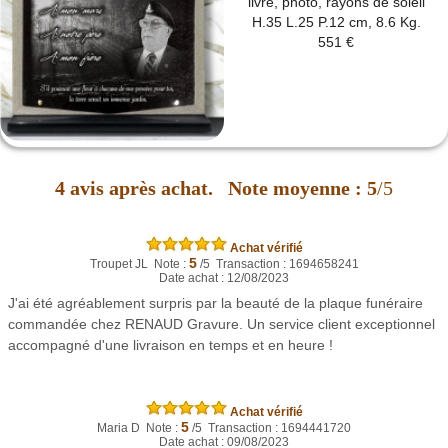
livre, photo, rayons de soleil
H.35 L.25 P.12 cm, 8.6 Kg.
551 €
4
avis après achat.
Note moyenne :
5
/5
Achat vérifié
5
Troupet JL Note :
/5 Transaction : 1694658241
Date achat : 12/08/2023
J'ai été agréablement surpris par la beauté de la plaque funéraire
commandée chez RENAUD Gravure. Un service client exceptionnel
accompagné d'une livraison en temps et en heure !
Achat vérifié
5
Maria D Note :
/5 Transaction : 1694441720
Date achat : 09/08/2023