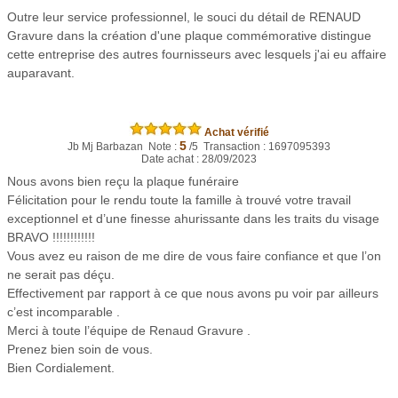
Outre leur service professionnel, le souci du détail de RENAUD
Gravure dans la création d'une plaque commémorative distingue
cette entreprise des autres fournisseurs avec lesquels j'ai eu affaire
auparavant.
Achat vérifié
5
Jb Mj Barbazan Note :
/5 Transaction : 1697095393
Date achat : 28/09/2023
Nous avons bien reçu la plaque funéraire
Félicitation pour le rendu toute la famille à trouvé votre travail
exceptionnel et d’une finesse ahurissante dans les traits du visage
BRAVO !!!!!!!!!!!!
Vous avez eu raison de me dire de vous faire confiance et que l’on
ne serait pas déçu.
Effectivement par rapport à ce que nous avons pu voir par ailleurs
c’est incomparable .
Merci à toute l’équipe de Renaud Gravure .
Prenez bien soin de vous.
Bien Cordialement.