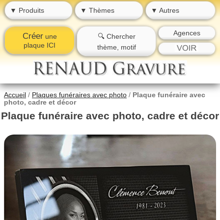
▼ Produits
▼ Thèmes
▼ Autres
Agences
Créer
une
🔍 Chercher
plaque ICI
thème, motif
Accueil
/
Plaques funéraires avec photo
/
Plaque funéraire avec
photo, cadre et décor
Plaque funéraire avec photo, cadre et décor