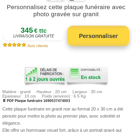
Personnalisez cette plaque funéraire avec
photo gravée sur granit
345
€ ttc
Personnaliser
LIVRAISON GRATUITE
Avis clients
Matière : granit Hauteur : 20 cm Largeur : 30 cm
Epaisseur : 10 cm Poids (environ) : 6.5 Kg
📄 PDF Plaque funéraire 1690537474003
Cette plaque funéraire en granit noir au format 20 x 30 cm a été
pensée pour mettre la photo au premier plan, avec sobriété et
élégance.
Elle offre un hommage visuel fort, grâce à un portrait gravé qui