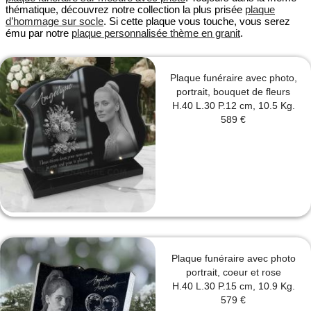
thématique, découvrez notre collection la plus prisée
plaque
d’hommage sur socle
. Si cette plaque vous touche, vous serez
ému par notre
plaque personnalisée thème en granit
.
Plaque funéraire avec photo,
portrait, bouquet de fleurs
H.40 L.30 P.12 cm, 10.5 Kg.
589 €
Plaque funéraire avec photo
portrait, coeur et rose
H.40 L.30 P.15 cm, 10.9 Kg.
579 €