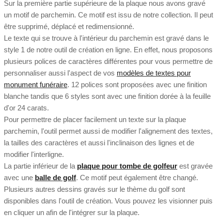
Sur la première partie supérieure de la plaque nous avons gravé
un motif de parchemin. Ce motif est issu de notre collection. Il peut
être supprimé, déplacé et redimensionné.
Le texte qui se trouve à l'intérieur du parchemin est gravé dans le
style 1 de notre outil de création en ligne. En effet, nous proposons
plusieurs polices de caractères différentes pour vous permettre de
personnaliser aussi l'aspect de vos
modèles de textes pour
monument funéraire
. 12 polices sont proposées avec une finition
blanche tandis que 6 styles sont avec une finition dorée à la feuille
d'or 24 carats.
Pour permettre de placer facilement un texte sur la plaque
parchemin, l'outil permet aussi de modifier l'alignement des textes,
la tailles des caractères et aussi l'inclinaison des lignes et de
modifier l'interligne.
La partie inférieur de la
plaque pour tombe de golfeur
est gravée
avec une
balle de golf
. Ce motif peut également être changé.
Plusieurs autres dessins gravés sur le thème du golf sont
disponibles dans l'outil de création. Vous pouvez les visionner puis
en cliquer un afin de l'intégrer sur la plaque.