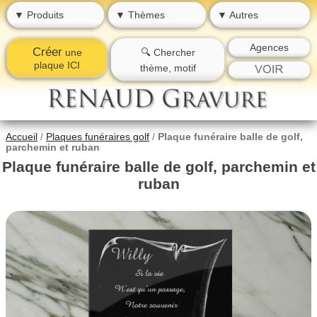
▼ Produits
▼ Thèmes
▼ Autres
Agences
Créer
une
🔍 Chercher
plaque ICI
thème, motif
Accueil
/
Plaques funéraires golf
/
Plaque funéraire balle de golf,
parchemin et ruban
Plaque funéraire balle de golf, parchemin et
ruban