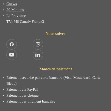
Cnews
20 Minutes
La Provence
TV
: M6 Canal+ France3
Nous suivre
Facebook
Instagram
YouTube
LinkedIn
Modes de paiement
Paiement sécurisé par carte bancaire (Visa, Mastercard, Carte
Bleue)
Paiement via PayPal
Paiement par chèque
Paiement par virement bancaire