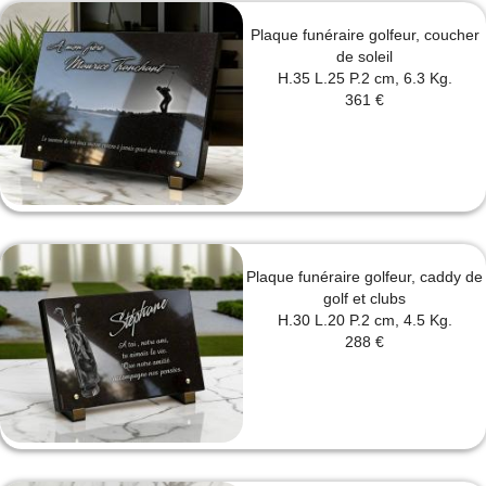
Plaque funéraire golfeur, coucher
de soleil
H.35 L.25 P.2 cm, 6.3 Kg.
361 €
Plaque funéraire golfeur, caddy de
golf et clubs
H.30 L.20 P.2 cm, 4.5 Kg.
288 €