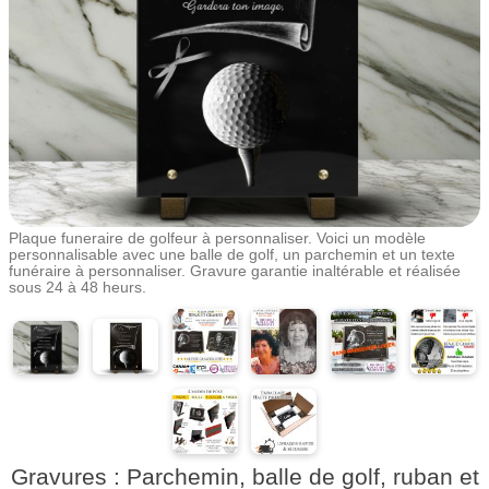
Plaque funeraire de golfeur à personnaliser. Voici un modèle
personnalisable avec une balle de golf, un parchemin et un texte
funéraire à personnaliser. Gravure garantie inaltérable et réalisée
sous 24 à 48 heurs.
Gravures : Parchemin, balle de golf, ruban et