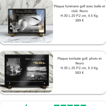
Plaque funéraire golf avec balle et
club, fleurs
H.30 L.20 P.2 cm, 4.5 Kg.
389 €
Plaque tombale golf, photo et
fleurs
H.35 L.25 P.2 cm, 6.3 Kg.
583 €