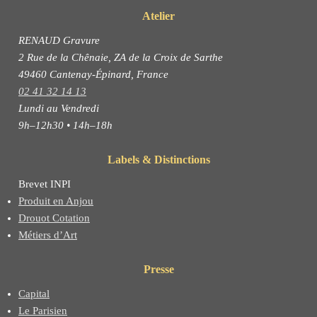
Atelier
RENAUD Gravure
2 Rue de la Chênaie, ZA de la Croix de Sarthe
49460 Cantenay-Épinard, France
02 41 32 14 13
Lundi au Vendredi
9h–12h30 • 14h–18h
Labels & Distinctions
Brevet INPI
Produit en Anjou
Drouot Cotation
Métiers d’Art
Presse
Capital
Le Parisien