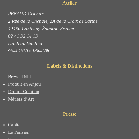
Atelier
RENAUD Gravure
2 Rue de la Chênaie, ZA de la Croix de Sarthe
49460 Cantenay-Épinard, France
02 41 32 14 13
Lundi au Vendredi
9h–12h30 • 14h–18h
Labels & Distinctions
Brevet INPI
Produit en Anjou
Drouot Cotation
Métiers d’Art
Presse
Capital
Le Parisien