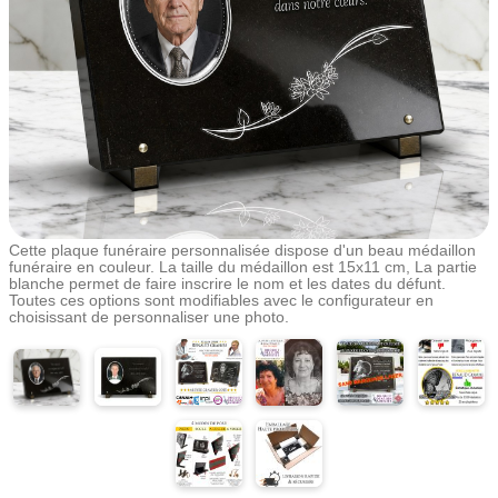
Cette plaque funéraire personnalisée dispose d'un beau médaillon
funéraire en couleur. La taille du médaillon est 15x11 cm, La partie
blanche permet de faire inscrire le nom et les dates du défunt.
Toutes ces options sont modifiables avec le configurateur en
choisissant de personnaliser une photo.