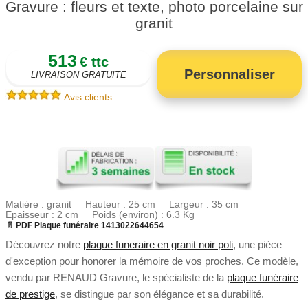
Gravure : fleurs et texte, photo porcelaine sur
granit
513
€ ttc
Personnaliser
LIVRAISON GRATUITE
Avis clients
Matière : granit Hauteur : 25 cm Largeur : 35 cm
Epaisseur : 2 cm Poids (environ) : 6.3 Kg
📄 PDF Plaque funéraire 1413022644654
Découvrez notre
plaque funeraire en granit noir poli
, une pièce
d'exception pour honorer la mémoire de vos proches. Ce modèle,
vendu par RENAUD Gravure, le spécialiste de la
plaque funéraire
de prestige
, se distingue par son élégance et sa durabilité.