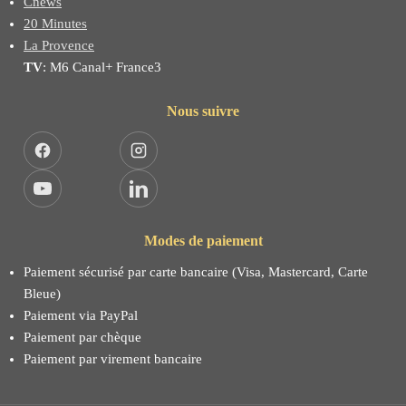
Cnews
20 Minutes
La Provence
TV
: M6 Canal+ France3
Nous suivre
Facebook
Instagram
YouTube
LinkedIn
Modes de paiement
Paiement sécurisé par carte bancaire (Visa, Mastercard, Carte
Bleue)
Paiement via PayPal
Paiement par chèque
Paiement par virement bancaire