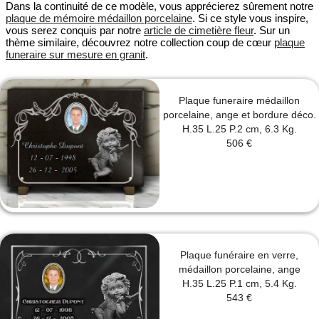
Dans la continuité de ce modèle, vous apprécierez sûrement notre
plaque de mémoire médaillon porcelaine
. Si ce style vous inspire,
vous serez conquis par notre
article de cimetière fleur
. Sur un
thème similaire, découvrez notre collection coup de cœur
plaque
funeraire sur mesure en granit
.
Plaque funeraire médaillon
porcelaine, ange et bordure déco.
H.35 L.25 P.2 cm, 6.3 Kg.
506 €
Plaque funéraire en verre,
médaillon porcelaine, ange
H.35 L.25 P.1 cm, 5.4 Kg.
543 €