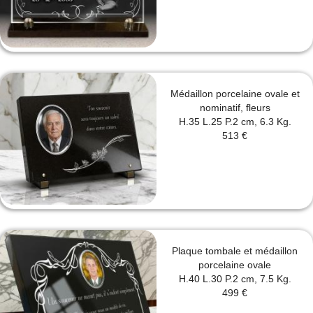
Médaillon porcelaine ovale et
nominatif, fleurs
H.35 L.25 P.2 cm, 6.3 Kg.
513 €
Plaque tombale et médaillon
porcelaine ovale
H.40 L.30 P.2 cm, 7.5 Kg.
499 €