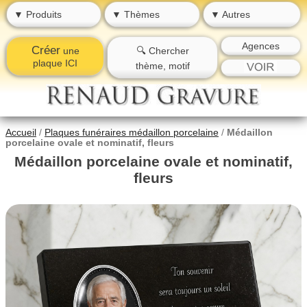
▼ Produits
▼ Thèmes
▼ Autres
Agences
Créer
une
🔍 Chercher
plaque ICI
thème, motif
Accueil
/
Plaques funéraires médaillon porcelaine
/
Médaillon
porcelaine ovale et nominatif, fleurs
Médaillon porcelaine ovale et nominatif,
fleurs