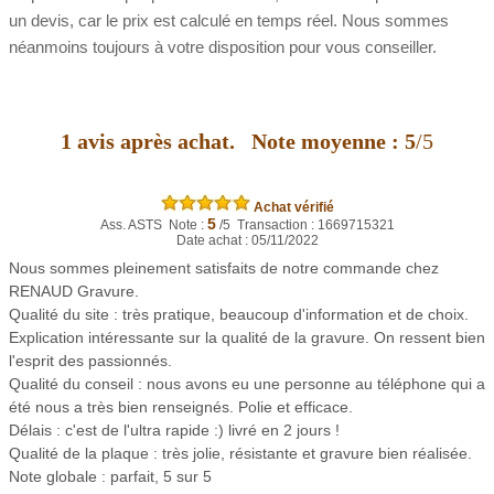
un devis, car le prix est calculé en temps réel. Nous sommes
néanmoins toujours à votre disposition pour vous conseiller.
1
avis après achat.
Note moyenne :
5
/5
Achat vérifié
5
Ass. ASTS Note :
/5 Transaction : 1669715321
Date achat : 05/11/2022
Nous sommes pleinement satisfaits de notre commande chez
RENAUD Gravure.
Qualité du site : très pratique, beaucoup d'information et de choix.
Explication intéressante sur la qualité de la gravure. On ressent bien
l'esprit des passionnés.
Qualité du conseil : nous avons eu une personne au téléphone qui a
été nous a très bien renseignés. Polie et efficace.
Délais : c'est de l'ultra rapide :) livré en 2 jours !
Qualité de la plaque : très jolie, résistante et gravure bien réalisée.
Note globale : parfait, 5 sur 5