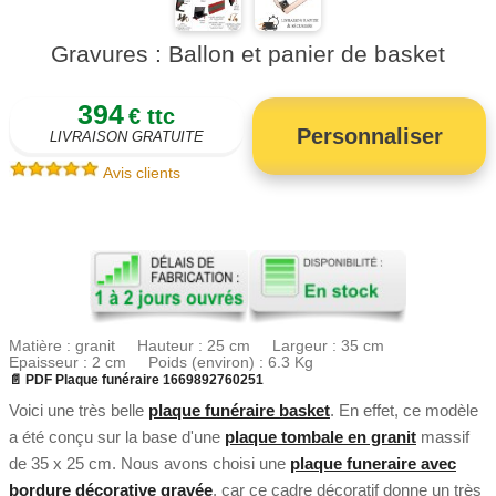
Gravures : Ballon et panier de basket
394
€ ttc
Personnaliser
LIVRAISON GRATUITE
Avis clients
Matière : granit Hauteur : 25 cm Largeur : 35 cm
Epaisseur : 2 cm Poids (environ) : 6.3 Kg
📄 PDF Plaque funéraire 1669892760251
Voici une très belle
plaque funéraire basket
. En effet, ce modèle
a été conçu sur la base d'une
plaque tombale en granit
massif
de 35 x 25 cm. Nous avons choisi une
plaque funeraire avec
bordure décorative gravée
, car ce cadre décoratif donne un très