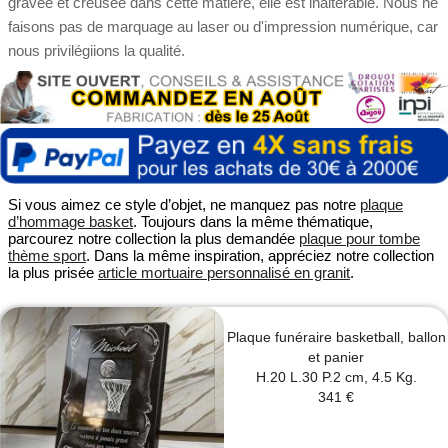
gravée et creusée dans cette matière, elle est inaltérable. Nous ne
faisons pas de marquage au laser ou d'impression numérique, car
nous privilégiions la qualité.
Si vous aimez ce style d’objet, ne manquez pas notre
plaque
d’hommage basket
. Toujours dans la même thématique,
parcourez notre collection la plus demandée
plaque pour tombe
thème sport
. Dans la même inspiration, appréciez notre collection
la plus prisée
article mortuaire personnalisé en granit
.
Plaque funéraire basketball, ballon
et panier
H.20 L.30 P.2 cm, 4.5 Kg.
341 €