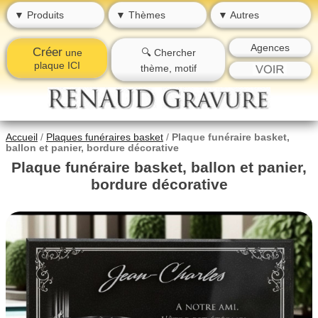
▼ Produits
▼ Thèmes
▼ Autres
Agences
Créer
une
🔍 Chercher
plaque ICI
thème, motif
Accueil
/
Plaques funéraires basket
/
Plaque funéraire basket,
ballon et panier, bordure décorative
Plaque funéraire basket, ballon et panier,
bordure décorative