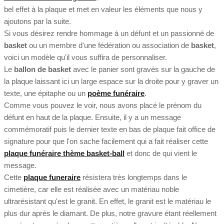
bel effet à la plaque et met en valeur les éléments que nous y
ajoutons par la suite.
Si vous désirez rendre hommage à un défunt et un passionné de
basket
ou un membre d'une fédération ou association de
basket
,
voici un modèle qu'il vous suffira de personnaliser.
Le
ballon de basket
avec le panier sont gravés sur la gauche de
la plaque laissant ici un large espace sur la droite pour y graver un
texte, une épitaphe ou un
poème funéraire
.
Comme vous pouvez le voir, nous avons placé le prénom du
défunt en haut de la plaque. Ensuite, il y a un message
commémoratif puis le dernier texte en bas de plaque fait office de
signature pour que l'on sache facilement qui a fait réaliser cette
plaque funéraire thème basket-ball
et donc de qui vient le
message.
Cette
plaque funeraire
résistera très longtemps dans le
cimetière, car elle est réalisée avec un matériau noble
ultrarésistant qu'est le granit. En effet, le granit est le matériau le
plus dur après le diamant. De plus, notre gravure étant réellement