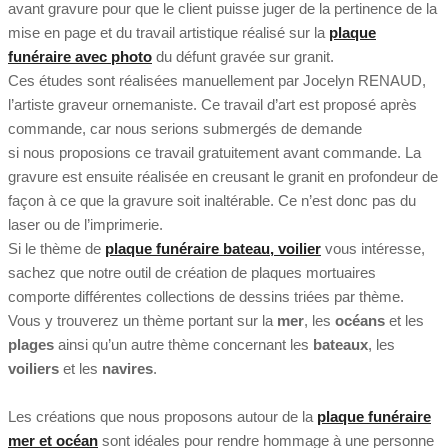
avant gravure pour que le client puisse juger de la pertinence de la
mise en page et du travail artistique réalisé sur la
plaque
funéraire avec photo
du défunt gravée sur granit.
Ces études sont réalisées manuellement par Jocelyn RENAUD,
l’artiste graveur ornemaniste. Ce travail d’art est proposé après
commande, car nous serions submergés de demande
si nous proposions ce travail gratuitement avant commande. La
gravure est ensuite réalisée en creusant le granit en profondeur de
façon à ce que la gravure soit inaltérable. Ce n’est donc pas du
laser ou de l’imprimerie.
Si le thème de
plaque funéraire bateau, voilier
vous intéresse,
sachez que notre outil de création de plaques mortuaires
comporte différentes collections de dessins triées par thème.
Vous y trouverez un thème portant sur la
mer
, les
océans
et les
plages
ainsi qu’un autre thème concernant les
bateaux
, les
voiliers
et les
navires
.
Les créations que nous proposons autour de la
plaque funéraire
mer et océan
sont idéales pour rendre hommage à une personne