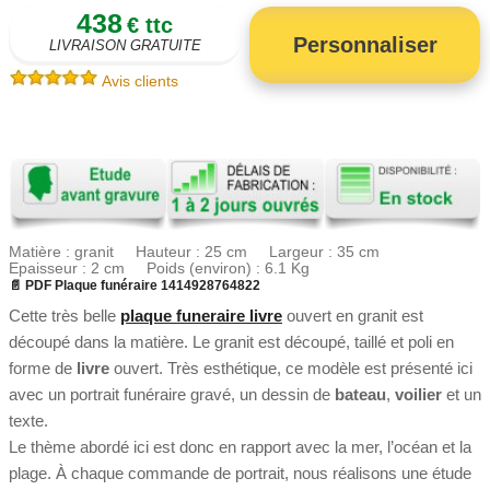
438
€ ttc
Personnaliser
LIVRAISON GRATUITE
Avis clients
Matière : granit Hauteur : 25 cm Largeur : 35 cm
Epaisseur : 2 cm Poids (environ) : 6.1 Kg
📄 PDF Plaque funéraire 1414928764822
Cette très belle
plaque funeraire livre
ouvert en granit est
découpé dans la matière. Le granit est découpé, taillé et poli en
forme de
livre
ouvert. Très esthétique, ce modèle est présenté ici
avec un portrait funéraire gravé, un dessin de
bateau
,
voilier
et un
texte.
Le thème abordé ici est donc en rapport avec la mer, l’océan et la
plage. À chaque commande de portrait, nous réalisons une étude