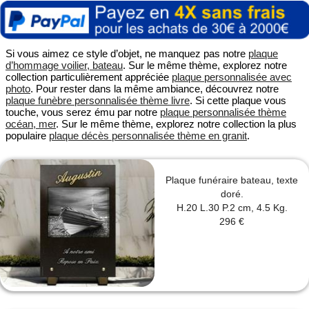
Si vous aimez ce style d’objet, ne manquez pas notre
plaque
d’hommage voilier, bateau
. Sur le même thème, explorez notre
collection particulièrement appréciée
plaque personnalisée avec
photo
. Pour rester dans la même ambiance, découvrez notre
plaque funèbre personnalisée thème livre
. Si cette plaque vous
touche, vous serez ému par notre
plaque personnalisée thème
océan, mer
. Sur le même thème, explorez notre collection la plus
populaire
plaque décès personnalisée thème en granit
.
Plaque funéraire bateau, texte
doré.
H.20 L.30 P.2 cm, 4.5 Kg.
296 €