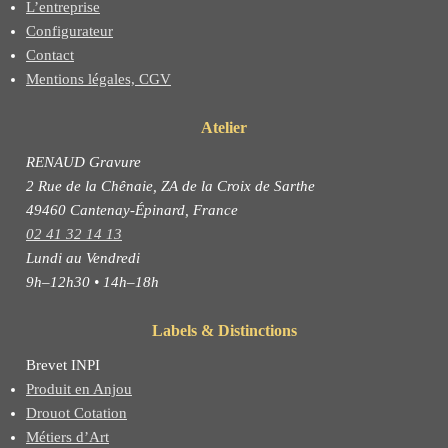
L’entreprise
Configurateur
Contact
Mentions légales, CGV
Atelier
RENAUD Gravure
2 Rue de la Chênaie, ZA de la Croix de Sarthe
49460 Cantenay-Épinard, France
02 41 32 14 13
Lundi au Vendredi
9h–12h30 • 14h–18h
Labels & Distinctions
Brevet INPI
Produit en Anjou
Drouot Cotation
Métiers d’Art