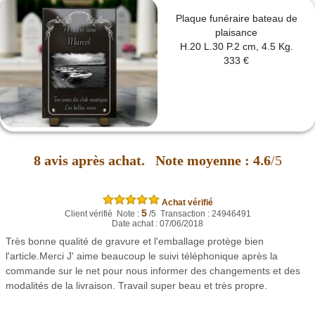
Plaque funéraire bateau de
plaisance
H.20 L.30 P.2 cm, 4.5 Kg.
333 €
8
avis après achat.
Note moyenne :
4.6
/5
Achat vérifié
5
Client vérifié Note :
/5 Transaction : 24946491
Date achat : 07/06/2018
Très bonne qualité de gravure et l'emballage protège bien
l'article.Merci J' aime beaucoup le suivi téléphonique après la
commande sur le net pour nous informer des changements et des
modalités de la livraison. Travail super beau et très propre.