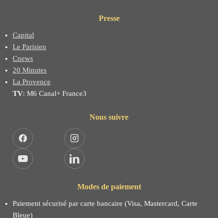
Presse
Capital
Le Parisien
Cnews
20 Minutes
La Provence
TV
: M6 Canal+ France3
Nous suivre
Facebook
Instagram
YouTube
LinkedIn
Modes de paiement
Paiement sécurisé par carte bancaire (Visa, Mastercard, Carte
Bleue)