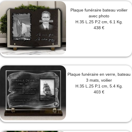
Plaque funéraire bateau voilier
avec photo
H.35 L.25 P.2 cm, 6.1 Kg.
438 €
Plaque funéraire en verre, bateau
3 mats, voilier
H.35 L.25 P.1 cm, 5.4 Kg.
403 €