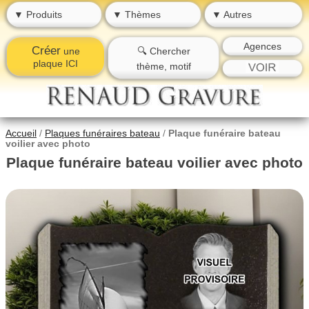
▼ Produits
▼ Thèmes
▼ Autres
Agences
Créer
une
🔍 Chercher
plaque ICI
thème, motif
Accueil
/
Plaques funéraires bateau
/
Plaque funéraire bateau
voilier avec photo
Plaque funéraire bateau voilier avec photo