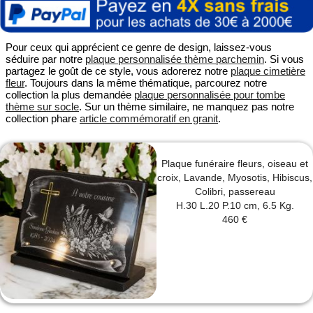
Pour ceux qui apprécient ce genre de design, laissez-vous
séduire par notre
plaque personnalisée thème parchemin
. Si vous
partagez le goût de ce style, vous adorerez notre
plaque cimetière
fleur
. Toujours dans la même thématique, parcourez notre
collection la plus demandée
plaque personnalisée pour tombe
thème sur socle
. Sur un thème similaire, ne manquez pas notre
collection phare
article commémoratif en granit
.
Plaque funéraire fleurs, oiseau et
croix, Lavande, Myosotis, Hibiscus,
Colibri, passereau
H.30 L.20 P.10 cm, 6.5 Kg.
460 €