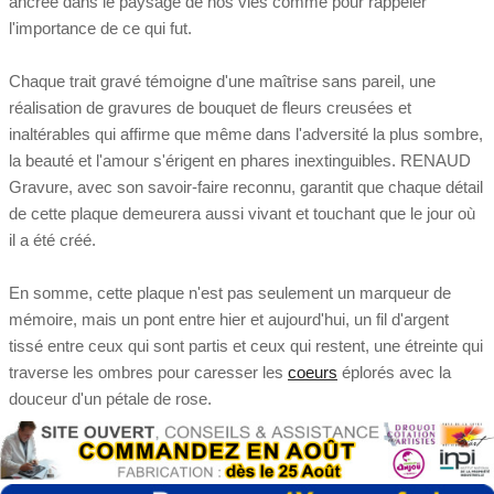
ancrée dans le paysage de nos vies comme pour rappeler
l'importance de ce qui fut.
Chaque trait gravé témoigne d'une maîtrise sans pareil, une
réalisation de gravures de bouquet de fleurs creusées et
inaltérables qui affirme que même dans l'adversité la plus sombre,
la beauté et l'amour s'érigent en phares inextinguibles. RENAUD
Gravure, avec son savoir-faire reconnu, garantit que chaque détail
de cette plaque demeurera aussi vivant et touchant que le jour où
il a été créé.
En somme, cette plaque n'est pas seulement un marqueur de
mémoire, mais un pont entre hier et aujourd'hui, un fil d'argent
tissé entre ceux qui sont partis et ceux qui restent, une étreinte qui
traverse les ombres pour caresser les
coeurs
éplorés avec la
douceur d'un pétale de rose.