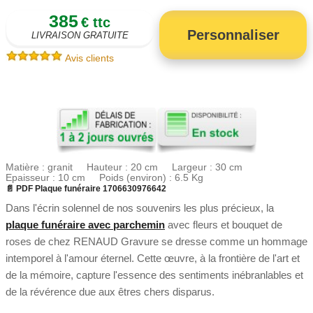
385
€ ttc
Personnaliser
LIVRAISON GRATUITE
Avis clients
Matière : granit Hauteur : 20 cm Largeur : 30 cm
Epaisseur : 10 cm Poids (environ) : 6.5 Kg
📄 PDF Plaque funéraire 1706630976642
Dans l'écrin solennel de nos souvenirs les plus précieux, la
plaque funéraire avec parchemin
avec fleurs et bouquet de
roses de chez RENAUD Gravure se dresse comme un hommage
intemporel à l'amour éternel. Cette œuvre, à la frontière de l'art et
de la mémoire, capture l'essence des sentiments inébranlables et
de la révérence due aux êtres chers disparus.