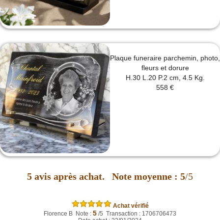
Plaque funeraire parchemin, photo,
fleurs et dorure
H.30 L.20 P.2 cm, 4.5 Kg.
558 €
5
avis après achat.
Note moyenne :
5
/5
Achat vérifié
5
Florence B Note :
/5 Transaction : 1706706473