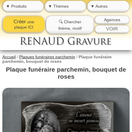
▼ Produits
▼ Thèmes
▼ Autres
Agences
Créer
une
🔍 Chercher
plaque ICI
thème, motif
Accueil
/
Plaques funéraires parchemin
/
Plaque funéraire
parchemin, bouquet de roses
Plaque funéraire parchemin, bouquet de
roses