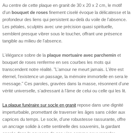
Au centre de cette plaque en granit de 30 x 20 x 2 cm, le motif
d'un
bouquet de roses
finement ciselé évoque la délicatesse et la
profondeur des liens qui persistent au-delà du voile de l'absence.
Les pétales, sculptés avec une précision quasi spirituelle,
semblent presque vibrer sous le toucher, offrant une présence
tangible au milieu de l'absence.
L'élégance sobre de la
plaque mortuaire avec parchemin
et
bouquet de roses renferme en ses courbes les mots qui
transcendent notre réalité. "L'amour ne meurt jamais. L'être est
éternel, l'existence un passage, la mémoire immortelle en sera le
message." Ces paroles, gravées dans la masse, résonnent d'une
vérité universelle, s'adressant à l'âme de celui ou celle qui les lit.
La plaque funéraire sur socle en granit
repose dans une dignité
imperturbable, promettant de traverser les âges sans céder aux
caprices du temps. Le socle, d'une robustesse rassurante, offre
un ancrage solide à cette sentinelle des souvenirs, la gardant