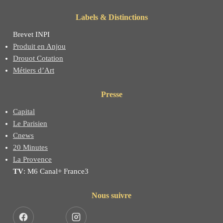
Labels & Distinctions
Brevet INPI
Produit en Anjou
Drouot Cotation
Métiers d’Art
Presse
Capital
Le Parisien
Cnews
20 Minutes
La Provence
TV
: M6 Canal+ France3
Nous suivre
Facebook
Instagram