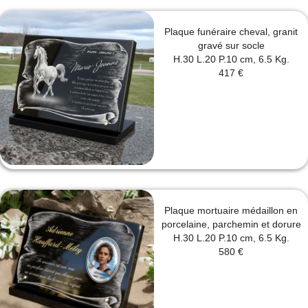
Plaque funéraire cheval, granit
gravé sur socle
H.30 L.20 P.10 cm, 6.5 Kg.
417 €
Plaque mortuaire médaillon en
porcelaine, parchemin et dorure
H.30 L.20 P.10 cm, 6.5 Kg.
580 €