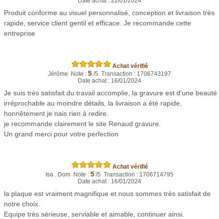
Date achat : 22/01/2024
Produit conforme au visuel personnalisé, conception et livraison très
rapide, service client gentil et efficace. Je recommande cette
entreprise
Achat vérifié
5
Jérôme Note :
/5 Transaction : 1706743197
Date achat : 16/01/2024
Je suis très satisfait du travail accomplie, la gravure est d'une beauté
irréprochable au moindre détails, la livraison a été rapide,
honnêtement je nais rien à redire.
je recommande clairement le site Renaud gravure.
Un grand merci pour votre perfection
Achat vérifié
5
Isa . Dom Note :
/5 Transaction : 1706714795
Date achat : 16/01/2024
la plaque est vraiment magnifique et nous sommes très satisfait de
notre choix.
Equipe très sérieuse, serviable et aimable, continuer ainsi.