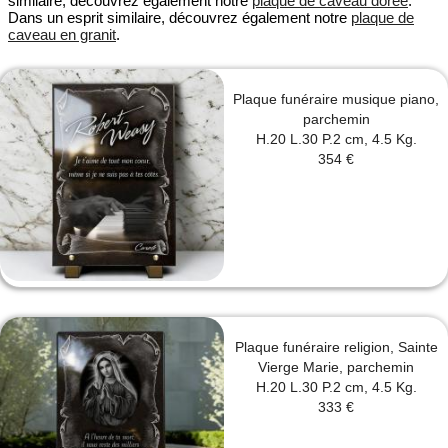
similaire, découvrez également notre
plaque de caveau dorée
.
Dans un esprit similaire, découvrez également notre
plaque de
caveau en granit
.
Plaque funéraire musique piano,
parchemin
H.20 L.30 P.2 cm, 4.5 Kg.
354 €
Plaque funéraire religion, Sainte
Vierge Marie, parchemin
H.20 L.30 P.2 cm, 4.5 Kg.
333 €