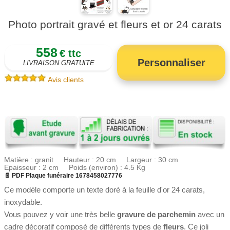
Photo portrait gravé et fleurs et or 24 carats
558
€ ttc
Personnaliser
LIVRAISON GRATUITE
Avis clients
Matière : granit Hauteur : 20 cm Largeur : 30 cm
Epaisseur : 2 cm Poids (environ) : 4.5 Kg
📄 PDF Plaque funéraire 1678458027776
Ce modèle comporte un texte doré à la feuille d'or 24 carats,
inoxydable.
Vous pouvez y voir une très belle
gravure de parchemin
avec un
cadre décoratif composé de différents types de
fleurs
. Ce joli