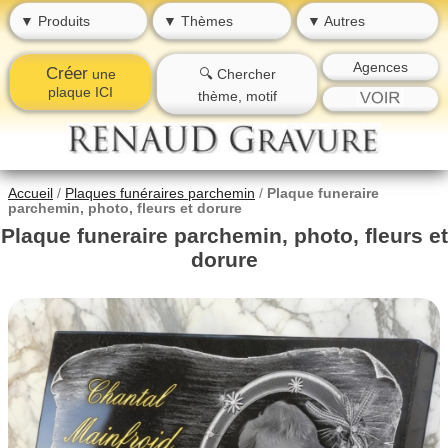
▼ Produits
▼ Thèmes
▼ Autres
Agences
Créer
une
🔍 Chercher
plaque ICI
thème, motif
Accueil
/
Plaques funéraires parchemin
/
Plaque funeraire
parchemin, photo, fleurs et dorure
Plaque funeraire parchemin, photo, fleurs et
dorure