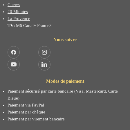
Cnews
20 Minutes
La Provence
TV
: M6 Canal+ France3
Nous suivre
Facebook
Instagram
YouTube
LinkedIn
Modes de paiement
Paiement sécurisé par carte bancaire (Visa, Mastercard, Carte
Bleue)
Paiement via PayPal
Paiement par chèque
Paiement par virement bancaire