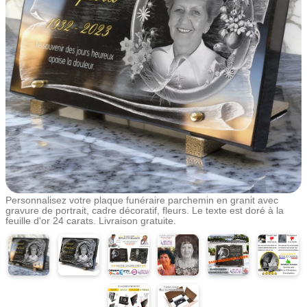
Personnalisez votre plaque funéraire parchemin en granit avec
gravure de portrait, cadre décoratif, fleurs. Le texte est doré à la
feuille d'or 24 carats. Livraison gratuite.