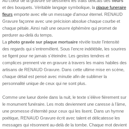
Au coeur de la gravure se dessinent les traits délicats des
fleurs
et des bouquets. Véritable langage symbolique, la
plaque funeraire
fleurs
emporte avec elle un message d'amour éternel. RENAUD
Gravure façonne avec une précision absolue chaque courbe et
chaque pétale. Ainsi naît une oeuvre éphémère qui promet de
perdurer au-delà du temps.
La
photo gravée sur plaque mortuaire
révèle toute l'intensité
des regards qui s'entremêlent. Sous l'encre indélébile, les sourires
se figent pour ne jamais s'éteindre. Les gestes tendres et
complices prennent vie en gravure à travers les mains habiles des
artisans de RENAUD Gravure. Dans cette ultime mise en scène,
chaque détail est pensé avec minutie afin de sublimer la
personnalité unique de ceux qui ne sont plus.
Comme une lueur dorée dans la nuit, le texte s'élève fièrement sur
le monument funéraire. Les mots deviennent une caresse à l'âme,
une promesse d'éternité pour ceux qui les lisent. Dans un hymne
poétique, RENAUD Gravure écrit avec talent et délicatesse les
messages qui résonnent au-delà de la tombe. Chaque mot devient