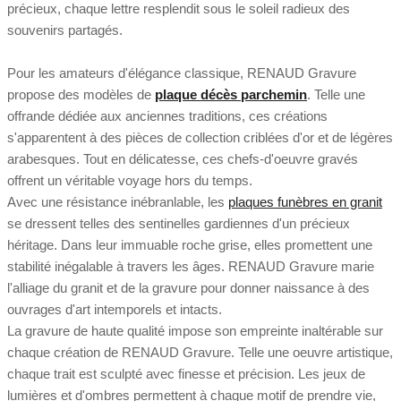
précieux, chaque lettre resplendit sous le soleil radieux des
souvenirs partagés.
Pour les amateurs d'élégance classique, RENAUD Gravure
propose des modèles de
plaque décès parchemin
. Telle une
offrande dédiée aux anciennes traditions, ces créations
s'apparentent à des pièces de collection criblées d'or et de légères
arabesques. Tout en délicatesse, ces chefs-d'oeuvre gravés
offrent un véritable voyage hors du temps.
Avec une résistance inébranlable, les
plaques funèbres en granit
se dressent telles des sentinelles gardiennes d'un précieux
héritage. Dans leur immuable roche grise, elles promettent une
stabilité inégalable à travers les âges. RENAUD Gravure marie
l'alliage du granit et de la gravure pour donner naissance à des
ouvrages d'art intemporels et intacts.
La gravure de haute qualité impose son empreinte inaltérable sur
chaque création de RENAUD Gravure. Telle une oeuvre artistique,
chaque trait est sculpté avec finesse et précision. Les jeux de
lumières et d'ombres permettent à chaque motif de prendre vie,