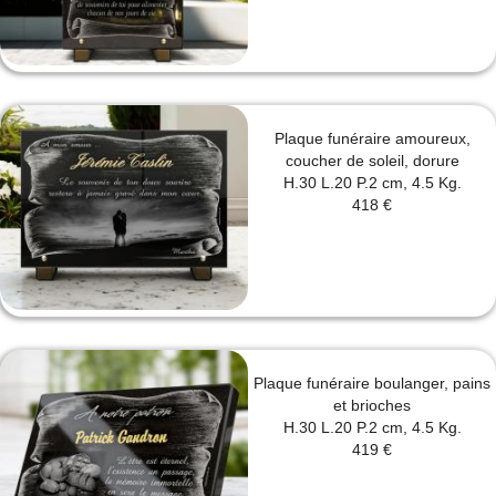
Plaque funéraire amoureux,
coucher de soleil, dorure
H.30 L.20 P.2 cm, 4.5 Kg.
418 €
Plaque funéraire boulanger, pains
et brioches
H.30 L.20 P.2 cm, 4.5 Kg.
419 €