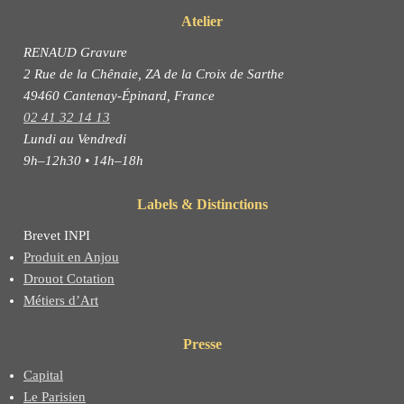
Atelier
RENAUD Gravure
2 Rue de la Chênaie, ZA de la Croix de Sarthe
49460 Cantenay-Épinard, France
02 41 32 14 13
Lundi au Vendredi
9h–12h30 • 14h–18h
Labels & Distinctions
Brevet INPI
Produit en Anjou
Drouot Cotation
Métiers d’Art
Presse
Capital
Le Parisien