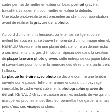
cadre permet de mettre en valeur un beau
portrait
gravé et
travaillé artistiquement pour mettre en valeur la défunte.
Une étude photo-réaliste est présentée au client pour approbation
avant de réaliser la
gravure de la photo
.
Au bord d'un chemin silencieux, où le temps se fige et où se
mêlent les souvenirs, se trouve l'empreinte d'un hommage éternel.
RENAUD Gravure, telle une plume délicate, offre un dernier éclat
à ces moments chargés d'émotions. Spécialisée dans la création
de
plaque funeraire
photo gravée
, cette entreprise conjugue talent
et savoir-faire pour honorer la mémoire des êtres chers partis vers
l'ailleurs.
La
plaque funéraire avec photo
se dévoile comme une fenêtre
ouverte sur le passé. Telle une ramure encadrant un paysage
immuable, le cadre vient sublimer la
photographie gravée du
défunt
. RENAUD Gravure capture ainsi les instants de vie qui ont
marqué les proches endeuillés, leur permettant de garder à jamais
près d'eux ces
visages
si chers.