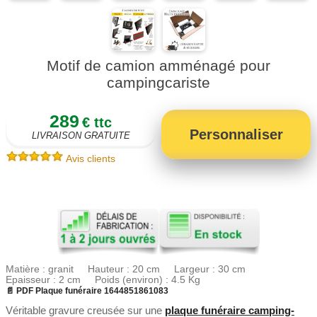
Motif de camion amménagé pour
campingcariste
289
€ ttc
Personnaliser
LIVRAISON GRATUITE
Avis clients
Matière : granit Hauteur : 20 cm Largeur : 30 cm
Epaisseur : 2 cm Poids (environ) : 4.5 Kg
📄 PDF Plaque funéraire 1644851861083
Véritable gravure creusée sur une
plaque funéraire camping-