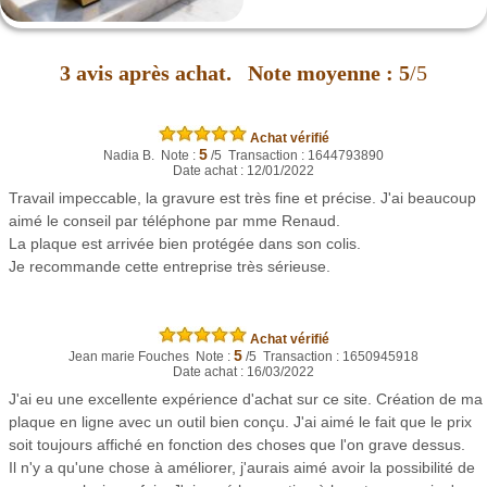
3
avis après achat.
Note moyenne :
5
/5
Achat vérifié
5
Nadia B. Note :
/5 Transaction : 1644793890
Date achat : 12/01/2022
Travail impeccable, la gravure est très fine et précise. J'ai beaucoup
aimé le conseil par téléphone par mme Renaud.
La plaque est arrivée bien protégée dans son colis.
Je recommande cette entreprise très sérieuse.
Achat vérifié
5
Jean marie Fouches Note :
/5 Transaction : 1650945918
Date achat : 16/03/2022
J'ai eu une excellente expérience d'achat sur ce site. Création de ma
plaque en ligne avec un outil bien conçu. J'ai aimé le fait que le prix
soit toujours affiché en fonction des choses que l'on grave dessus.
Il n'y a qu'une chose à améliorer, j'aurais aimé avoir la possibilité de