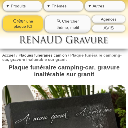
▼ Produits
▼ Thèmes
▼ Autres
Agences
Créer
une
🔍 Chercher
plaque ICI
thème, motif
Accueil
/
Plaques funéraires camion
/
Plaque funéraire camping-
car, gravure inaltérable sur granit
Plaque funéraire camping-car, gravure
inaltérable sur granit