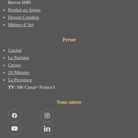
Brevet INPI
Produit en Anjou
Drouot Cotation
Métiers d’Art
Presse
Capital
Le Parisien
Cnews
20 Minutes
La Provence
TV
: M6 Canal+ France3
Nous suivre
Facebook
Instagram
YouTube
LinkedIn