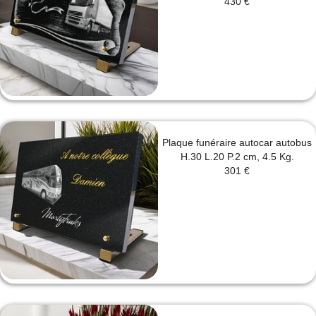
430 €
Plaque funéraire autocar autobus
H.30 L.20 P.2 cm, 4.5 Kg.
301 €