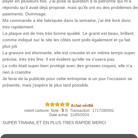
payer en plusieurs fois. J'ai posé la question à la patronne qui m'a
répondu qu'il avait déjà proposé, mais qu'ils ont eu des problèmes de
paiements. Dommage.
Ma commande a été fabriquée dans la semaine, j'ai été livré donc
très rapidement.
La plaque est de très très bonne qualité. Le granit est beau, brillant,
comme indiqué sur le site les côtés sont polis également et ça fait
plus joli.
La gravure est étonnante, elle est creusée et en même temps super
précise, très très fine. Il est évident qu'elle ne s'usera pas.
Le colis était super bien protégé avec des grosses coques, elle n'a
rien à craindre.
Je ferai de la publicité pour cette entreprise si un jour l'occasion se
présente, mais j'espère le plus tard possible.
Achat vérifié
5
robert carbone Note :
/5 Transaction : 1717280591
Date achat : 11/05/2024
SUPER TRAVAIL ET EN PLUS TRES RAPIDE MERCI