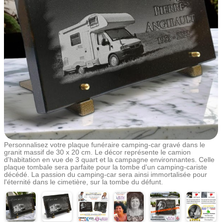
Personnalisez votre plaque funéraire camping-car gravé dans le
granit massif de 30 x 20 cm. Le décor représente le camion
d'habitation en vue de 3 quart et la campagne environnantes. Celle
plaque tombale sera parfaite pour la tombe d'un camping-cariste
décédé. La passion du camping-car sera ainsi immortalisée pour
l'éternité dans le cimetière, sur la tombe du défunt.