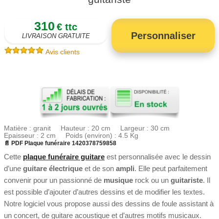
310
€ ttc
Personnaliser
LIVRAISON GRATUITE
Avis clients
Matière : granit Hauteur : 20 cm Largeur : 30 cm
Epaisseur : 2 cm Poids (environ) : 4.5 Kg
📄 PDF Plaque funéraire 1420378759858
Cette
plaque funéraire guitare
est personnalisée avec le dessin
d’une
guitare électrique
et de son
ampli
. Elle peut parfaitement
convenir pour un passionné de
musique
rock ou un
guitariste
. Il
est possible d’ajouter d’autres dessins et de modifier les textes.
Notre logiciel vous propose aussi des dessins de foule assistant à
un concert, de guitare acoustique et d’autres motifs musicaux.