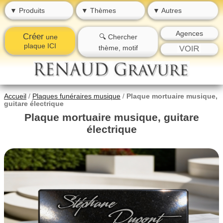
▼ Produits
▼ Thèmes
▼ Autres
Agences
Créer
une
🔍 Chercher
plaque ICI
thème, motif
Accueil
/
Plaques funéraires musique
/
Plaque mortuaire musique,
guitare électrique
Plaque mortuaire musique, guitare
électrique