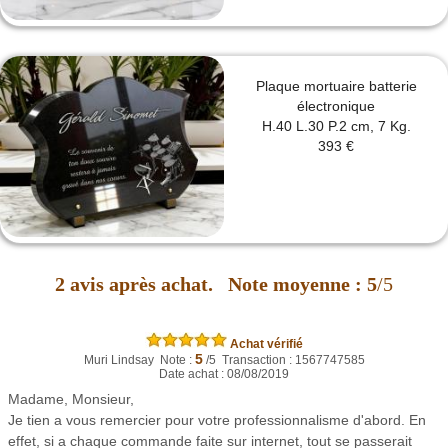
Plaque mortuaire batterie
électronique
H.40 L.30 P.2 cm, 7 Kg.
393 €
2
avis après achat.
Note moyenne :
5
/5
Achat vérifié
5
Muri Lindsay Note :
/5 Transaction : 1567747585
Date achat : 08/08/2019
Madame, Monsieur,
Je tien a vous remercier pour votre professionnalisme d'abord. En
effet, si a chaque commande faite sur internet, tout se passerait