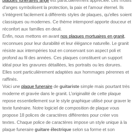
plaques funéraires ange
est particulièrement appréciée. Les motifs
d’anges symbolisent la protection, la paix et l’amour éternel. Ils
s’intègrent facilement à différents styles de plaques, qu’elles soient
classiques ou modernes. Ce thème intemporel apporte douceur et
réconfort aux familles en deuil.
Enfin, nous mettons en avant
nos plaques mortuaires en granit
,
reconnues pour leur durabilité et leur élégance naturelle. Le granit
résiste aux intempéries tout en conservant son aspect poli et
profond au fil des années. Ces plaques constituent un support
idéal pour les gravures détaillées, les portraits ou les dorures.
Elles sont particulièrement adaptées aux hommages pérennes et
raffinés.
Voici une
plaque funeraire
de
guitariste
simple mais pourtant très
moderne et gravée dans le granit. L’originalité de cette plaque
repose essentiellement sur le style graphique utilisé pour graver le
texte funéraire. Notre logiciel de composition de plaque vous
propose 18 polices de caractères différentes pour créer vos
textes. Chaque police de caractères impose un style unique à la
plaque funeraire
guitare électrique
selon sa forme et son