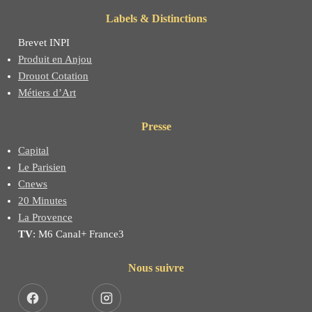
Labels & Distinctions
Brevet INPI
Produit en Anjou
Drouot Cotation
Métiers d’Art
Presse
Capital
Le Parisien
Cnews
20 Minutes
La Provence
TV
: M6 Canal+ France3
Nous suivre
Facebook
Instagram