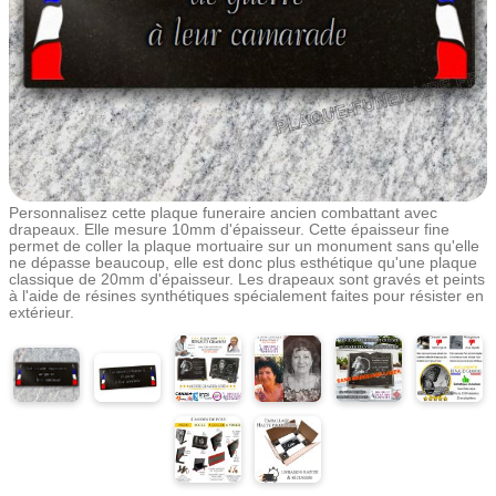
Personnalisez cette plaque funeraire ancien combattant avec
drapeaux. Elle mesure 10mm d'épaisseur. Cette épaisseur fine
permet de coller la plaque mortuaire sur un monument sans qu'elle
ne dépasse beaucoup, elle est donc plus esthétique qu'une plaque
classique de 20mm d'épaisseur. Les drapeaux sont gravés et peints
à l'aide de résines synthétiques spécialement faites pour résister en
extérieur.