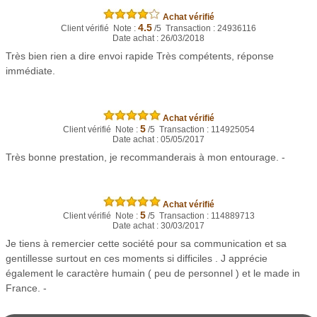
Achat vérifié
4.5
Client vérifié Note :
/5 Transaction : 24936116
Date achat : 26/03/2018
Très bien rien a dire envoi rapide Très compétents, réponse
immédiate.
Achat vérifié
5
Client vérifié Note :
/5 Transaction : 114925054
Date achat : 05/05/2017
Très bonne prestation, je recommanderais à mon entourage. -
Achat vérifié
5
Client vérifié Note :
/5 Transaction : 114889713
Date achat : 30/03/2017
Je tiens à remercier cette société pour sa communication et sa
gentillesse surtout en ces moments si difficiles . J apprécie
également le caractère humain ( peu de personnel ) et le made in
France. -