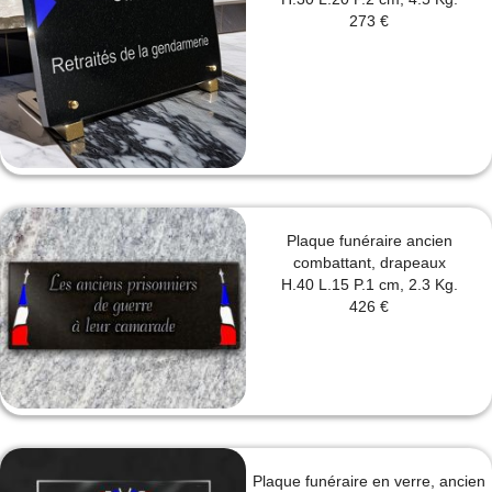
273 €
Plaque funéraire ancien
combattant, drapeaux
H.40 L.15 P.1 cm, 2.3 Kg.
426 €
Plaque funéraire en verre, ancien