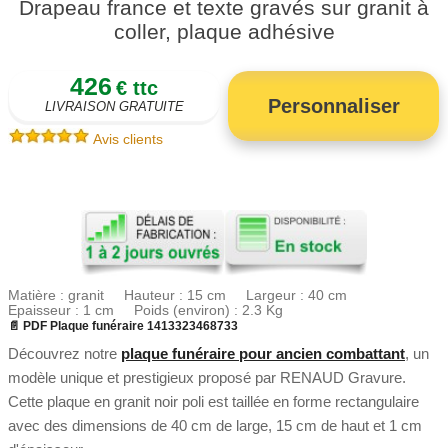
Drapeau france et texte gravés sur granit à
coller, plaque adhésive
426
€ ttc
Personnaliser
LIVRAISON GRATUITE
Avis clients
Matière : granit Hauteur : 15 cm Largeur : 40 cm
Epaisseur : 1 cm Poids (environ) : 2.3 Kg
📄 PDF Plaque funéraire 1413323468733
Découvrez notre
plaque funéraire pour ancien combattant
, un
modèle unique et prestigieux proposé par RENAUD Gravure.
Cette plaque en granit noir poli est taillée en forme rectangulaire
avec des dimensions de 40 cm de large, 15 cm de haut et 1 cm