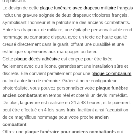
d'épaisseur.
Le design de cette
plaque funéraire avec drapeau militaire français
inclut une gravure soignée de deux drapeaux tricolores français,
symbolisant l'honneur et le patriotisme des anciens combattants.
Entre les drapeaux de militaire, une épitaphe personnalisable rend
hommage au camarade disparu, avec un texte de haute qualité
creusé directement dans le granit, offrant une durabilité et une
esthétique supérieures aux marquages au laser.
Cette
plaque décès adhésive
est conçue pour être fixée
facilement avec du silicone, garantissant une installation sûre et
discrète. Elle convient parfaitement pour une
plaque colombarium
ou tout autre lieu de mémoire. Grâce à notre configurateur
photoréaliste, vous pouvez personnaliser votre
plaque funèbre
ancien combattant
en temps réel et obtenir un devis immédiat.
De plus, la gravure est réalisée en 24 à 48 heures, et le paiement
peut être effectué en 4 fois sans frais, facilitant ainsi l'acquisition
de ce magnifique hommage pour votre proche
ancien
combattant
.
Offrez une
plaque funéraire pour anciens combattants
qui