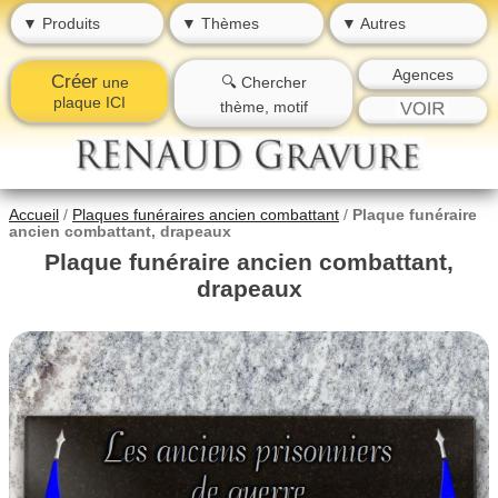
▼ Produits
▼ Thèmes
▼ Autres
Agences
Créer
une
🔍 Chercher
plaque ICI
thème, motif
Accueil
/
Plaques funéraires ancien combattant
/
Plaque funéraire
ancien combattant, drapeaux
Plaque funéraire ancien combattant,
drapeaux