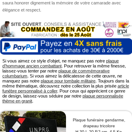
saura honorer dignement la mémoire de votre camarade avec
élégance et respect.
Si vous aimez ce style d’objet, ne manquez pas notre
plaque
d’hommage ancien combattant
. Pour retrouver la même finesse,
laissez-vous tenter par notre
plaque de commémorative
columbarium
. Si vous aimez la délicatesse de cette œuvre, ne
manquez pas notre
plaque pour tombale militaire
. Toujours dans la
même thématique, découvrez notre collection la plus prisée
article
funèbre personnalisé à coller
. Pour ceux qui apprécient ce genre
de design, laissez-vous séduire par notre
plaque personnalisée
thème en granit
.
Plaque funéraire gendarme,
drapeau tricolore
H.30 L.20 P.2 cm, 4.5 Kg.