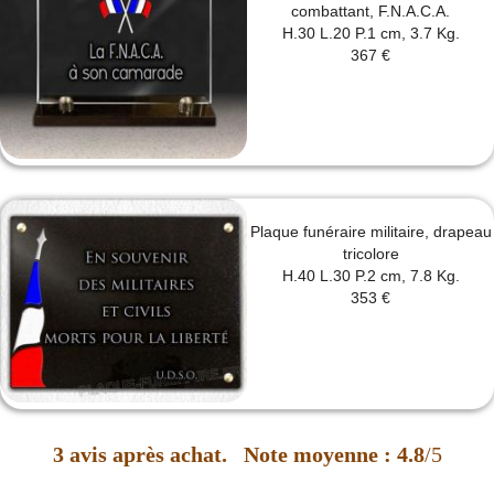
combattant, F.N.A.C.A.
H.30 L.20 P.1 cm, 3.7 Kg.
367 €
Plaque funéraire militaire, drapeau
tricolore
H.40 L.30 P.2 cm, 7.8 Kg.
353 €
3
avis après achat.
Note moyenne :
4.8
/5