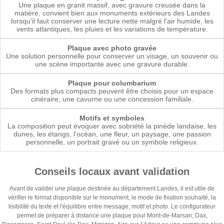
Une plaque en granit massif, avec gravure creusée dans la
matière, convient bien aux monuments extérieurs des Landes
lorsqu'il faut conserver une lecture nette malgré l'air humide, les
vents atlantiques, les pluies et les variations de température.
Plaque avec photo gravée
Une solution personnelle pour conserver un visage, un souvenir ou
une scène importante avec une gravure durable.
Plaque pour columbarium
Des formats plus compacts peuvent être choisis pour un espace
cinéraire, une cavurne ou une concession familiale.
Motifs et symboles
La composition peut évoquer avec sobriété la pinède landaise, les
dunes, les étangs, l’océan, une fleur, un paysage, une passion
personnelle, un portrait gravé ou un symbole religieux.
Conseils locaux avant validation
Avant de valider une plaque destinée au département Landes, il est utile de
vérifier le format disponible sur le monument, le mode de fixation souhaité, la
lisibilité du texte et l'équilibre entre message, motif et photo. Le configurateur
permet de préparer à distance une plaque pour Mont-de-Marsan, Dax,