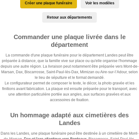
Créer une plaque funéraire
Voir les modèles
Retour aux départements
Commander une plaque livrée dans le
département
La commande d'une plaque funéraire pour le département Landes peut être
préparée à distance, que la famille vive sur place ou qu'elle organise l'hommage
depuis une autre région. La livraison peut notamment être préparée vers Mont-de-
Marsan, Dax, Biscarrosse, Saint-Paul-lès-Dax, Mimizan ou Aire-sur-l’Adour, selon
le lieu de sépulture et le format demandé.
Le configurateur permet de composer le texte, le décor, la photo gravée et les
finitions avant fabrication. La plaque est ensuite préparée pour le transport, avec
une attention particulière portée aux angles, aux surfaces gravées et aux
accessoires de fixation.
Un hommage adapté aux cimetières des
Landes
Dans les Landes, une plaque funéraire peut être destinée à un cimetière de Mont-