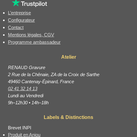
L’entreprise
Configurateur
Contact
Mentions légales, CGV
Programme ambassadeur
Atelier
RENAUD Gravure
2 Rue de la Chênaie, ZA de la Croix de Sarthe
49460 Cantenay-Épinard, France
02 41 32 14 13
Lundi au Vendredi
9h–12h30 • 14h–18h
Labels & Distinctions
Brevet INPI
Produit en Anjou