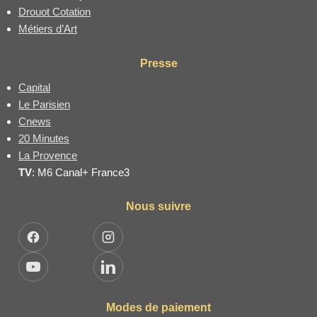
Drouot Cotation
Métiers d’Art
Presse
Capital
Le Parisien
Cnews
20 Minutes
La Provence
TV
: M6 Canal+ France3
Nous suivre
Facebook
Instagram
YouTube
LinkedIn
Modes de paiement