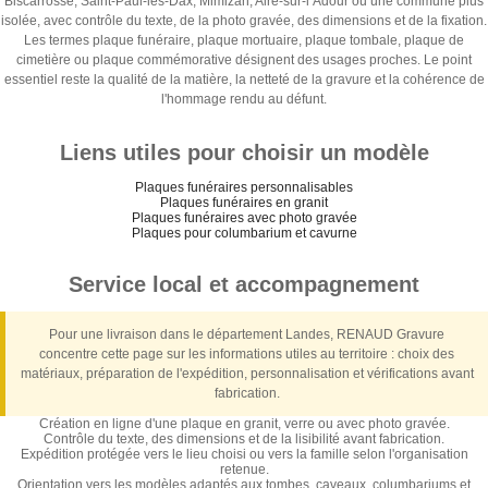
Biscarrosse, Saint-Paul-lès-Dax, Mimizan, Aire-sur-l’Adour ou une commune plus
isolée, avec contrôle du texte, de la photo gravée, des dimensions et de la fixation.
Les termes plaque funéraire, plaque mortuaire, plaque tombale, plaque de
cimetière ou plaque commémorative désignent des usages proches. Le point
essentiel reste la qualité de la matière, la netteté de la gravure et la cohérence de
l'hommage rendu au défunt.
Liens utiles pour choisir un modèle
Plaques funéraires personnalisables
Plaques funéraires en granit
Plaques funéraires avec photo gravée
Plaques pour columbarium et cavurne
Service local et accompagnement
Pour une livraison dans le département Landes, RENAUD Gravure
concentre cette page sur les informations utiles au territoire : choix des
matériaux, préparation de l'expédition, personnalisation et vérifications avant
fabrication.
Création en ligne d'une plaque en granit, verre ou avec photo gravée.
Contrôle du texte, des dimensions et de la lisibilité avant fabrication.
Expédition protégée vers le lieu choisi ou vers la famille selon l'organisation
retenue.
Orientation vers les modèles adaptés aux tombes, caveaux, columbariums et