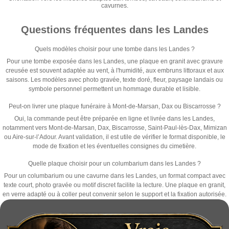
cavurnes.
Questions fréquentes dans les Landes
Quels modèles choisir pour une tombe dans les Landes ?
Pour une tombe exposée dans les Landes, une plaque en granit avec gravure
creusée est souvent adaptée au vent, à l'humidité, aux embruns littoraux et aux
saisons. Les modèles avec photo gravée, texte doré, fleur, paysage landais ou
symbole personnel permettent un hommage durable et lisible.
Peut-on livrer une plaque funéraire à Mont-de-Marsan, Dax ou Biscarrosse ?
Oui, la commande peut être préparée en ligne et livrée dans les Landes,
notamment vers Mont-de-Marsan, Dax, Biscarrosse, Saint-Paul-lès-Dax, Mimizan
ou Aire-sur-l’Adour. Avant validation, il est utile de vérifier le format disponible, le
mode de fixation et les éventuelles consignes du cimetière.
Quelle plaque choisir pour un columbarium dans les Landes ?
Pour un columbarium ou une cavurne dans les Landes, un format compact avec
texte court, photo gravée ou motif discret facilite la lecture. Une plaque en granit,
en verre adapté ou à coller peut convenir selon le support et la fixation autorisée.