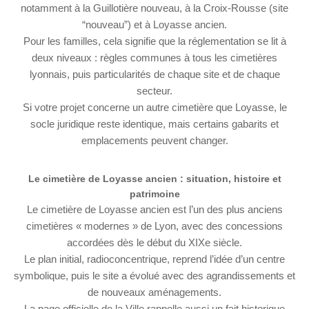
notamment à la Guillotière nouveau, à la Croix-Rousse (site
“nouveau”) et à Loyasse ancien.
Pour les familles, cela signifie que la réglementation se lit à
deux niveaux : règles communes à tous les cimetières
lyonnais, puis particularités de chaque site et de chaque
secteur.
Si votre projet concerne un autre cimetière que Loyasse, le
socle juridique reste identique, mais certains gabarits et
emplacements peuvent changer.
Le cimetière de Loyasse ancien : situation, histoire et
patrimoine
Le cimetière de Loyasse ancien est l’un des plus anciens
cimetières « modernes » de Lyon, avec des concessions
accordées dès le début du XIXe siècle.
Le plan initial, radioconcentrique, reprend l’idée d’un centre
symbolique, puis le site a évolué avec des agrandissements et
de nouveaux aménagements.
La page officielle de la Ville rappelle aussi un fait historique