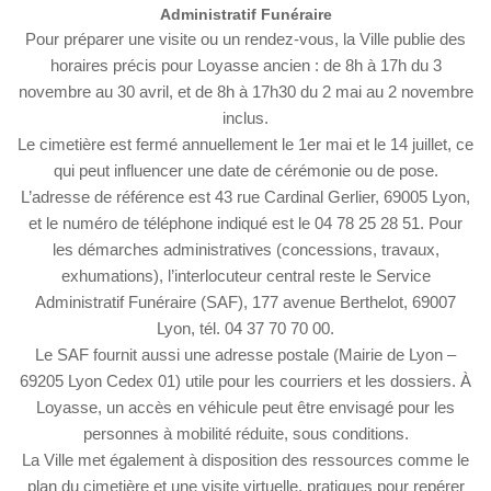
Administratif Funéraire
Pour préparer une visite ou un rendez-vous, la Ville publie des
horaires précis pour Loyasse ancien : de 8h à 17h du 3
novembre au 30 avril, et de 8h à 17h30 du 2 mai au 2 novembre
inclus.
Le cimetière est fermé annuellement le 1er mai et le 14 juillet, ce
qui peut influencer une date de cérémonie ou de pose.
L’adresse de référence est 43 rue Cardinal Gerlier, 69005 Lyon,
et le numéro de téléphone indiqué est le 04 78 25 28 51. Pour
les démarches administratives (concessions, travaux,
exhumations), l’interlocuteur central reste le Service
Administratif Funéraire (SAF), 177 avenue Berthelot, 69007
Lyon, tél. 04 37 70 70 00.
Le SAF fournit aussi une adresse postale (Mairie de Lyon –
69205 Lyon Cedex 01) utile pour les courriers et les dossiers. À
Loyasse, un accès en véhicule peut être envisagé pour les
personnes à mobilité réduite, sous conditions.
La Ville met également à disposition des ressources comme le
plan du cimetière et une visite virtuelle, pratiques pour repérer