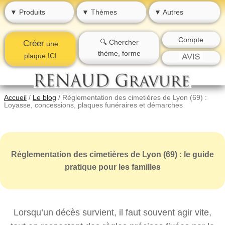
▼ Produits
▼ Thèmes
▼ Autres
Compte
🔍 Chercher
Créer
une
thème, forme
plaque ICI
Accueil
/
Le blog
/
Réglementation des cimetières de Lyon (69) :
Loyasse, concessions, plaques funéraires et démarches
Réglementation des cimetières de Lyon (69) : le guide
pratique pour les familles
Lorsqu’un décès survient, il faut souvent agir vite,