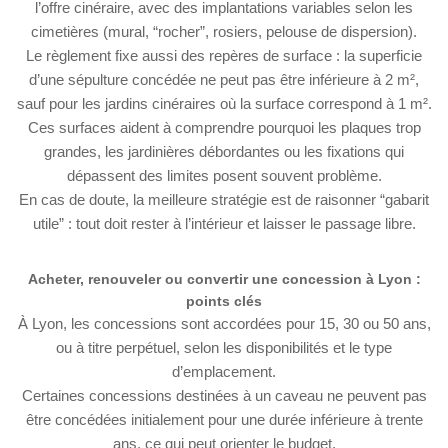
l’offre cinéraire, avec des implantations variables selon les
cimetières (mural, “rocher”, rosiers, pelouse de dispersion).
Le règlement fixe aussi des repères de surface : la superficie
d’une sépulture concédée ne peut pas être inférieure à 2 m²,
sauf pour les jardins cinéraires où la surface correspond à 1 m².
Ces surfaces aident à comprendre pourquoi les plaques trop
grandes, les jardinières débordantes ou les fixations qui
dépassent des limites posent souvent problème.
En cas de doute, la meilleure stratégie est de raisonner “gabarit
utile” : tout doit rester à l’intérieur et laisser le passage libre.
Acheter, renouveler ou convertir une concession à Lyon :
points clés
À Lyon, les concessions sont accordées pour 15, 30 ou 50 ans,
ou à titre perpétuel, selon les disponibilités et le type
d’emplacement.
Certaines concessions destinées à un caveau ne peuvent pas
être concédées initialement pour une durée inférieure à trente
ans, ce qui peut orienter le budget.