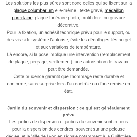
Les solutions les plus sûres sont donc celles qui se fixent sur la
plaque columbarium
elle-même : texte gravé,
médaillon
porcelaine
, plaque funéraire photo, motif doré, ou gravure
décorative.
Pour la fixation, un adhésif technique prévu pour le support, ou
des vis si le système l’autorise, évite les décollages liés au gel
et aux variations de température.
Là encore, si la pose implique une intervention (remplacement
de plaque, perçage, scellement), une autorisation de travaux
peut être demandée.
Cette prudence garantit que l’hommage reste durable et
conforme, sans surprise lors d’un contrôle ou d’une remise en
état.
Jardin du souvenir et dispersion : ce qui est généralement
prévu
Les jardins de dispersion et jardins du souvenir sont conçus
pour la dispersion des cendres, souvent sur une pelouse
dédiée, et la Ville de Lyon en signale notamment à la Guillotière