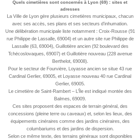
Quels cimetières sont concernés à Lyon (69) : sites et
adresses
La Ville de Lyon gère plusieurs cimetières municipaux, chacun
avec ses accès, ses plans et ses secteurs d’inhumation.
Une délibération municipale liste notamment : Croix-Rousse (91
rue Philippe de Lassalle, 69004) et un autre site rue Philippe de
Lassalle (63, 69004), Guillotière ancien (92 boulevard des
Tchécoslovaques, 69007) et Guillotière nouveau (228 avenue
Berthelot, 69008).
Pour le secteur de Fourvière, Loyasse ancien se situe 43 rue
Cardinal Gerlier, 69005, et Loyasse nouveau 40 rue Cardinal
Gerlier, 69005.
Le cimetière de Saint-Rambert – L’Île est indiqué montée des
Balmes, 69009.
Ces sites proposent des espaces de terrain général, des
concessions (pleine terre ou caveaux) et, selon les lieux, des
équipements cinéraires comme des jardins cinéraires, des
columbariums et des jardins de dispersion.
Selon ce même texte, des terrains généraux sont disponibles