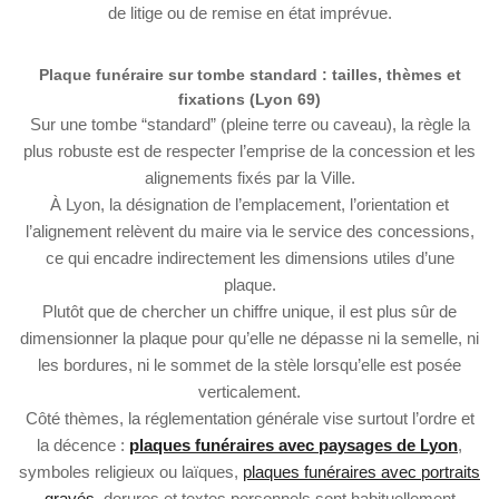
de litige ou de remise en état imprévue.
Plaque funéraire sur tombe standard : tailles, thèmes et
fixations (Lyon 69)
Sur une tombe “standard” (pleine terre ou caveau), la règle la
plus robuste est de respecter l’emprise de la concession et les
alignements fixés par la Ville.
À Lyon, la désignation de l’emplacement, l’orientation et
l’alignement relèvent du maire via le service des concessions,
ce qui encadre indirectement les dimensions utiles d’une
plaque.
Plutôt que de chercher un chiffre unique, il est plus sûr de
dimensionner la plaque pour qu’elle ne dépasse ni la semelle, ni
les bordures, ni le sommet de la stèle lorsqu’elle est posée
verticalement.
Côté thèmes, la réglementation générale vise surtout l’ordre et
la décence :
plaques funéraires avec paysages de Lyon
,
symboles religieux ou laïques,
plaques funéraires avec portraits
gravés
, dorures et textes personnels sont habituellement