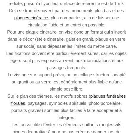
réduite, puisqu’à Lyon leur surface de référence est de 1 m².
Cela se traduit souvent par des monuments plus bas et des
plaques cinéraires
plus compactes, afin de laisser une
circulation fluide et un entretien possible.
Pour une plaque cinéraire, on vise donc un format qui s’inscrit
dans le décor (stèle cinéraire, galet en granit, plaque en verre
sur socle) sans dépasser les limites du mètre carré.
Les fixations doivent être particulièrement sûres, car les objets
légers sont plus exposés au vent, aux manipulations et aux
passages fréquents.
Le vissage sur support prévu, ou un collage structurel adapté
au granit ou au verre, est généralement plus fiable qu’une
simple pose libre.
Sur le plan des thèmes, les motifs sobres (
plaques funéraires
florales
, paysages, symboles spirituels, photo porcelaine,
portraits gravés) sont les plus faciles à faire accepter et à
intégrer.
Il est aussi utile d’éviter les éléments saillants (angles vifs,
piques décoratives) pour ne pas créer de danger lors de