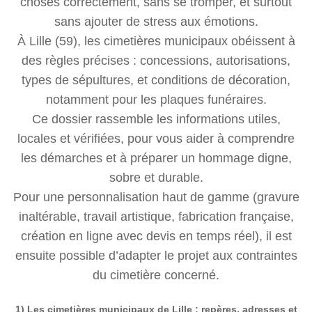
choses correctement, sans se tromper, et surtout
sans ajouter de stress aux émotions.
À Lille (59), les cimetières municipaux obéissent à
des règles précises : concessions, autorisations,
types de sépultures, et conditions de décoration,
notamment pour les plaques funéraires.
Ce dossier rassemble les informations utiles,
locales et vérifiées, pour vous aider à comprendre
les démarches et à préparer un hommage digne,
sobre et durable.
Pour une personnalisation haut de gamme (gravure
inaltérable, travail artistique, fabrication française,
création en ligne avec devis en temps réel), il est
ensuite possible d’adapter le projet aux contraintes
du cimetière concerné.
1) Les cimetières municipaux de Lille : repères, adresses et