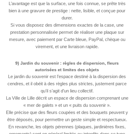
L’avantage est que la surface, une fois connue, se prête très
bien à une gravure de prestige : nette, lisible, et conçue pour
durer.
Si vous disposez des dimensions exactes de la case, une
prestation personnalisée permet de réaliser une plaque sur
mesure, avec paiement par Carte bleue, PayPal, chèque ou
virement, et une livraison rapide.
9) Jardin du souvenir : règles de dispersion, fleurs
autorisées et limites des objets
Le jardin du souvenir est l’espace destiné à la dispersion des
cendres, et il obéit à des règles plus strictes, justement parce
qu’il s’agit d’un lieu collectif.
La Ville de Lille décrit un espace de dispersion comprenant une
« mer de galets » et un « puits du souvenir ».
Elle précise que des fleurs coupées et des bouquets peuvent y
être déposés, pour permettre un geste simple et respectueux.
En revanche, les objets pérennes (plaques, jardinières fixes,
ornements) sont en général limités ou interdits dans ce type