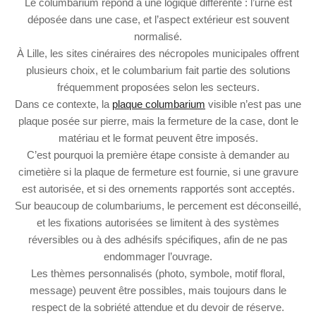
Le columbarium répond à une logique différente : l’urne est
déposée dans une case, et l’aspect extérieur est souvent
normalisé.
À Lille, les sites cinéraires des nécropoles municipales offrent
plusieurs choix, et le columbarium fait partie des solutions
fréquemment proposées selon les secteurs.
Dans ce contexte, la
plaque columbarium
visible n’est pas une
plaque posée sur pierre, mais la fermeture de la case, dont le
matériau et le format peuvent être imposés.
C’est pourquoi la première étape consiste à demander au
cimetière si la plaque de fermeture est fournie, si une gravure
est autorisée, et si des ornements rapportés sont acceptés.
Sur beaucoup de columbariums, le percement est déconseillé,
et les fixations autorisées se limitent à des systèmes
réversibles ou à des adhésifs spécifiques, afin de ne pas
endommager l’ouvrage.
Les thèmes personnalisés (photo, symbole, motif floral,
message) peuvent être possibles, mais toujours dans le
respect de la sobriété attendue et du devoir de réserve.