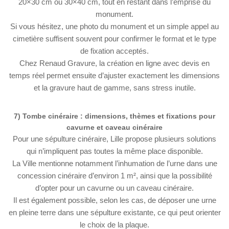
20×30 cm ou 30×40 cm, tout en restant dans l’emprise du
monument.
Si vous hésitez, une photo du monument et un simple appel au
cimetière suffisent souvent pour confirmer le format et le type
de fixation acceptés.
Chez Renaud Gravure, la création en ligne avec devis en
temps réel permet ensuite d’ajuster exactement les dimensions
et la gravure haut de gamme, sans stress inutile.
7) Tombe cinéraire : dimensions, thèmes et fixations pour
cavurne et caveau cinéraire
Pour une sépulture cinéraire, Lille propose plusieurs solutions
qui n’impliquent pas toutes la même place disponible.
La Ville mentionne notamment l’inhumation de l’urne dans une
concession cinéraire d’environ 1 m², ainsi que la possibilité
d’opter pour un cavurne ou un caveau cinéraire.
Il est également possible, selon les cas, de déposer une urne
en pleine terre dans une sépulture existante, ce qui peut orienter
le choix de la plaque.