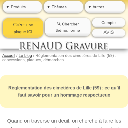
▼ Produits
▼ Thèmes
▼ Autres
Compte
🔍 Chercher
Créer
une
thème, forme
plaque ICI
Accueil
/
Le blog
/
Réglementation des cimetières de Lille (59) :
concessions, plaques, démarches
Réglementation des cimetières de Lille (59) : ce qu’il
faut savoir pour un hommage respectueux
Quand on traverse un deuil, on cherche à faire les