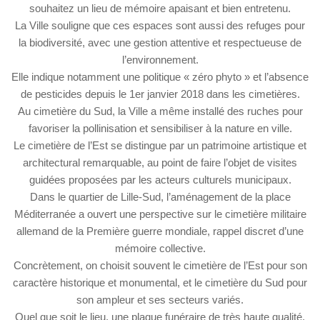
souhaitez un lieu de mémoire apaisant et bien entretenu.
La Ville souligne que ces espaces sont aussi des refuges pour
la biodiversité, avec une gestion attentive et respectueuse de
l’environnement.
Elle indique notamment une politique « zéro phyto » et l’absence
de pesticides depuis le 1er janvier 2018 dans les cimetières.
Au cimetière du Sud, la Ville a même installé des ruches pour
favoriser la pollinisation et sensibiliser à la nature en ville.
Le cimetière de l’Est se distingue par un patrimoine artistique et
architectural remarquable, au point de faire l’objet de visites
guidées proposées par les acteurs culturels municipaux.
Dans le quartier de Lille-Sud, l’aménagement de la place
Méditerranée a ouvert une perspective sur le cimetière militaire
allemand de la Première guerre mondiale, rappel discret d’une
mémoire collective.
Concrètement, on choisit souvent le cimetière de l’Est pour son
caractère historique et monumental, et le cimetière du Sud pour
son ampleur et ses secteurs variés.
Quel que soit le lieu, une plaque funéraire de très haute qualité,