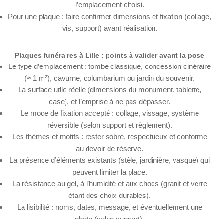
l’emplacement choisi.
Pour une plaque : faire confirmer dimensions et fixation (collage,
vis, support) avant réalisation.
Plaques funéraires à Lille : points à valider avant la pose
Le type d’emplacement : tombe classique, concession cinéraire
(≈ 1 m²), cavurne, columbarium ou jardin du souvenir.
La surface utile réelle (dimensions du monument, tablette,
case), et l’emprise à ne pas dépasser.
Le mode de fixation accepté : collage, vissage, système
réversible (selon support et règlement).
Les thèmes et motifs : rester sobre, respectueux et conforme
au devoir de réserve.
La présence d’éléments existants (stèle, jardinière, vasque) qui
peuvent limiter la place.
La résistance au gel, à l’humidité et aux chocs (granit et verre
étant des choix durables).
La lisibilité : noms, dates, message, et éventuellement une
photo (selon support).