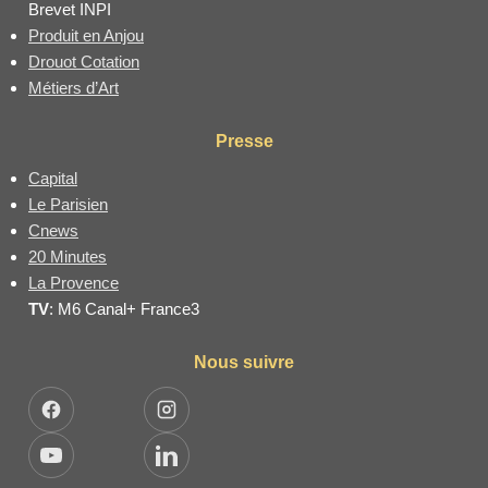
Brevet INPI
Produit en Anjou
Drouot Cotation
Métiers d’Art
Presse
Capital
Le Parisien
Cnews
20 Minutes
La Provence
TV
: M6 Canal+ France3
Nous suivre
Facebook
Instagram
YouTube
LinkedIn