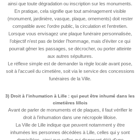
ainsi que toute dégradation ou inscription sur les monuments.
En pratique, cela signifie que tout aménagement visible
(monument, jardinière, vasque, plaque, ornements) doit rester
compatible avec l’ordre public, la circulation et l’entretien.
Lorsque vous envisagez une plaque funéraire personnalisée,
l’objectif n’est pas de brider l’hommage, mais d’éviter ce qui
pourrait gêner les passages, se décrocher, ou porter atteinte
aux autres sépultures.
Le réflexe simple est de demander la règle locale avant pose,
soit à l’accueil du cimetière, soit via le service des concessions
funéraires de la Ville.
3) Droit à l’inhumation à Lille : qui peut être inhumé dans les
cimetières lillois
Avant de parler de monuments et de plaques, il faut vérifier le
droit à l’inhumation dans une nécropole lilloise.
La Ville de Lille indique que peuvent notamment y être
inhumées les personnes décédées à Lille, celles qui y sont
domiciliées, ainsi que celles qui disposent déjà d’une