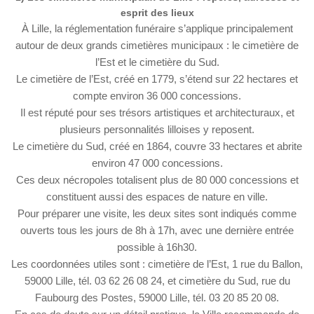
esprit des lieux
À Lille, la réglementation funéraire s’applique principalement
autour de deux grands cimetières municipaux : le cimetière de
l’Est et le cimetière du Sud.
Le cimetière de l’Est, créé en 1779, s’étend sur 22 hectares et
compte environ 36 000 concessions.
Il est réputé pour ses trésors artistiques et architecturaux, et
plusieurs personnalités lilloises y reposent.
Le cimetière du Sud, créé en 1864, couvre 33 hectares et abrite
environ 47 000 concessions.
Ces deux nécropoles totalisent plus de 80 000 concessions et
constituent aussi des espaces de nature en ville.
Pour préparer une visite, les deux sites sont indiqués comme
ouverts tous les jours de 8h à 17h, avec une dernière entrée
possible à 16h30.
Les coordonnées utiles sont : cimetière de l’Est, 1 rue du Ballon,
59000 Lille, tél. 03 62 26 08 24, et cimetière du Sud, rue du
Faubourg des Postes, 59000 Lille, tél. 03 20 85 20 08.