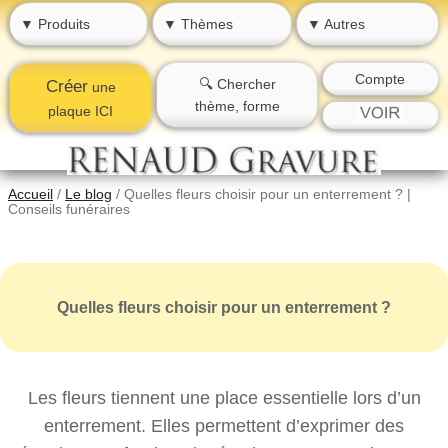
▼ Produits
▼ Thèmes
▼ Autres
Compte
🔍 Chercher
Créer
une
thème, forme
plaque ICI
Accueil
/
Le blog
/
Quelles fleurs choisir pour un enterrement ? |
Conseils funéraires
Quelles fleurs choisir pour un enterrement ?
Les fleurs tiennent une place essentielle lors d’un
enterrement. Elles permettent d’exprimer des