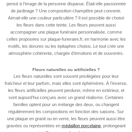
pensé à l’image de la personne disparue. Était-elle passionnée
de jardinage ? Une composition champêtre peut convenir.
Aimait-elle une couleur particulière ? Il est possible de choisir
les fleurs dans cette teinte. Les fleurs peuvent aussi
accompagner une plaque funéraire personnalisée, comme
celles proposées sur plaque-funeraire.fr, en harmonie avec les
motifs, les dorures ou les épitaphes choisis. Le tout crée une
atmosphère cohérente, chargée d’émotions et de souvenirs.
Fleurs naturelles ou artificielles ?
Les fleurs naturelles sont souvent privilégiées pour leur
fraîcheur et leur parfum, mais elles sont éphémères. À l’inverse,
les fleurs artificielles peuvent perdurer, même en extérieur, et
sont aujourd’hui conçues avec un grand réalisme. Certaines
familles optent pour un mélange des deux, ou changent
régulièrement les compositions en fonction des saisons. Sur
une plaque en granit ou en verre, les fleurs peuvent aussi être
gravées ou représentées en
médaillon porcelaine
, prolongeant