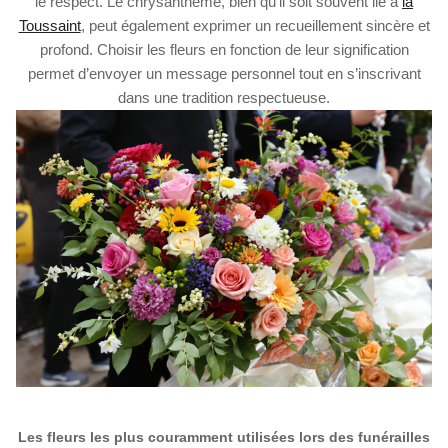
le respect. Le chrysanthème, bien qu’il soit souvent lié à
la
Toussaint
, peut également exprimer un recueillement sincère et
profond. Choisir les fleurs en fonction de leur signification
permet d’envoyer un message personnel tout en s’inscrivant
dans une tradition respectueuse.
Les fleurs les plus couramment utilisées lors des funérailles