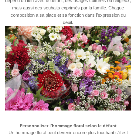
dépend du lien avec le défunt, des usages culturels ou religieux,
mais aussi des souhaits exprimés par la famille. Chaque
composition a sa place et sa fonction dans l’expression du
deuil.
Personnaliser l’hommage floral selon le défunt
Un hommage floral peut devenir encore plus touchant s’il est