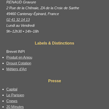
RENAUD Gravure
2 Rue de la Chênaie, ZA de la Croix de Sarthe
49460 Cantenay-Épinard, France
02 41 32 14 13
Lundi au Vendredi
9h–12h30 • 14h–18h
Labels & Distinctions
Brevet INPI
Produit en Anjou
Drouot Cotation
Métiers d’Art
Presse
Capital
Le Parisien
Cnews
20 Minutes