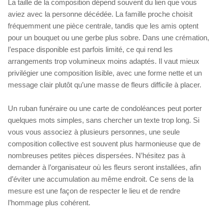
La taille de la composition dépend souvent du lien que vous
aviez avec la personne décédée. La famille proche choisit
fréquemment une pièce centrale, tandis que les amis optent
pour un bouquet ou une gerbe plus sobre. Dans une crémation,
l’espace disponible est parfois limité, ce qui rend les
arrangements trop volumineux moins adaptés. Il vaut mieux
privilégier une composition lisible, avec une forme nette et un
message clair plutôt qu’une masse de fleurs difficile à placer.
Un ruban funéraire ou une carte de condoléances peut porter
quelques mots simples, sans chercher un texte trop long. Si
vous vous associez à plusieurs personnes, une seule
composition collective est souvent plus harmonieuse que de
nombreuses petites pièces dispersées. N’hésitez pas à
demander à l’organisateur où les fleurs seront installées, afin
d’éviter une accumulation au même endroit. Ce sens de la
mesure est une façon de respecter le lieu et de rendre
l’hommage plus cohérent.