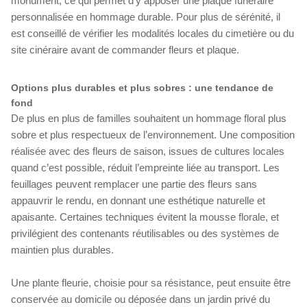
monument, ce qui permet d’y apposer une plaque funéraire
personnalisée en hommage durable. Pour plus de sérénité, il
est conseillé de vérifier les modalités locales du cimetière ou du
site cinéraire avant de commander fleurs et plaque.
Options plus durables et plus sobres : une tendance de
fond
De plus en plus de familles souhaitent un hommage floral plus
sobre et plus respectueux de l’environnement. Une composition
réalisée avec des fleurs de saison, issues de cultures locales
quand c’est possible, réduit l’empreinte liée au transport. Les
feuillages peuvent remplacer une partie des fleurs sans
appauvrir le rendu, en donnant une esthétique naturelle et
apaisante. Certaines techniques évitent la mousse florale, et
privilégient des contenants réutilisables ou des systèmes de
maintien plus durables.
Une plante fleurie, choisie pour sa résistance, peut ensuite être
conservée au domicile ou déposée dans un jardin privé du