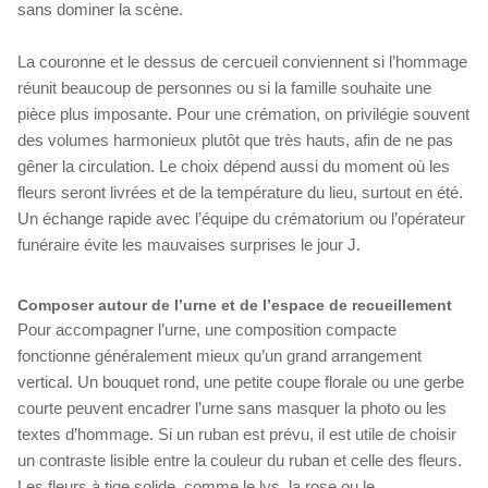
sans dominer la scène.
La couronne et le dessus de cercueil conviennent si l’hommage
réunit beaucoup de personnes ou si la famille souhaite une
pièce plus imposante. Pour une crémation, on privilégie souvent
des volumes harmonieux plutôt que très hauts, afin de ne pas
gêner la circulation. Le choix dépend aussi du moment où les
fleurs seront livrées et de la température du lieu, surtout en été.
Un échange rapide avec l’équipe du crématorium ou l’opérateur
funéraire évite les mauvaises surprises le jour J.
Composer autour de l’urne et de l’espace de recueillement
Pour accompagner l’urne, une composition compacte
fonctionne généralement mieux qu’un grand arrangement
vertical. Un bouquet rond, une petite coupe florale ou une gerbe
courte peuvent encadrer l’urne sans masquer la photo ou les
textes d’hommage. Si un ruban est prévu, il est utile de choisir
un contraste lisible entre la couleur du ruban et celle des fleurs.
Les fleurs à tige solide, comme le lys, la rose ou le