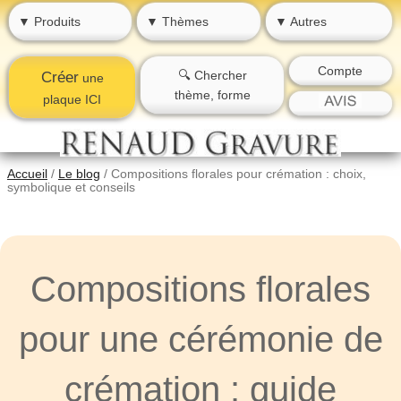
▼ Produits
▼ Thèmes
▼ Autres
Compte
🔍 Chercher
Créer
une
thème, forme
plaque ICI
Accueil
/
Le blog
/
Compositions florales pour crémation : choix,
symbolique et conseils
Compositions florales
pour une cérémonie de
crémation : guide