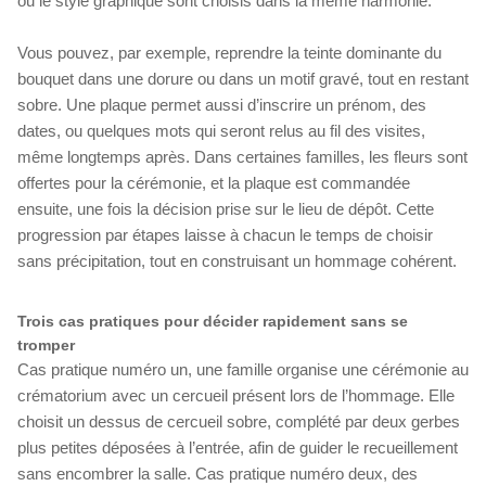
ou le style graphique sont choisis dans la même harmonie.
Vous pouvez, par exemple, reprendre la teinte dominante du
bouquet dans une dorure ou dans un motif gravé, tout en restant
sobre. Une plaque permet aussi d’inscrire un prénom, des
dates, ou quelques mots qui seront relus au fil des visites,
même longtemps après. Dans certaines familles, les fleurs sont
offertes pour la cérémonie, et la plaque est commandée
ensuite, une fois la décision prise sur le lieu de dépôt. Cette
progression par étapes laisse à chacun le temps de choisir
sans précipitation, tout en construisant un hommage cohérent.
Trois cas pratiques pour décider rapidement sans se
tromper
Cas pratique numéro un, une famille organise une cérémonie au
crématorium avec un cercueil présent lors de l’hommage. Elle
choisit un dessus de cercueil sobre, complété par deux gerbes
plus petites déposées à l’entrée, afin de guider le recueillement
sans encombrer la salle. Cas pratique numéro deux, des