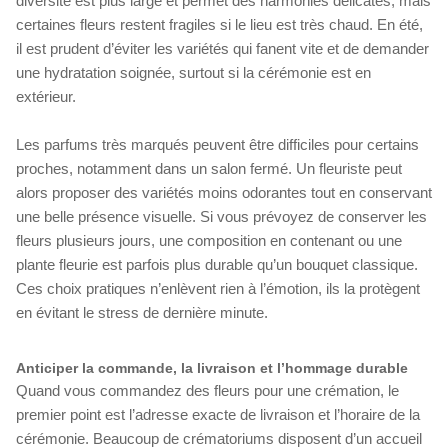
diversité est plus large et permet des harmonies délicates, mais
certaines fleurs restent fragiles si le lieu est très chaud. En été,
il est prudent d’éviter les variétés qui fanent vite et de demander
une hydratation soignée, surtout si la cérémonie est en
extérieur.
Les parfums très marqués peuvent être difficiles pour certains
proches, notamment dans un salon fermé. Un fleuriste peut
alors proposer des variétés moins odorantes tout en conservant
une belle présence visuelle. Si vous prévoyez de conserver les
fleurs plusieurs jours, une composition en contenant ou une
plante fleurie est parfois plus durable qu’un bouquet classique.
Ces choix pratiques n’enlèvent rien à l’émotion, ils la protègent
en évitant le stress de dernière minute.
Anticiper la commande, la livraison et l’hommage durable
Quand vous commandez des fleurs pour une crémation, le
premier point est l’adresse exacte de livraison et l’horaire de la
cérémonie. Beaucoup de crématoriums disposent d’un accueil