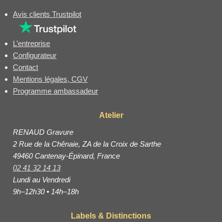
Avis clients Trustpilot
L’entreprise
Configurateur
Contact
Mentions légales, CGV
Programme ambassadeur
Atelier
RENAUD Gravure
2 Rue de la Chênaie, ZA de la Croix de Sarthe
49460 Cantenay-Épinard, France
02 41 32 14 13
Lundi au Vendredi
9h–12h30 • 14h–18h
Labels & Distinctions