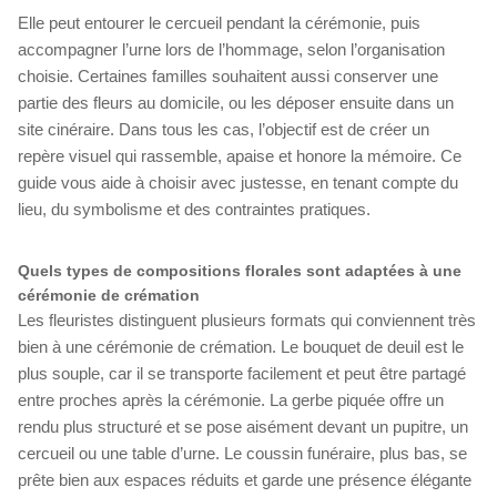
Elle peut entourer le cercueil pendant la cérémonie, puis
accompagner l’urne lors de l’hommage, selon l’organisation
choisie. Certaines familles souhaitent aussi conserver une
partie des fleurs au domicile, ou les déposer ensuite dans un
site cinéraire. Dans tous les cas, l’objectif est de créer un
repère visuel qui rassemble, apaise et honore la mémoire. Ce
guide vous aide à choisir avec justesse, en tenant compte du
lieu, du symbolisme et des contraintes pratiques.
Quels types de compositions florales sont adaptées à une
cérémonie de crémation
Les fleuristes distinguent plusieurs formats qui conviennent très
bien à une cérémonie de crémation. Le bouquet de deuil est le
plus souple, car il se transporte facilement et peut être partagé
entre proches après la cérémonie. La gerbe piquée offre un
rendu plus structuré et se pose aisément devant un pupitre, un
cercueil ou une table d’urne. Le coussin funéraire, plus bas, se
prête bien aux espaces réduits et garde une présence élégante