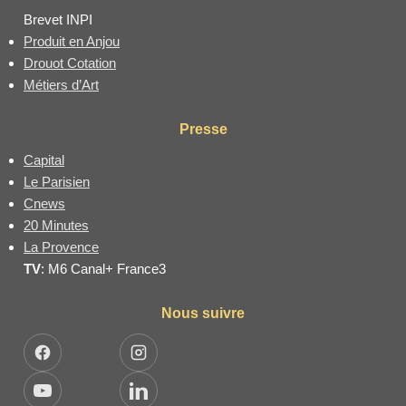
Brevet INPI
Produit en Anjou
Drouot Cotation
Métiers d’Art
Presse
Capital
Le Parisien
Cnews
20 Minutes
La Provence
TV
: M6 Canal+ France3
Nous suivre
Facebook
Instagram
YouTube
LinkedIn