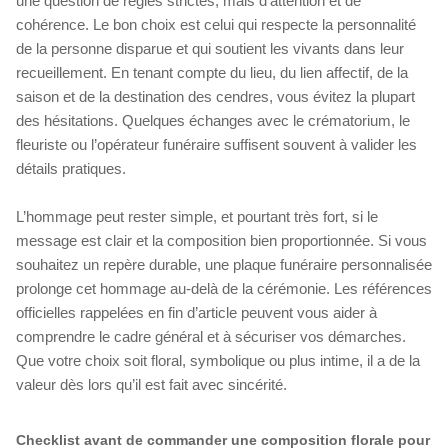
une question de règles strictes, mais d’attention et de
cohérence. Le bon choix est celui qui respecte la personnalité
de la personne disparue et qui soutient les vivants dans leur
recueillement. En tenant compte du lieu, du lien affectif, de la
saison et de la destination des cendres, vous évitez la plupart
des hésitations. Quelques échanges avec le crématorium, le
fleuriste ou l’opérateur funéraire suffisent souvent à valider les
détails pratiques.
L’hommage peut rester simple, et pourtant très fort, si le
message est clair et la composition bien proportionnée. Si vous
souhaitez un repère durable, une plaque funéraire personnalisée
prolonge cet hommage au-delà de la cérémonie. Les références
officielles rappelées en fin d’article peuvent vous aider à
comprendre le cadre général et à sécuriser vos démarches.
Que votre choix soit floral, symbolique ou plus intime, il a de la
valeur dès lors qu’il est fait avec sincérité.
Checklist avant de commander une composition florale pour