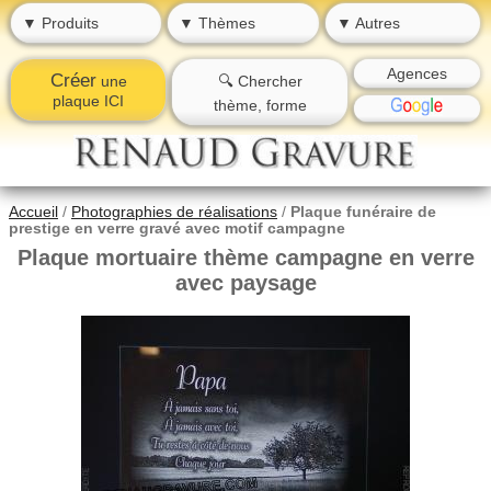
▼ Produits
▼ Thèmes
▼ Autres
Agences
Créer
une
🔍 Chercher
plaque ICI
thème, forme
Accueil
/
Photographies de réalisations
/
Plaque funéraire de
prestige en verre gravé avec motif campagne
Plaque mortuaire thème campagne en verre
avec paysage