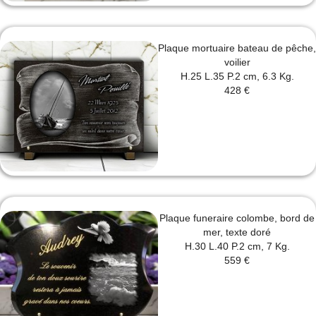
Plaque mortuaire bateau de pêche,
voilier
H.25 L.35 P.2 cm, 6.3 Kg.
428 €
Plaque funeraire colombe, bord de
mer, texte doré
H.30 L.40 P.2 cm, 7 Kg.
559 €