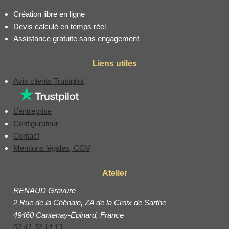
Création libre en ligne
Devis calculé en temps réel
Assistance gratuite sans engagement
Liens utiles
Avis clients Trustpilot
L’entreprise
Configurateur
Contact
Mentions légales, CGV
Atelier
RENAUD Gravure
2 Rue de la Chênaie, ZA de la Croix de Sarthe
49460 Cantenay-Épinard, France
02 41 32 14 13