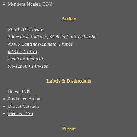
Mentions légales, CGV
Atelier
RENAUD Gravure
2 Rue de la Chênaie, ZA de la Croix de Sarthe
49460 Cantenay-Épinard, France
02 41 32 14 13
Lundi au Vendredi
9h–12h30 • 14h–18h
Labels & Distinctions
Brevet INPI
Produit en Anjou
Drouot Cotation
Métiers d’Art
Presse