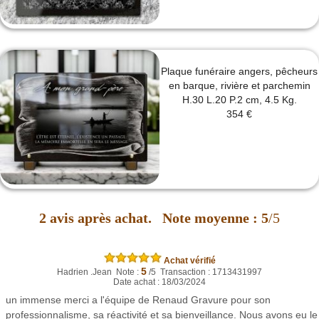
Plaque funéraire angers, pêcheurs
en barque, rivière et parchemin
H.30 L.20 P.2 cm, 4.5 Kg.
354 €
2
avis après achat.
Note moyenne :
5
/5
Achat vérifié
5
Hadrien .Jean Note :
/5 Transaction : 1713431997
Date achat : 18/03/2024
un immense merci a l'équipe de Renaud Gravure pour son
professionnalisme, sa réactivité et sa bienveillance. Nous avons eu le