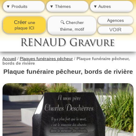
▼ Produits
▼ Thèmes
▼ Autres
Agences
Créer
une
🔍 Chercher
plaque ICI
thème, motif
Accueil
/
Plaques funéraires pêcheur
/
Plaque funéraire pêcheur,
bords de rivière
Plaque funéraire pêcheur, bords de rivière