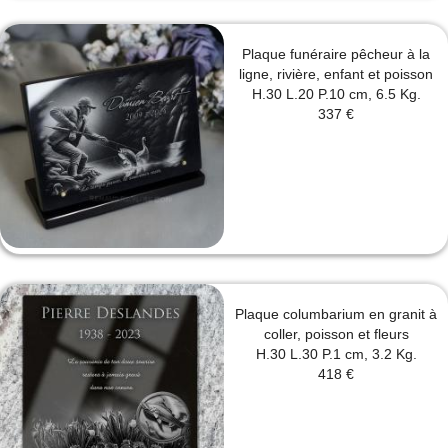
Plaque funéraire pêcheur à la
ligne, rivière, enfant et poisson
H.30 L.20 P.10 cm, 6.5 Kg.
337 €
Plaque columbarium en granit à
coller, poisson et fleurs
H.30 L.30 P.1 cm, 3.2 Kg.
418 €