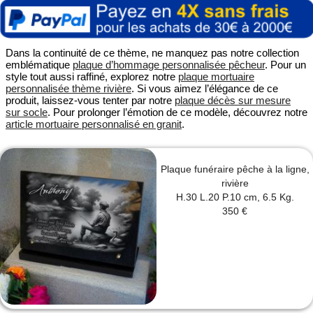
Dans la continuité de ce thème, ne manquez pas notre collection
emblématique
plaque d’hommage personnalisée pêcheur
. Pour un
style tout aussi raffiné, explorez notre
plaque mortuaire
personnalisée thème rivière
. Si vous aimez l’élégance de ce
produit, laissez-vous tenter par notre
plaque décès sur mesure
sur socle
. Pour prolonger l’émotion de ce modèle, découvrez notre
article mortuaire personnalisé en granit
.
Plaque funéraire pêche à la ligne,
rivière
H.30 L.20 P.10 cm, 6.5 Kg.
350 €