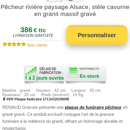
Pêcheur rivière paysage Alsace, stèle cavurne
en granit massif gravé
386
€ ttc
Personnaliser
LIVRAISON GRATUITE
Avis clients
Matière : granit Hauteur : 42 cm Largeur : 35 cm
Epaisseur : 25 cm Poids (environ) : 15 Kg
📄 PDF Plaque funéraire 1713432039098
RENAUD Gravure présente une
plaque de funéraire pêcheur
en
granit gravé. Ce produit exclusif conjugue l'art de la gravure
funéraire à la noblesse du granit, offrant un hommage durable et
respectueux.