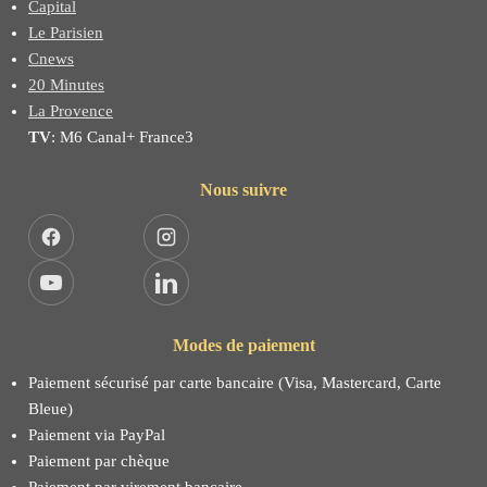
Capital
Le Parisien
Cnews
20 Minutes
La Provence
TV
: M6 Canal+ France3
Nous suivre
Facebook
Instagram
YouTube
LinkedIn
Modes de paiement
Paiement sécurisé par carte bancaire (Visa, Mastercard, Carte
Bleue)
Paiement via PayPal
Paiement par chèque