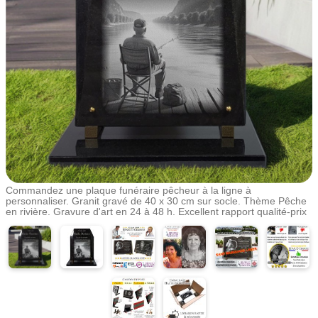
Commandez une plaque funéraire pêcheur à la ligne à
personnaliser. Granit gravé de 40 x 30 cm sur socle. Thème Pêche
en rivière. Gravure d'art en 24 à 48 h. Excellent rapport qualité-prix