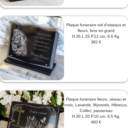
Plaque funeraire nid d'oiseaux et
fleurs. livre en granit
H.35 L.25 P.12 cm, 8.6 Kg.
382 €
Plaque funéraire fleurs, oiseau et
croix, Lavande, Myosotis, Hibiscus,
Colibri, passereau
H.30 L.20 P.10 cm, 6.5 Kg.
460 €