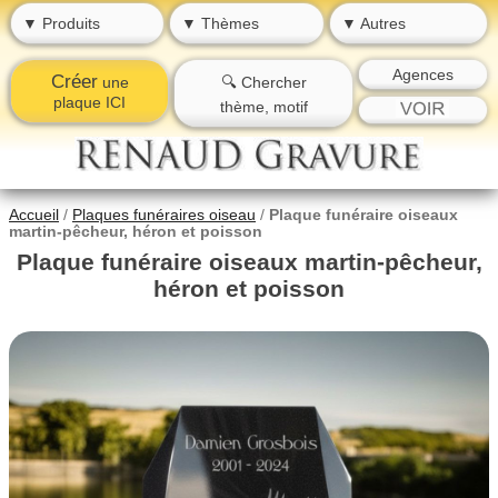
▼ Produits
▼ Thèmes
▼ Autres
Agences
Créer
une
🔍 Chercher
plaque ICI
thème, motif
Accueil
/
Plaques funéraires oiseau
/
Plaque funéraire oiseaux
martin-pêcheur, héron et poisson
Plaque funéraire oiseaux martin-pêcheur,
héron et poisson