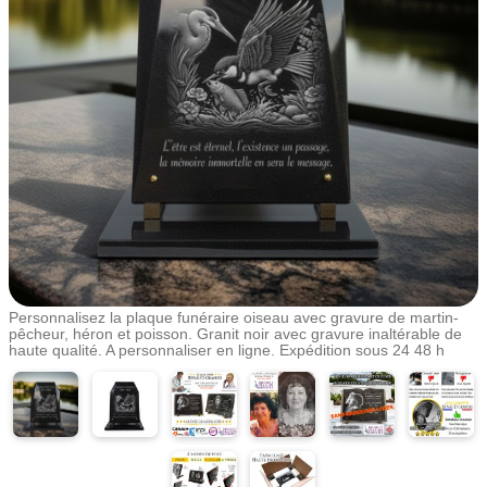
Personnalisez la plaque funéraire oiseau avec gravure de martin-
pêcheur, héron et poisson. Granit noir avec gravure inaltérable de
haute qualité. A personnaliser en ligne. Expédition sous 24 48 h