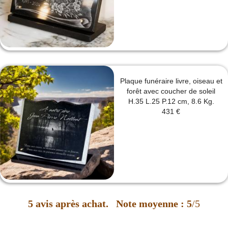
Plaque funéraire livre, oiseau et
forêt avec coucher de soleil
H.35 L.25 P.12 cm, 8.6 Kg.
431 €
5
avis après achat.
Note moyenne :
5
/5