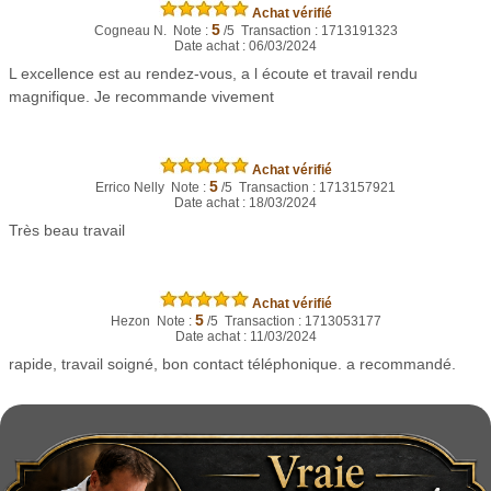
Achat vérifié
5
Cogneau N. Note :
/5 Transaction : 1713191323
Date achat : 06/03/2024
L excellence est au rendez-vous, a l écoute et travail rendu
magnifique. Je recommande vivement
Achat vérifié
5
Errico Nelly Note :
/5 Transaction : 1713157921
Date achat : 18/03/2024
Très beau travail
Achat vérifié
5
Hezon Note :
/5 Transaction : 1713053177
Date achat : 11/03/2024
rapide, travail soigné, bon contact téléphonique. a recommandé.