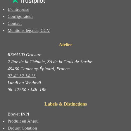
L’entreprise
Configurateur
Contact
Mentions légales, CGV
Atelier
RENAUD Gravure
2 Rue de la Chênaie, ZA de la Croix de Sarthe
49460 Cantenay-Épinard, France
02 41 32 14 13
Lundi au Vendredi
9h–12h30 • 14h–18h
Labels & Distinctions
Brevet INPI
Produit en Anjou
Drouot Cotation