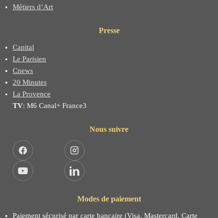
Métiers d’Art
Presse
Capital
Le Parisien
Cnews
20 Minutes
La Provence
TV
: M6 Canal+ France3
Nous suivre
Facebook
Instagram
YouTube
LinkedIn
Modes de paiement
Paiement sécurisé par carte bancaire (Visa, Mastercard, Carte