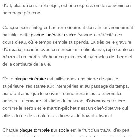
d'art, plus qu'un simple objet, est une expression de souvenir, un
hommage pérenne.
Conçue pour s'intégrer harmonieusement dans un environnement
paisible, cette
plaque funéraire rivière
évoque la sérénité des
cours d'eau, où le temps semble suspendu. La très belle gravure
d'oiseaux, réalisée avec une précision méticuleuse, représente un
héron
et un martin-pêcheur en plein envol, symboles de liberté et
de la continuité de la vie.
Cette
plaque cinéraire
est taillée dans une pierre de qualité
supérieure, résistante aux intempéries et au passage du temps,
assurant ainsi que le souvenir demeurera intact à travers les
années. La gravure artistique du poisson, d'
oiseaux
de rivière
comme le
héron
et le
martin-pêcheur
est un chef-d'œuvre qui
allie la force de la nature à la finesse du travail artisanal.
Chaque
plaque tombale sur socle
est le fruit d'un travail d'expert,