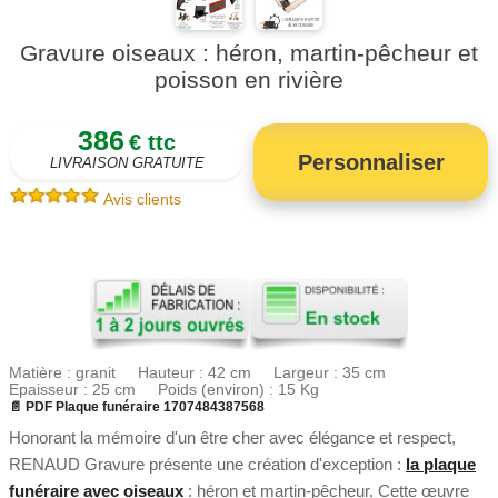
Gravure oiseaux : héron, martin-pêcheur et
poisson en rivière
386
€ ttc
Personnaliser
LIVRAISON GRATUITE
Avis clients
Matière : granit Hauteur : 42 cm Largeur : 35 cm
Epaisseur : 25 cm Poids (environ) : 15 Kg
📄 PDF Plaque funéraire 1707484387568
Honorant la mémoire d'un être cher avec élégance et respect,
RENAUD Gravure présente une création d'exception :
la plaque
funéraire avec oiseaux
: héron et martin-pêcheur. Cette œuvre