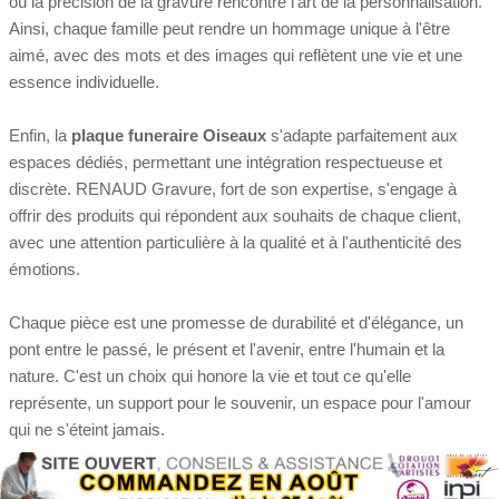
où la précision de la gravure rencontre l'art de la personnalisation.
Ainsi, chaque famille peut rendre un hommage unique à l'être
aimé, avec des mots et des images qui reflètent une vie et une
essence individuelle.
Enfin, la
plaque funeraire Oiseaux
s'adapte parfaitement aux
espaces dédiés, permettant une intégration respectueuse et
discrète. RENAUD Gravure, fort de son expertise, s'engage à
offrir des produits qui répondent aux souhaits de chaque client,
avec une attention particulière à la qualité et à l'authenticité des
émotions.
Chaque pièce est une promesse de durabilité et d'élégance, un
pont entre le passé, le présent et l'avenir, entre l'humain et la
nature. C'est un choix qui honore la vie et tout ce qu'elle
représente, un support pour le souvenir, un espace pour l'amour
qui ne s'éteint jamais.