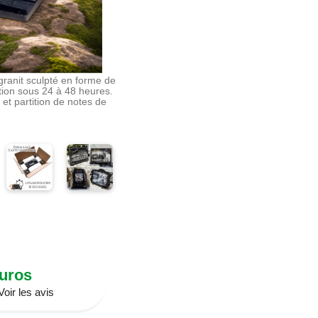
granit sculpté en forme de
ition sous 24 à 48 heures.
 et partition de notes de
Euros
oir les avis