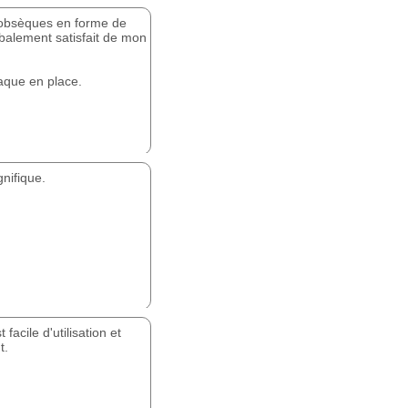
d'obsèques en forme de
globalement satisfait de mon
laque en place.
gnifique.
facile d'utilisation et
t.