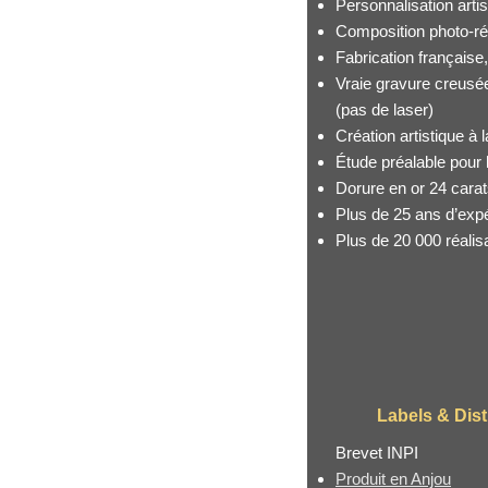
Personnalisation artis
Composition photo-réa
Fabrication française
Vraie gravure creusé
(pas de laser)
Création artistique à
Étude préalable pour l
Dorure en or 24 cara
Plus de 25 ans d’exp
Plus de 20 000 réalis
Labels & Dist
Brevet INPI
Produit en Anjou