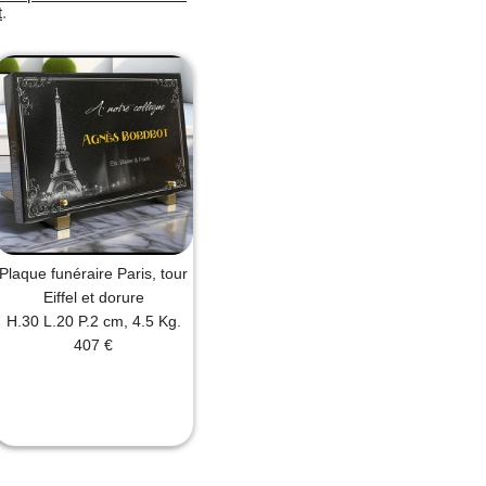
t
.
Plaque funéraire Paris, tour
Eiffel et dorure
H.30 L.20 P.2 cm, 4.5 Kg.
407 €