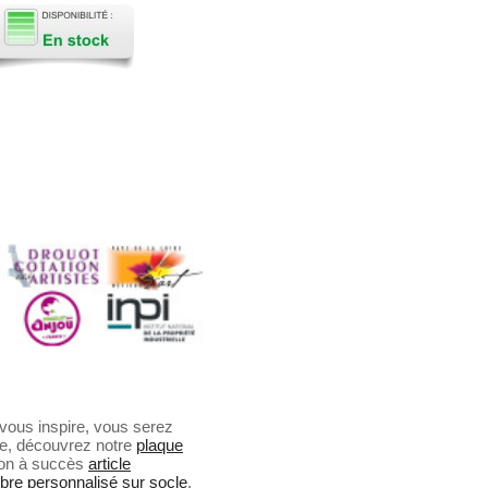
e vous inspire, vous serez
e, découvrez notre
plaque
tion à succès
article
èbre personnalisé sur socle
.