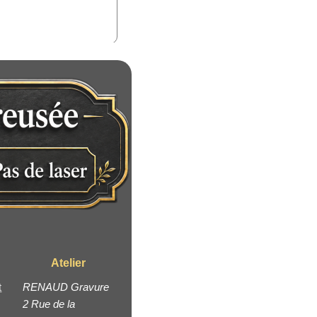
Atelier
t
RENAUD Gravure
2 Rue de la