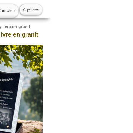
Agences
Chercher
 livre en granit
livre en granit