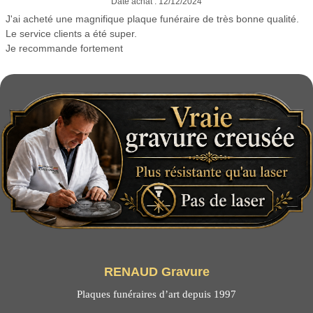
Date achat : 12/12/2024
J'ai acheté une magnifique plaque funéraire de très bonne qualité.
Le service clients a été super.
Je recommande fortement
RENAUD Gravure
Plaques funéraires d’art depuis 1997