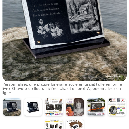
Personnalisez une plaque funéraire socle en granit taillé en forme
livre. Gravure de fleurs, rivière, chalet et foret. A personnaliser en
ligne.