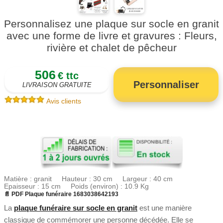
Personnalisez une plaque sur socle en granit
avec une forme de livre et gravures : Fleurs,
rivière et chalet de pêcheur
506
€ ttc
Personnaliser
LIVRAISON GRATUITE
Avis clients
Matière : granit Hauteur : 30 cm Largeur : 40 cm
Epaisseur : 15 cm Poids (environ) : 10.9 Kg
📄 PDF Plaque funéraire 1683038642193
La
plaque funéraire sur socle en granit
est une manière
classique de commémorer une personne décédée. Elle se