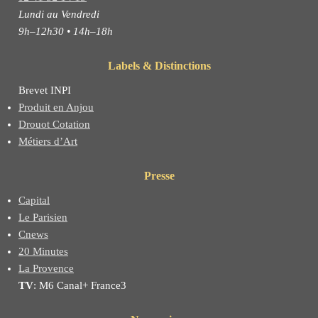
Lundi au Vendredi
9h–12h30 • 14h–18h
Labels & Distinctions
Brevet INPI
Produit en Anjou
Drouot Cotation
Métiers d’Art
Presse
Capital
Le Parisien
Cnews
20 Minutes
La Provence
TV
: M6 Canal+ France3