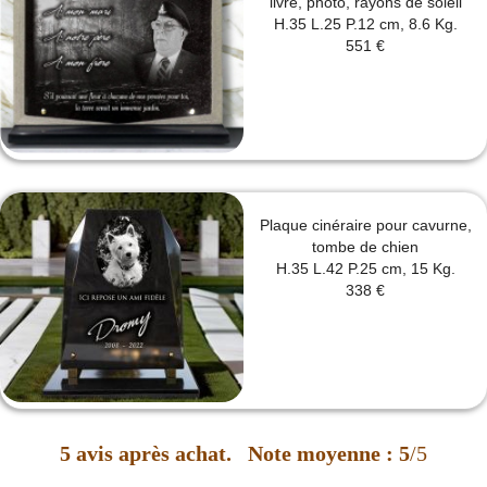
livre, photo, rayons de soleil
H.35 L.25 P.12 cm, 8.6 Kg.
551 €
Plaque cinéraire pour cavurne,
tombe de chien
H.35 L.42 P.25 cm, 15 Kg.
338 €
5
avis après achat.
Note moyenne :
5
/5