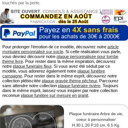
touchés par la perte.
Pour prolonger l’émotion de ce modèle, découvrez notre
article
mortuaire personnalisé sur socle
. Si cette réalisation vous parle,
vous devriez découvrir notre
plaque personnalisée pour tombe
thème livre
. Pour rester dans la même inspiration, découvrez
notre
plaque funeraire fleur
. Si vous avez été séduit par ce
modèle, vous adorerez également notre
plaque funèbre
campagne
. Pour rester dans le même esprit, découvrez notre
collection plébiscitée
plaque gravée thème pêcheur
. Parcourez
sans attendre notre collection
plaque funéraire rivière
. Toujours
dans le même esprit, laissez-vous inspirer par notre collection
reconnue
plaque funèbre sur mesure en granit
.
Plaque funéraire Arbre de vie,
coeur à personnaliser
H.30 L.20 P.10 cm, 6.5 Kg.