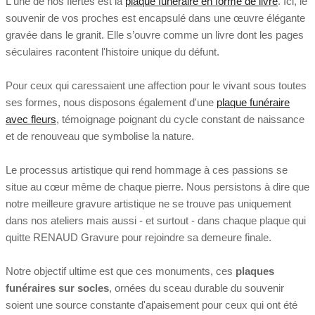
L'une de nos fiertés est la
plaque funéraire en forme de livre
. Ici, le
souvenir de vos proches est encapsulé dans une œuvre élégante
gravée dans le granit. Elle s’ouvre comme un livre dont les pages
séculaires racontent l'histoire unique du défunt.
Pour ceux qui caressaient une affection pour le vivant sous toutes
ses formes, nous disposons également d'une
plaque funéraire
avec fleurs
, témoignage poignant du cycle constant de naissance
et de renouveau que symbolise la nature.
Le processus artistique qui rend hommage à ces passions se
situe au cœur même de chaque pierre. Nous persistons à dire que
notre meilleure gravure artistique ne se trouve pas uniquement
dans nos ateliers mais aussi - et surtout - dans chaque plaque qui
quitte RENAUD Gravure pour rejoindre sa demeure finale.
Notre objectif ultime est que ces monuments, ces
plaques
funéraires sur socles
, ornées du sceau durable du souvenir
soient une source constante d'apaisement pour ceux qui ont été