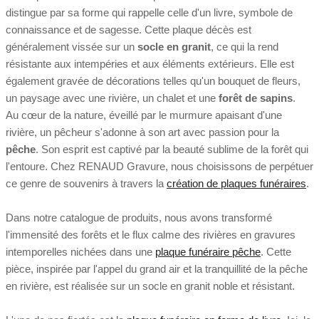
distingue par sa forme qui rappelle celle d'un livre, symbole de
connaissance et de sagesse. Cette plaque décès est
généralement vissée sur un
socle en granit
, ce qui la rend
résistante aux intempéries et aux éléments extérieurs. Elle est
également gravée de décorations telles qu'un bouquet de fleurs,
un paysage avec une rivière, un chalet et une
forêt de sapins
.
Au cœur de la nature, éveillé par le murmure apaisant d'une
rivière, un pêcheur s'adonne à son art avec passion pour la
pêche
. Son esprit est captivé par la beauté sublime de la forêt qui
l'entoure. Chez RENAUD Gravure, nous choisissons de perpétuer
ce genre de souvenirs à travers la
création de plaques funéraires
.
Dans notre catalogue de produits, nous avons transformé
l'immensité des forêts et le flux calme des rivières en gravures
intemporelles nichées dans une
plaque funéraire pêche
. Cette
pièce, inspirée par l'appel du grand air et la tranquillité de la pêche
en rivière, est réalisée sur un socle en granit noble et résistant.