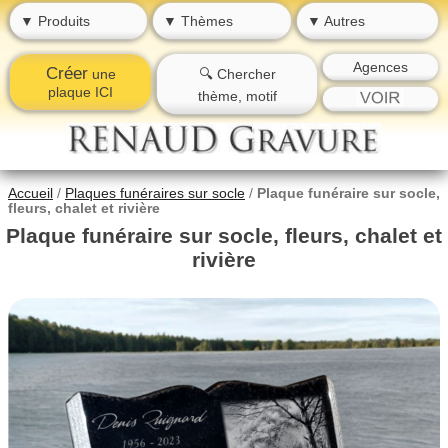
▼ Produits
▼ Thèmes
▼ Autres
Agences
Créer
une
🔍 Chercher
plaque ICI
thème, motif
Accueil
/
Plaques funéraires sur socle
/
Plaque funéraire sur socle,
fleurs, chalet et rivière
Plaque funéraire sur socle, fleurs, chalet et
rivière