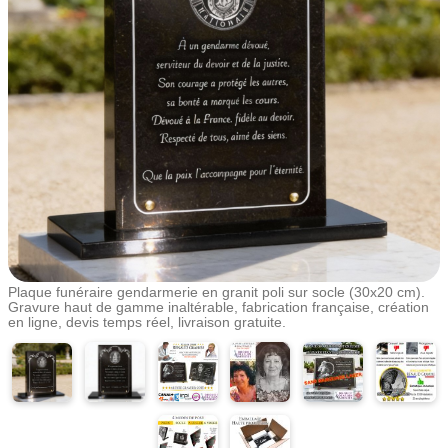
Plaque funéraire gendarmerie en granit poli sur socle (30x20 cm).
Gravure haut de gamme inaltérable, fabrication française, création
en ligne, devis temps réel, livraison gratuite.