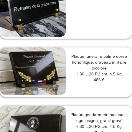
Plaque funéraire palme dorée
honorifique, drapeau militaire
tricolore
H.30 L.20 P.2 cm, 4.5 Kg.
486 €
Plaque gendarmerie nationale,
logo insigne, granit gravé
H.30 L.20 P.2 cm, 4.5 Kg.