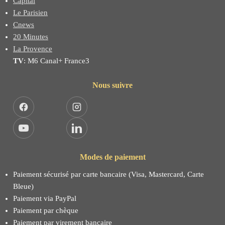
Capital
Le Parisien
Cnews
20 Minutes
La Provence
TV
: M6 Canal+ France3
Nous suivre
Facebook
Instagram
YouTube
LinkedIn
Modes de paiement
Paiement sécurisé par carte bancaire (Visa, Mastercard, Carte
Bleue)
Paiement via PayPal
Paiement par chèque
Paiement par virement bancaire