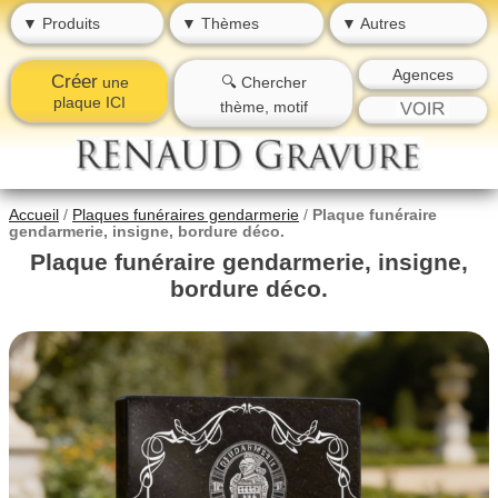
▼ Produits
▼ Thèmes
▼ Autres
Agences
Créer
une
🔍 Chercher
plaque ICI
thème, motif
Accueil
/
Plaques funéraires gendarmerie
/
Plaque funéraire
gendarmerie, insigne, bordure déco.
Plaque funéraire gendarmerie, insigne,
bordure déco.