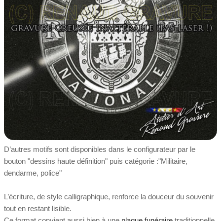
D’autres motifs sont disponibles dans le configurateur par le
bouton "dessins haute définition" puis catégorie :"Militaire,
dendarme, police"
L’écriture, de style calligraphique, renforce la douceur du souvenir
tout en restant lisible.
Ce format convient aussi bien à une
plaque funéraire
traditionnelle