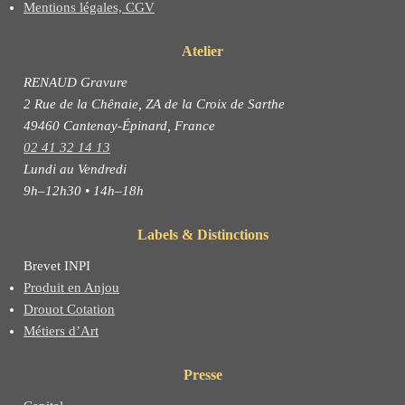
Mentions légales, CGV
Atelier
RENAUD Gravure
2 Rue de la Chênaie, ZA de la Croix de Sarthe
49460 Cantenay-Épinard, France
02 41 32 14 13
Lundi au Vendredi
9h–12h30 • 14h–18h
Labels & Distinctions
Brevet INPI
Produit en Anjou
Drouot Cotation
Métiers d’Art
Presse