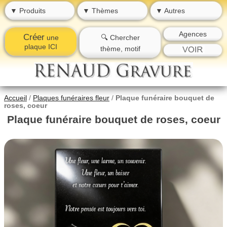
▼ Produits
▼ Thèmes
▼ Autres
Agences
Créer
une
🔍 Chercher
plaque ICI
thème, motif
Accueil
/
Plaques funéraires fleur
/
Plaque funéraire bouquet de
roses, coeur
Plaque funéraire bouquet de roses, coeur