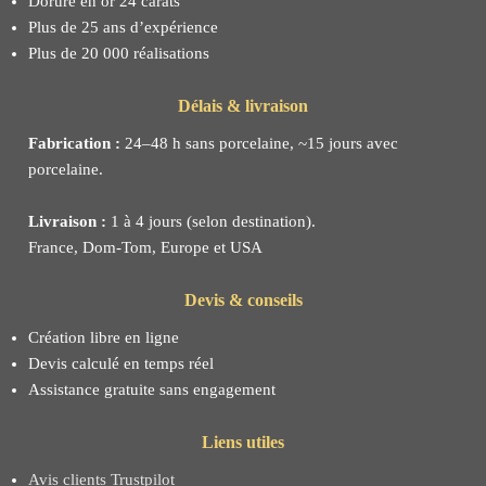
Dorure en or 24 carats
Plus de 25 ans d’expérience
Plus de 20 000 réalisations
Délais & livraison
Fabrication :
24–48 h sans porcelaine, ~15 jours avec
porcelaine.
Livraison :
1 à 4 jours (selon destination).
France, Dom-Tom, Europe et USA
Devis & conseils
Création libre en ligne
Devis calculé en temps réel
Assistance gratuite sans engagement
Liens utiles
Avis clients Trustpilot