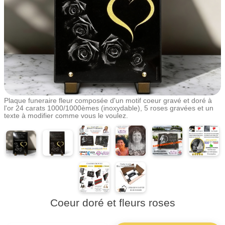
Plaque funeraire fleur composée d'un motif coeur gravé et doré à
l'or 24 carats 1000/1000èmes (inoxydable), 5 roses gravées et un
texte à modifier comme vous le voulez.
Coeur doré et fleurs roses