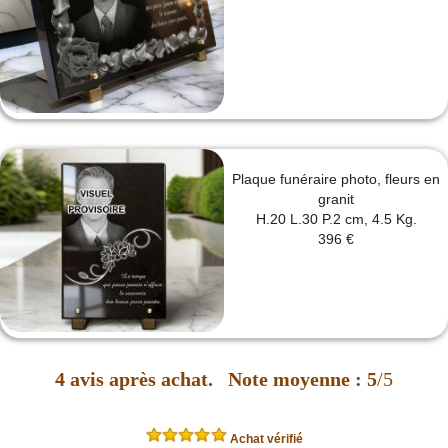
Plaque funéraire photo, fleurs en
granit
H.20 L.30 P.2 cm, 4.5 Kg.
396 €
4
avis après achat.
Note moyenne :
5
/5
Achat vérifié