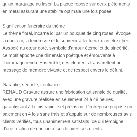
qu’un marquage au laser. La plaque repose sur deux piétements
en métal assurant une stabilité optimale une fois posée.
Signification funéraire du thème
Le thème floral, incarné ici par un bouquet de cinq roses, évoque
la douceur, la tendresse et le souvenir affectueux d’un être cher.
Associé au cœur doré, symbole d’amour éternel et de sincérité,
ce motif apporte une dimension poétique et émouvante à
l’hommage rendu. Ensemble, ces éléments transmettent un
message de mémoire vivante et de respect envers le défunt.
Garantie, sécurité, confiance
RENAUD Gravure assure une fabrication artisanale de qualité,
avec une gravure réalisée en seulement 24 à 48 heures,
garantissant à la fois rapidité et précision. L’entreprise propose un
paiement en 4 fois sans frais et s’appuie sur de nombreuses avis
clients vérifiés, tous unanimement satisfaits, ce qui témoigne
d’une relation de confiance solide avec ses clients.