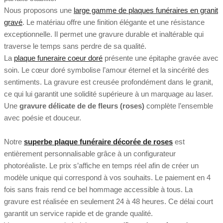
Nous proposons une
large gamme de plaques funéraires en granit
gravé
. Le matériau offre une finition élégante et une résistance
exceptionnelle. Il permet une gravure durable et inaltérable qui
traverse le temps sans perdre de sa qualité.
La
plaque funeraire coeur doré
présente une épitaphe gravée avec
soin. Le cœur doré symbolise l’amour éternel et la sincérité des
sentiments. La gravure est creusée profondément dans le granit,
ce qui lui garantit une solidité supérieure à un marquage au laser.
Une
gravure délicate de de fleurs (roses)
complète l’ensemble
avec poésie et douceur.
Notre
superbe plaque funéraire décorée de roses
est
entièrement personnalisable grâce à un configurateur
photoréaliste. Le prix s’affiche en temps réel afin de créer un
modèle unique qui correspond à vos souhaits. Le paiement en 4
fois sans frais rend ce bel hommage accessible à tous. La
gravure est réalisée en seulement 24 à 48 heures. Ce délai court
garantit un service rapide et de grande qualité.