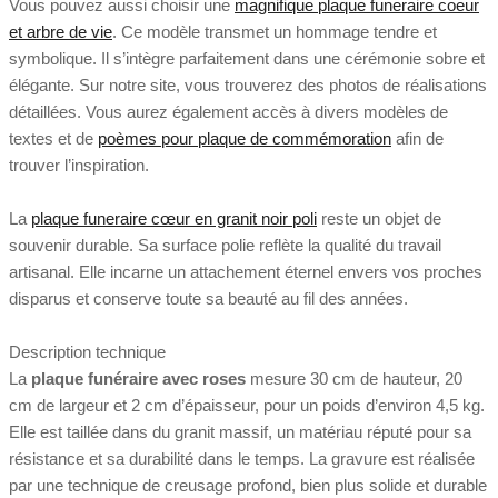
Vous pouvez aussi choisir une
magnifique plaque funeraire coeur
et arbre de vie
. Ce modèle transmet un hommage tendre et
symbolique. Il s’intègre parfaitement dans une cérémonie sobre et
élégante. Sur notre site, vous trouverez des photos de réalisations
détaillées. Vous aurez également accès à divers modèles de
textes et de
poèmes pour plaque de commémoration
afin de
trouver l’inspiration.
La
plaque funeraire cœur en granit noir poli
reste un objet de
souvenir durable. Sa surface polie reflète la qualité du travail
artisanal. Elle incarne un attachement éternel envers vos proches
disparus et conserve toute sa beauté au fil des années.
Description technique
La
plaque funéraire avec roses
mesure 30 cm de hauteur, 20
cm de largeur et 2 cm d’épaisseur, pour un poids d’environ 4,5 kg.
Elle est taillée dans du granit massif, un matériau réputé pour sa
résistance et sa durabilité dans le temps. La gravure est réalisée
par une technique de creusage profond, bien plus solide et durable