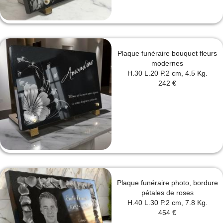
Plaque funéraire bouquet fleurs
modernes
H.30 L.20 P.2 cm, 4.5 Kg.
242 €
Plaque funéraire photo, bordure
pétales de roses
H.40 L.30 P.2 cm, 7.8 Kg.
454 €