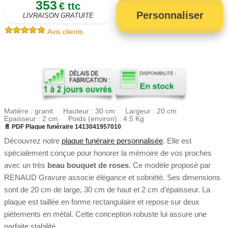
353
€ ttc
Personnaliser
LIVRAISON GRATUITE
Avis clients
Matière : granit Hauteur : 30 cm Largeur : 20 cm
Epaisseur : 2 cm Poids (environ) : 4.5 Kg
📄 PDF Plaque funéraire 1413041957010
Découvrez notre
plaque funéraire personnalisée
. Elle est
spécialement conçue pour honorer la mémoire de vos proches
avec un très
beau bouquet de roses
. Ce modèle proposé par
RENAUD Gravure associe élégance et sobriété. Ses dimensions
sont de 20 cm de large, 30 cm de haut et 2 cm d’épaisseur. La
plaque est taillée en forme rectangulaire et repose sur deux
piétements en métal. Cette conception robuste lui assure une
parfaite stabilité.