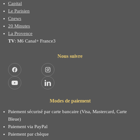
Capital
Le Parisien
Cnews
20 Minutes
La Provence
TV
: M6 Canal+ France3
Nous suivre
Facebook
Instagram
YouTube
LinkedIn
Modes de paiement
Paiement sécurisé par carte bancaire (Visa, Mastercard, Carte
Bleue)
Paiement via PayPal
Paiement par chèque