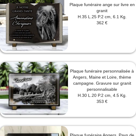
Plaque funéraire ange sur livre en
granit
H.35 L.25 P.2 cm, 6.1 Kg.
362 €
Plaque funéraire personnalisée à
Angers, Maine et Loire, thème
campagne. Gravure sur granit
personnalisable
H.30 L.20 P.2 cm, 4.5 Kg.
353 €
Plaque funéraire Angers, Pays de