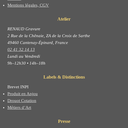
Mentions légales, CGV
Atelier
RENAUD Gravure
2 Rue de la Chênaie, ZA de la Croix de Sarthe
49460 Cantenay-Épinard, France
02 41 32 14 13
Lundi au Vendredi
9h–12h30 • 14h–18h
Labels & Distinctions
Brevet INPI
Produit en Anjou
Drouot Cotation
Métiers d’Art
Presse