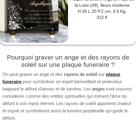
la Loire (49), fleurs moderne
H.30 L.20 P.2 cm, 4.5 Kg.
312 €
Pourquoi graver un ange et des rayons de
soleil sur une plaque funeraire ?
On peut graver un ange et des
rayons de soleil
sur
plaque
funeraire
pour symboliser un esprit bienveillant et protecteur
baignant le défunt d’amour et de lumière. Les
anges
sont souvent
considérés comme des entités spirituelles qui mènent l’âme du
défunt à son repos éternel. Les rayons de soleil apportent chaleur
et espoir et symbolisent aussi la lumière perpétuelle qui guide le
défunt.