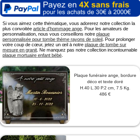
Si vous aimez cette thématique, vous adorerez notre collection la
plus convoitée
article d’hommage ange
. Pour les amateurs de
personnalisation, nous vous conseillons notre
plaque
personnalisée pour tombe thème rayons de soleil
. Pour prolonger
votre coup de cœur, jetez un œil à notre
plaque de tombe sur
mesure en granit
. Ne manquez pas notre collection incontournable
plaque mortuaire enfant bébé
.
Plaque funéraire ange, bordure
déco et texte doré
H.40 L.30 P.2 cm, 7.5 Kg.
486 €