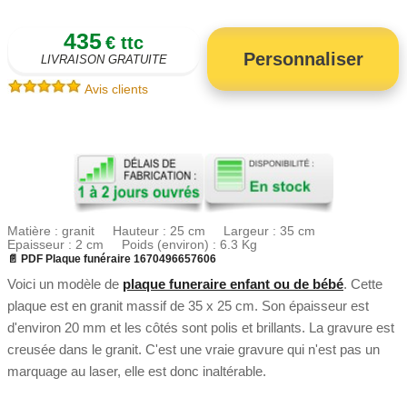
435
€ ttc
Personnaliser
LIVRAISON GRATUITE
Avis clients
Matière : granit Hauteur : 25 cm Largeur : 35 cm
Epaisseur : 2 cm Poids (environ) : 6.3 Kg
📄 PDF Plaque funéraire 1670496657606
Voici un modèle de
plaque funeraire enfant ou de bébé
. Cette
plaque est en granit massif de 35 x 25 cm. Son épaisseur est
d'environ 20 mm et les côtés sont polis et brillants. La gravure est
creusée dans le granit. C'est une vraie gravure qui n'est pas un
marquage au laser, elle est donc inaltérable.