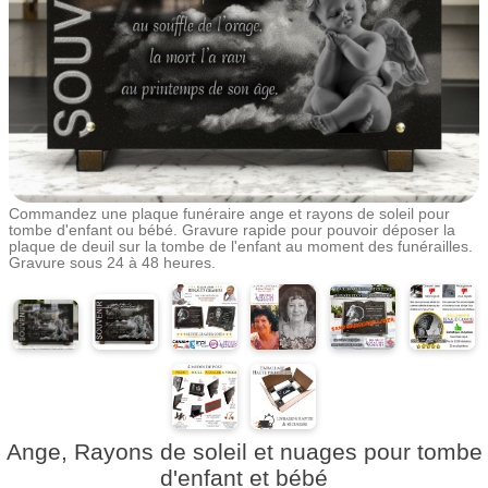
Commandez une plaque funéraire ange et rayons de soleil pour
tombe d'enfant ou bébé. Gravure rapide pour pouvoir déposer la
plaque de deuil sur la tombe de l'enfant au moment des funérailles.
Gravure sous 24 à 48 heures.
Ange, Rayons de soleil et nuages pour tombe
d'enfant et bébé