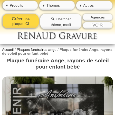
▼ Produits
▼ Thèmes
▼ Autres
Agences
Créer
une
🔍 Chercher
plaque ICI
thème, motif
Accueil
/
Plaques funéraires ange
/
Plaque funéraire Ange, rayons
de soleil pour enfant bébé
Plaque funéraire Ange, rayons de soleil
pour enfant bébé