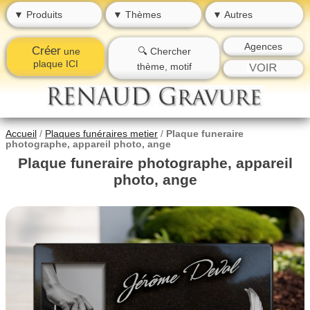
▼ Produits
▼ Thèmes
▼ Autres
Agences
Créer
une
🔍 Chercher
plaque ICI
thème, motif
Accueil
/
Plaques funéraires metier
/
Plaque funeraire
photographe, appareil photo, ange
Plaque funeraire photographe, appareil
photo, ange