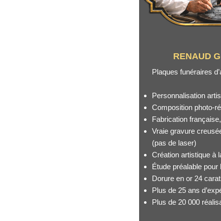
RENAUD G
Plaques funéraires d’
Personnalisation artis
Composition photo-réa
Fabrication française
Vraie gravure creusé
(pas de laser)
Création artistique à
Étude préalable pour l
Dorure en or 24 cara
Plus de 25 ans d’exp
Plus de 20 000 réalis