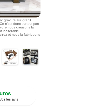
c gravure sur granit.
 Ce n'est donc surtout pas
vure nous creusons la
t inaltérable.
rez et nous la fabriquons
Euros
oir les avis