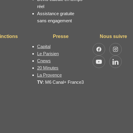
réel
Assistance gratuite
sans engagement
inctions
Presse
Nous suivre
Capital
Facebook
Instagra
Le Parisien
Cnews
YouTube
LinkedIn
20 Minutes
La Provence
TV
: M6 Canal+ France3