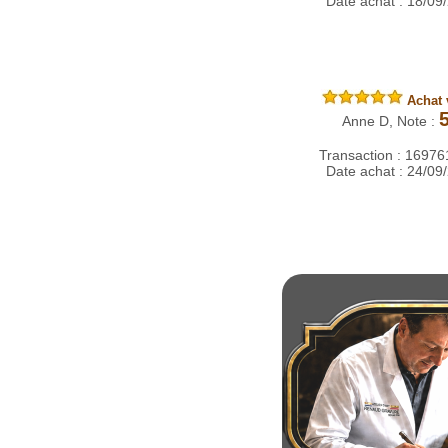
Date achat : 18/09
Achat v
Anne D, Note :
Transaction : 1697
Date achat : 24/09