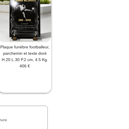
Plaque funèbre footballeur,
parchemin et texte doré
H.20 L.30 P.2 cm, 4.5 Kg.
406 €
vure