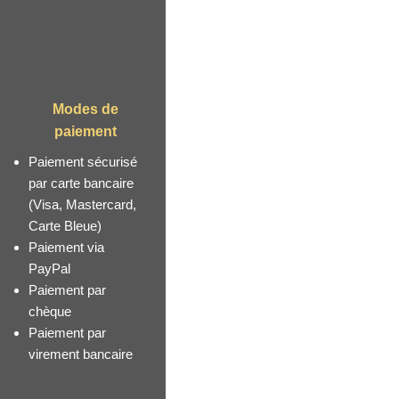
Modes de
paiement
m
Paiement sécurisé
par carte bancaire
(Visa, Mastercard,
Carte Bleue)
Paiement via
PayPal
Paiement par
chèque
Paiement par
virement bancaire