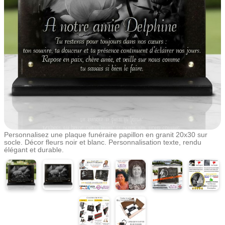
Personnalisez une plaque funéraire papillon en granit 20x30 sur
socle. Décor fleurs noir et blanc. Personnalisation texte, rendu
élégant et durable.