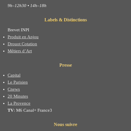
9h–12h30 • 14h–18h
Labels & Distinctions
Brevet INPI
Produit en Anjou
Drouot Cotation
Métiers d’Art
Presse
Capital
Le Parisien
Cnews
20 Minutes
La Provence
TV
: M6 Canal+ France3
Nous suivre