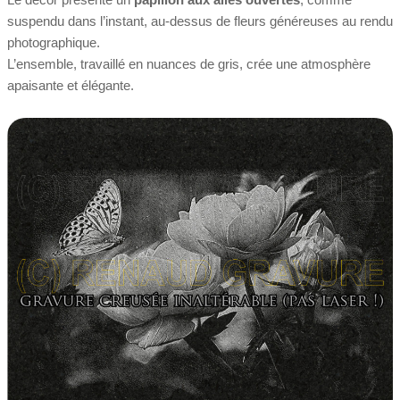
suspendu dans l’instant, au-dessus de fleurs généreuses au rendu
photographique.
L’ensemble, travaillé en nuances de gris, crée une atmosphère
apaisante et élégante.