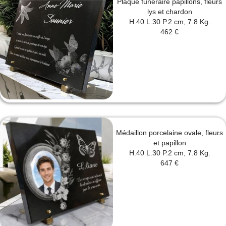
Plaque funéraire papillons, fleurs
lys et chardon
H.40 L.30 P.2 cm, 7.8 Kg.
462 €
Médaillon porcelaine ovale, fleurs
et papillon
H.40 L.30 P.2 cm, 7.8 Kg.
647 €