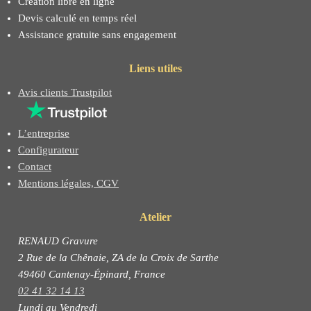
Création libre en ligne
Devis calculé en temps réel
Assistance gratuite sans engagement
Liens utiles
Avis clients Trustpilot
L’entreprise
Configurateur
Contact
Mentions légales, CGV
Atelier
RENAUD Gravure
2 Rue de la Chênaie, ZA de la Croix de Sarthe
49460 Cantenay-Épinard, France
02 41 32 14 13
Lundi au Vendredi