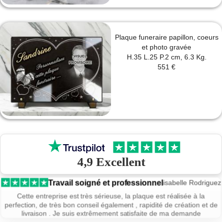
Plaque funeraire papillon, coeurs
et photo gravée
H.35 L.25 P.2 cm, 6.3 Kg.
551 €
4,9 Excellent
Travail soigné et professionnel
isabelle Rodriguez
Cette entreprise est très sérieuse, la plaque est réalisée à la
perfection, de très bon conseil également , rapidité de création et de
livraison . Je suis extrêmement satisfaite de ma demande