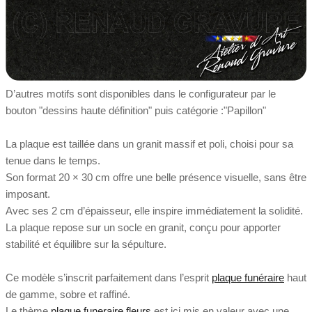
D’autres motifs sont disponibles dans le configurateur par le
bouton "dessins haute définition" puis catégorie :"Papillon"
La plaque est taillée dans un granit massif et poli, choisi pour sa
tenue dans le temps.
Son format 20 × 30 cm offre une belle présence visuelle, sans être
imposant.
Avec ses 2 cm d’épaisseur, elle inspire immédiatement la solidité.
La plaque repose sur un socle en granit, conçu pour apporter
stabilité et équilibre sur la sépulture.
Ce modèle s’inscrit parfaitement dans l’esprit
plaque funéraire
haut
de gamme, sobre et raffiné.
Le thème
plaque funeraire fleurs
est ici mis en valeur avec une