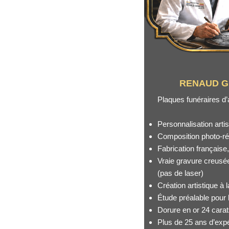
RENAUD G
Plaques funéraires d’
Personnalisation artis
Composition photo-réa
Fabrication française
Vraie gravure creusé
(pas de laser)
Création artistique à
Étude préalable pour l
Dorure en or 24 cara
Plus de 25 ans d’exp