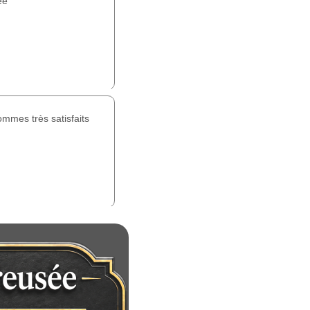
ée
mmes très satisfaits