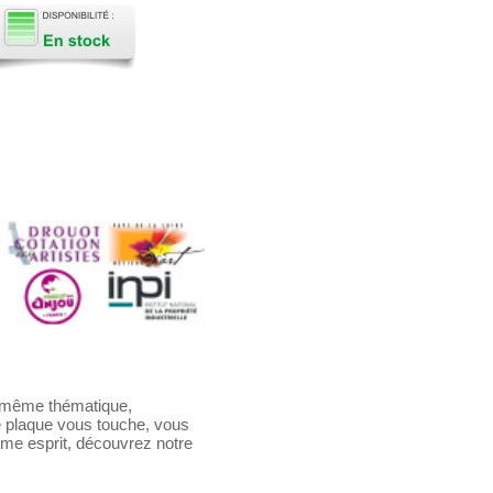
a même thématique,
te plaque vous touche, vous
ême esprit, découvrez notre