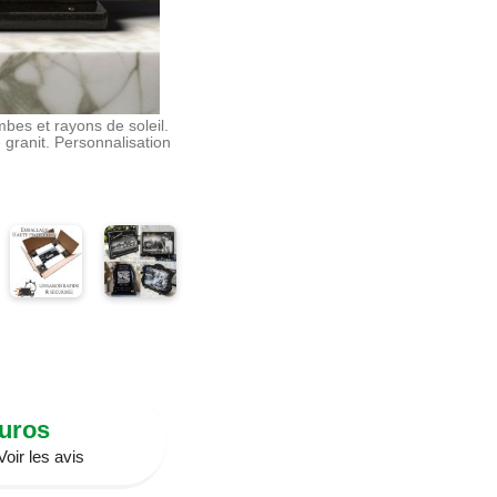
bes et rayons de soleil.
 granit. Personnalisation
Euros
oir les avis