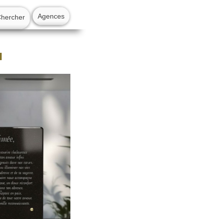
Agences
Chercher
l