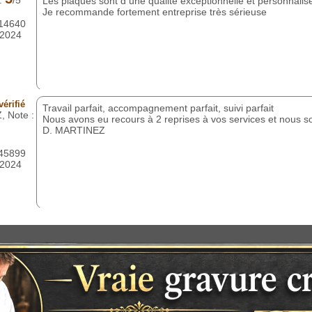
 :
/5
Les plaques sont d une qualité exceptionnelle et personnalis
Je recommande fortement entreprise très sérieuse
614640
/2024
érifié
Travail parfait, accompagnement parfait, suivi parfait
 Note :
Nous avons eu recours à 2 reprises à vos services et nous so
D. MARTINEZ
445899
/2024