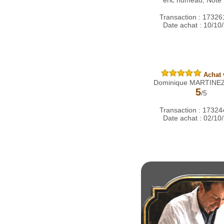
eric humeau, Note
Transaction : 1732
Date achat : 10/10
Achat v
Dominique MARTINEZ,
5
/5
Transaction : 1732
Date achat : 02/10