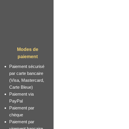
Modes de
paiement
m
Paiement sécurisé
par carte bancaire
(Visa, Mastercard,
Carte Bleue)
Paiement via
PayPal
Paiement par
chèque
Paiement par
virement bancaire