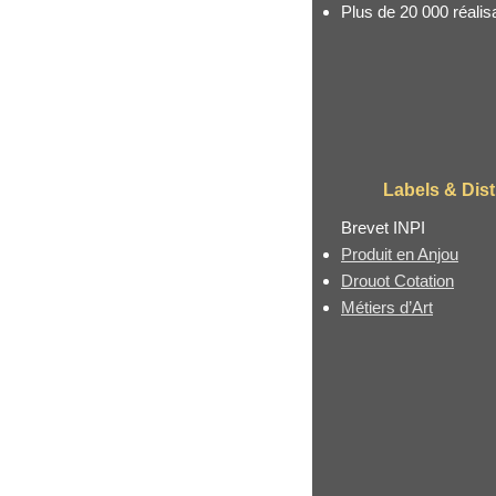
Plus de 20 000 réalis
Labels & Dist
Brevet INPI
Produit en Anjou
Drouot Cotation
Métiers d’Art