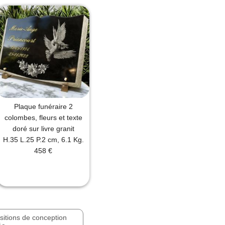
Plaque funéraire 2
colombes, fleurs et texte
doré sur livre granit
H.35 L.25 P.2 cm, 6.1 Kg.
458 €
ositions de conception