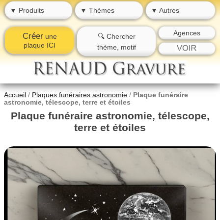
▼ Produits
▼ Thèmes
▼ Autres
Agences
Créer
une
🔍 Chercher
plaque ICI
thème, motif
Accueil
/
Plaques funéraires astronomie
/
Plaque funéraire
astronomie, télescope, terre et étoiles
Plaque funéraire astronomie, télescope,
terre et étoiles