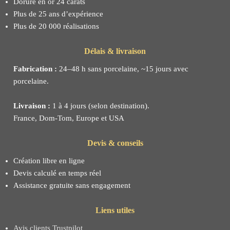
Dorure en or 24 carats
Plus de 25 ans d’expérience
Plus de 20 000 réalisations
Délais & livraison
Fabrication :
24–48 h sans porcelaine, ~15 jours avec
porcelaine.
Livraison :
1 à 4 jours (selon destination).
France, Dom-Tom, Europe et USA
Devis & conseils
Création libre en ligne
Devis calculé en temps réel
Assistance gratuite sans engagement
Liens utiles
Avis clients Trustpilot