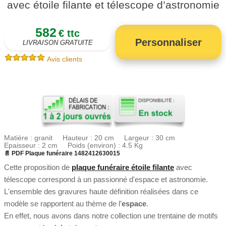
avec étoile filante et télescope d’astronomie
582
€ ttc
Personnaliser
LIVRAISON GRATUITE
Avis clients
Matière : granit Hauteur : 20 cm Largeur : 30 cm
Epaisseur : 2 cm Poids (environ) : 4.5 Kg
📄 PDF Plaque funéraire 1482412630015
Cette proposition de
plaque funéraire étoile filante
avec
télescope correspond à un passionné d'espace et astronomie.
L'ensemble des gravures haute définition réalisées dans ce
modèle se rapportent au thème de l’
espace
.
En effet, nous avons dans notre collection une trentaine de motifs