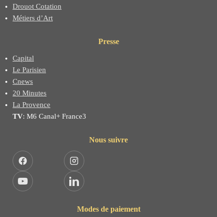
Drouot Cotation
Métiers d’Art
Presse
Capital
Le Parisien
Cnews
20 Minutes
La Provence
TV
: M6 Canal+ France3
Nous suivre
Facebook
Instagram
YouTube
LinkedIn
Modes de paiement