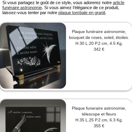
Si vous partagez le goût de ce style, vous adorerez notre
article
funéraire astronomie
. Si vous aimez l’élégance de ce produit,
laissez-vous tenter par notre
plaque tombale en granit
.
Plaque funéraire astronomie,
bouquet de roses, soleil, étoiles.
H.30 L.20 P.2 cm, 4.5 Kg.
342 €
Plaque funeraire astronomie,
télescope et fleurs
H.35 L.25 P.2 cm, 6.3 Kg.
355 €