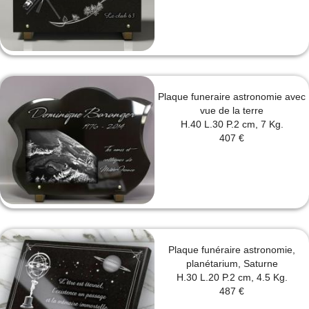
Plaque funeraire astronomie avec
vue de la terre
H.40 L.30 P.2 cm, 7 Kg.
407 €
Plaque funéraire astronomie,
planétarium, Saturne
H.30 L.20 P.2 cm, 4.5 Kg.
487 €