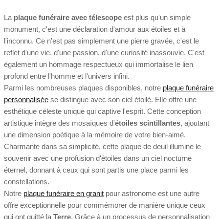
La
plaque funéraire avec télescope
est plus qu'un simple
monument, c'est une déclaration d'amour aux étoiles et à
l'inconnu. Ce n'est pas simplement une pierre gravée, c'est le
reflet d'une vie, d'une passion, d'une curiosité inassouvie. C'est
également un hommage respectueux qui immortalise le lien
profond entre l'homme et l'univers infini.
Parmi les nombreuses plaques disponibles, notre
plaque funéraire
personnalisée
se distingue avec son ciel étoilé. Elle offre une
esthétique céleste unique qui captive l'esprit. Cette conception
artistique intègre des mosaïques d'
étoiles scintillantes
, ajoutant
une dimension poétique à la mémoire de votre bien-aimé.
Charmante dans sa simplicité, cette plaque de deuil illumine le
souvenir avec une profusion d'étoiles dans un ciel nocturne
éternel, donnant à ceux qui sont partis une place parmi les
constellations.
Notre
plaque funéraire en granit
pour astronome est une autre
offre exceptionnelle pour commémorer de manière unique ceux
qui ont quitté la
Terre
. Grâce à un processus de personnalisation