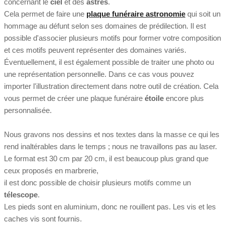
concernant le
ciel
et des
astres
.
Cela permet de faire une
plaque funéraire astronomie
qui soit un
hommage au défunt selon ses domaines de prédilection. Il est
possible d'associer plusieurs motifs pour former votre composition
et ces motifs peuvent représenter des domaines variés.
Éventuellement, il est également possible de traiter une photo ou
une représentation personnelle. Dans ce cas vous pouvez
importer l'illustration directement dans notre outil de création. Cela
vous permet de créer une plaque funéraire
étoile
encore plus
personnalisée.
Nous gravons nos dessins et nos textes dans la masse ce qui les
rend inaltérables dans le temps ; nous ne travaillons pas au laser.
Le format est 30 cm par 20 cm, il est beaucoup plus grand que
ceux proposés en marbrerie,
il est donc possible de choisir plusieurs motifs comme un
télescope
.
Les pieds sont en aluminium, donc ne rouillent pas. Les vis et les
caches vis sont fournis.