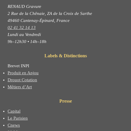
RENAUD Gravure
2 Rue de la Chênaie, ZA de la Croix de Sarthe
49460 Cantenay-Épinard, France
02 41 32 14 13
Lundi au Vendredi
9h–12h30 • 14h–18h
Labels & Distinctions
Brevet INPI
Produit en Anjou
Drouot Cotation
Métiers d’Art
Presse
Capital
Le Parisien
Cnews