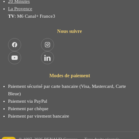
20 Minutes
La Provence
TV
: M6 Canal+ France3
Nous suivre
Facebook
Instagram
YouTube
LinkedIn
Modes de paiement
Paiement sécurisé par carte bancaire (Visa, Mastercard, Carte
Bleue)
Paiement via PayPal
Paiement par chèque
Paiement par virement bancaire