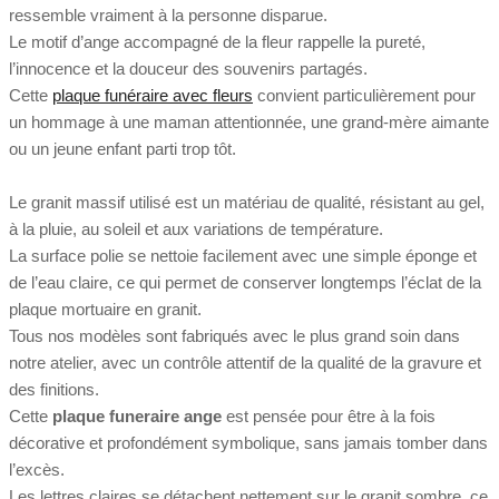
ressemble vraiment à la personne disparue.
Le motif d’ange accompagné de la fleur rappelle la pureté,
l’innocence et la douceur des souvenirs partagés.
Cette
plaque funéraire avec fleurs
convient particulièrement pour
un hommage à une maman attentionnée, une grand-mère aimante
ou un jeune enfant parti trop tôt.
Le granit massif utilisé est un matériau de qualité, résistant au gel,
à la pluie, au soleil et aux variations de température.
La surface polie se nettoie facilement avec une simple éponge et
de l’eau claire, ce qui permet de conserver longtemps l’éclat de la
plaque mortuaire en granit.
Tous nos modèles sont fabriqués avec le plus grand soin dans
notre atelier, avec un contrôle attentif de la qualité de la gravure et
des finitions.
Cette
plaque funeraire ange
est pensée pour être à la fois
décorative et profondément symbolique, sans jamais tomber dans
l’excès.
Les lettres claires se détachent nettement sur le granit sombre, ce