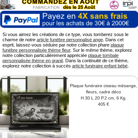
Si vous aimez les créations de ce type, vous tomberez sous le
charme de notre
article funèbre personnalisé ange
. Dans cet
esprit, laissez-vous séduire par notre collection phare
plaque
funèbre personnalisée thème fleur
. Sur le même thème, explorez
notre collection particulièrement appréciée
plaque tombale
personnalisée thème en granit
. Dans la continuité de ce thème,
explorez notre collection à succès
article funéraire enfant bébé
.
Plaque funéraire oiseau mésange,
fleurs, cadre déco
H.30 L.20 P.2 cm, 6 Kg.
405 €