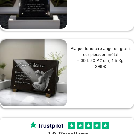
Plaque funéraire ange en granit
sur pieds en métal
H.30 L.20 P.2 cm, 4.5 Kg.
298 €