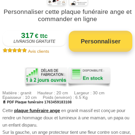
Personnaliser cette plaque funéraire ange et
commander en ligne
317
€ ttc
Personnaliser
LIVRAISON GRATUITE
Avis clients
Matière : granit Hauteur : 20 cm Largeur : 30 cm
Epaisseur : 10 cm Poids (environ) : 6.5 Kg
📄 PDF Plaque funéraire 1763459183108
Cette
plaque funéraire ange
en granit massif est conçue pour
rendre un hommage doux et lumineux à une maman, un papa ou
un enfant disparu.
Sur la gauche, un ange protecteur tient une fleur contre son cœur,