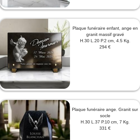
Plaque funéraire enfant, ange en
granit massif gravé
H.30 L.20 P.2 cm, 4.5 Kg.
294 €
Plaque funéraire ange. Granit sur
socle
H.30 L.37 P.10 cm, 7 Kg.
331 €