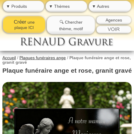
▼ Produits
▼ Thèmes
▼ Autres
Agences
Créer
une
🔍 Chercher
plaque ICI
thème, motif
Accueil
/
Plaques funéraires ange
/
Plaque funéraire ange et rose,
granit gravé
Plaque funéraire ange et rose, granit gravé