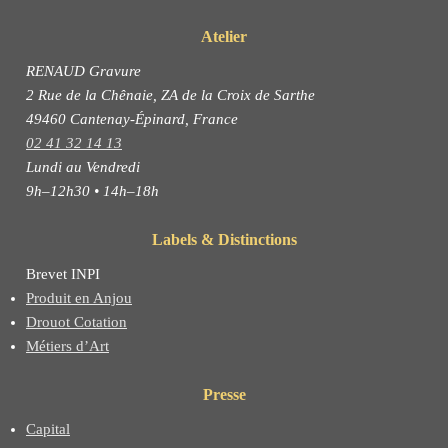
Atelier
RENAUD Gravure
2 Rue de la Chênaie, ZA de la Croix de Sarthe
49460 Cantenay-Épinard, France
02 41 32 14 13
Lundi au Vendredi
9h–12h30 • 14h–18h
Labels & Distinctions
Brevet INPI
Produit en Anjou
Drouot Cotation
Métiers d’Art
Presse
Capital