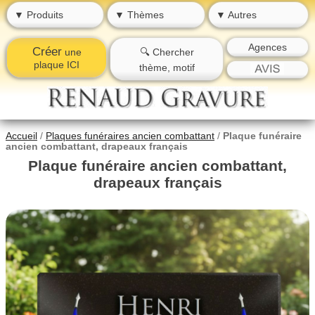
▼ Produits
▼ Thèmes
▼ Autres
Agences
Créer
une
🔍 Chercher
plaque ICI
thème, motif
Accueil
/
Plaques funéraires ancien combattant
/
Plaque funéraire
ancien combattant, drapeaux français
Plaque funéraire ancien combattant,
drapeaux français