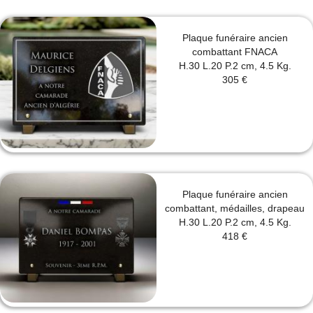
Plaque funéraire ancien
combattant FNACA
H.30 L.20 P.2 cm, 4.5 Kg.
305 €
Plaque funéraire ancien
combattant, médailles, drapeau
H.30 L.20 P.2 cm, 4.5 Kg.
418 €