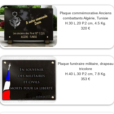
Plaque commémorative Anciens
combattants Algérie, Tunisie
H.30 L.20 P.2 cm, 4.5 Kg.
320 €
Plaque funéraire militaire, drapeau
tricolore
H.40 L.30 P.2 cm, 7.8 Kg.
353 €