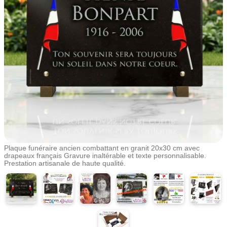
Plaque funéraire ancien combattant en granit 20x30 cm avec
drapeaux français Gravure inaltérable et texte personnalisable.
Prestation artisanale de haute qualité.