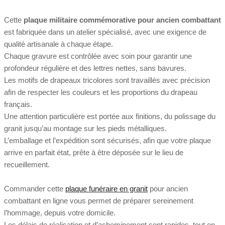
Cette
plaque militaire commémorative pour ancien combattant
est fabriquée dans un atelier spécialisé, avec une exigence de
qualité artisanale à chaque étape.
Chaque gravure est contrôlée avec soin pour garantir une
profondeur régulière et des lettres nettes, sans bavures.
Les motifs de drapeaux tricolores sont travaillés avec précision
afin de respecter les couleurs et les proportions du drapeau
français.
Une attention particulière est portée aux finitions, du polissage du
granit jusqu’au montage sur les pieds métalliques.
L’emballage et l’expédition sont sécurisés, afin que votre plaque
arrive en parfait état, prête à être déposée sur le lieu de
recueillement.
Commander cette
plaque funéraire en granit
pour ancien
combattant en ligne vous permet de préparer sereinement
l’hommage, depuis votre domicile.
Les délais de réalisation et d’acheminement sont rapides, tout en