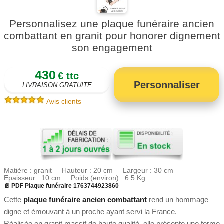
Personnalisez une plaque funéraire ancien
combattant en granit pour honorer dignement
son engagement
430
€ ttc
Personnaliser
LIVRAISON GRATUITE
Avis clients
Matière : granit Hauteur : 20 cm Largeur : 30 cm
Epaisseur : 10 cm Poids (environ) : 6.5 Kg
📄 PDF Plaque funéraire 1763744923860
Cette
plaque funéraire ancien combattant
rend un hommage
digne et émouvant à un proche ayant servi la France.
Réalisée en granit massif de haute qualité, elle présente une forme