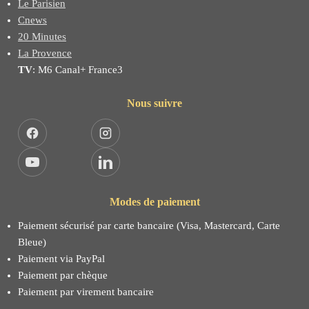
Le Parisien
Cnews
20 Minutes
La Provence
TV
: M6 Canal+ France3
Nous suivre
Facebook
Instagram
YouTube
LinkedIn
Modes de paiement
Paiement sécurisé par carte bancaire (Visa, Mastercard, Carte
Bleue)
Paiement via PayPal
Paiement par chèque
Paiement par virement bancaire